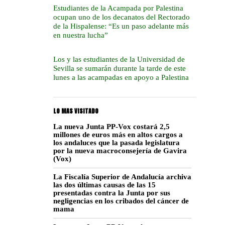
Estudiantes de la Acampada por Palestina
ocupan uno de los decanatos del Rectorado
de la Hispalense: “Es un paso adelante más
en nuestra lucha”
Los y las estudiantes de la Universidad de
Sevilla se sumarán durante la tarde de este
lunes a las acampadas en apoyo a Palestina
LO MAS VISITADO
La nueva Junta PP-Vox costará 2,5
millones de euros más en altos cargos a
los andaluces que la pasada legislatura
por la nueva macroconsejería de Gavira
(Vox)
La Fiscalía Superior de Andalucía archiva
las dos últimas causas de las 15
presentadas contra la Junta por sus
negligencias en los cribados del cáncer de
mama