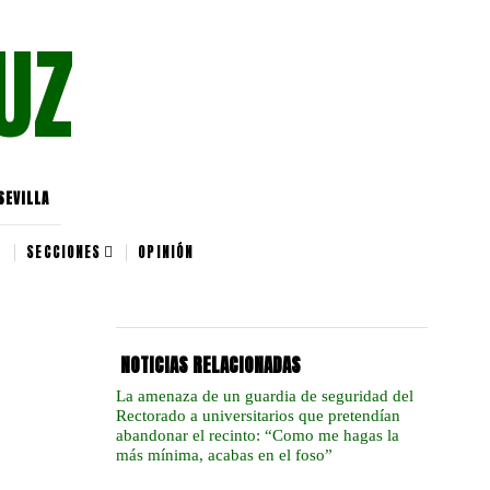
UZ
SEVILLA
SECCIONES
OPINIÓN
NOTICIAS RELACIONADAS
La amenaza de un guardia de seguridad del
Rectorado a universitarios que pretendían
abandonar el recinto: “Como me hagas la
más mínima, acabas en el foso”