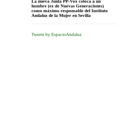
La nueva Junta PP-Vox coloca a un
hombre (ex de Nuevas Generaciones)
como máximo responsable del Instituto
Andaluz de la Mujer en Sevilla
Tweets by EspacioAndaluz