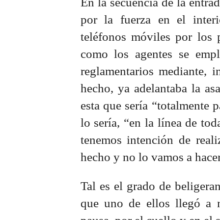
En la secuencia de la entra
por la fuerza en el inter
teléfonos móviles por los 
como los agentes se empl
reglamentarios mediante, i
hecho, ya adelantaba la as
esta que sería “totalmente p
lo sería, “en la línea de to
tenemos intención de real
hecho y no lo vamos a hacer
Tal es el grado de beligeran
que uno de ellos llegó a n