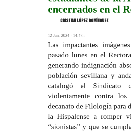
encerrados en el 
CRISTIAN LÓPEZ DOMÍNGUEZ
12 Jun, 2024 · 14:47h
Las impactantes imágenes
pasado lunes en el Rectora
generando indignación absol
población sevillana y anda
catalogó el Sindicato 
violentamente contra los
decanato de Filología para d
la Hispalense a romper v
“sionistas” y que se cumpla