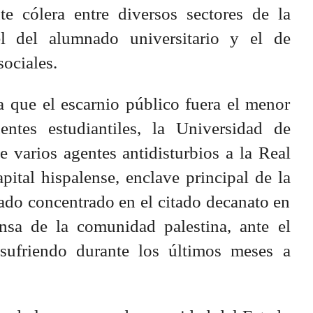
e cólera entre diversos sectores de la
el del alumnado universitario y el de
ociales.
a que el escarnio público fuera el menor
ntes estudiantiles, la Universidad de
de varios agentes antidisturbios a la Real
pital hispalense, enclave principal de la
ado concentrado en el citado decanato en
nsa de la comunidad palestina, ante el
sufriendo durante los últimos meses a