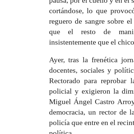
pausa, por el cuello y en el
cortándose, lo que provoc
reguero de sangre sobre el
que el resto de manifes
insistentemente que el chico
Ayer, tras la frenética jor
docentes, sociales y políti
Rectorado para reprobar l
policial y exigieron la dim
Miguel Ángel Castro Arroy
democracia, un rector de l
policía que entre en el recin
política.