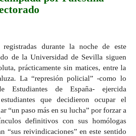
Rectorado
 registradas durante la noche de este
do de la Universidad de Sevilla siguen
uta, prácticamente sin matices, entre la
luza. La “represión policial” -como lo
de Estudiantes de España- ejercida
 estudiantes que decidieron ocupar el
ar “un paso más en su lucha” por forzar a
ínculos definitivos con sus homólogas
n “sus reivindicaciones” en este sentido