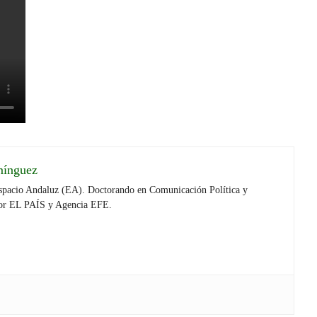
mínguez
Espacio Andaluz (EA). Doctorando en Comunicación Política y
por EL PAÍS y Agencia EFE.