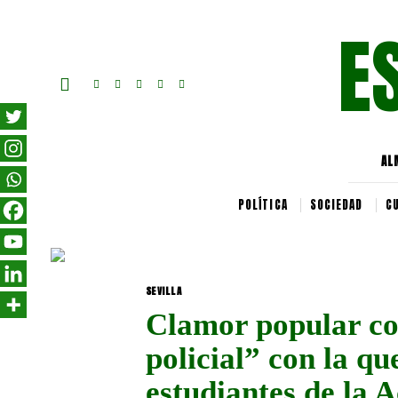
E
AL
POLÍTICA
SOCIEDAD
C
SEVILLA
Clamor popular con
policial” con la qu
estudiantes de la 