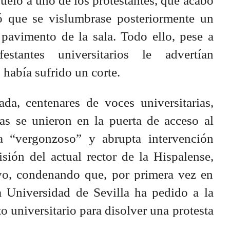
 suelo a uno de los protestantes, que acabó
ó que se vislumbrase posteriormente un
 pavimento de la sala. Todo ello, pese a
tantes universitarios le advertían
 había sufrido un corte.
nada, centenares de voces universitarias,
cas se unieron en la puerta de acceso al
a “vergonzoso” y abrupta intervención
isión del actual rector de la Hispalense,
o, condenando que, por primera vez en
a Universidad de Sevilla ha pedido a la
to universitario para disolver una protesta