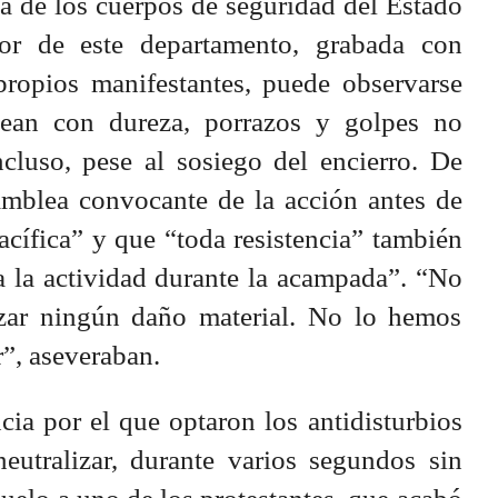
da de los cuerpos de seguridad del Estado
ior de este departamento, grabada con
propios manifestantes, puede observarse
ean con dureza, porrazos y golpes no
ncluso, pese al sosiego del encierro. De
amblea convocante de la acción antes de
acífica” y que “toda resistencia” también
da la actividad durante la acampada”. “No
izar ningún daño material. No lo hemos
”, aseveraban.
cia por el que optaron los antidisturbios
eutralizar, durante varios segundos sin