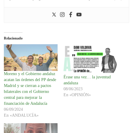
Relacionado
Moreno y el Gobierno andaluz
Érase una vez… la juventud
acatan las órdenes del PP desde
andaluza
Madrid y se cierran a pactos
08/06/2023
bilaterales con el Gobierno
En «OPINIÓN»
central para mejorar la
financiación de Andalucía
06/09/2024
En «ANDALUCÍA»