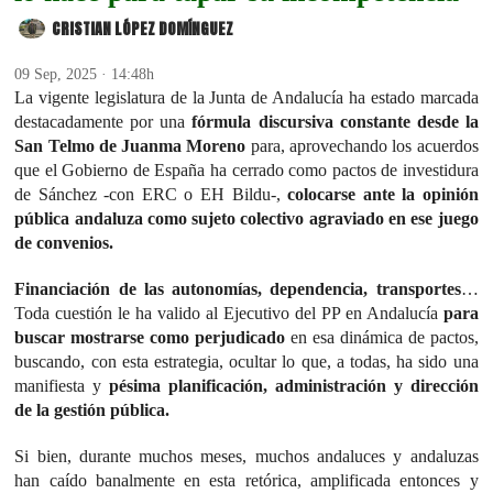
CRISTIAN LÓPEZ DOMÍNGUEZ
09 Sep, 2025 · 14:48h
La vigente legislatura de la Junta de Andalucía ha estado marcada
destacadamente por una
fórmula discursiva constante desde la
San Telmo de Juanma Moreno
para, aprovechando los acuerdos
que el Gobierno de España ha cerrado como pactos de investidura
de Sánchez -con ERC o EH Bildu-,
colocarse ante la opinión
pública andaluza como sujeto colectivo agraviado en ese juego
de convenios.
Financiación de las autonomías, dependencia, transportes
…
Toda cuestión le ha valido al Ejecutivo del PP en Andalucía
para
buscar mostrarse como perjudicado
en esa dinámica de pactos,
buscando, con esta estrategia, ocultar lo que, a todas, ha sido una
manifiesta y
pésima planificación, administración y dirección
de la gestión pública.
Si bien, durante muchos meses, muchos andaluces y andaluzas
han caído banalmente en esta retórica, amplificada entonces y