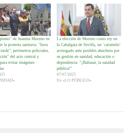
apismo” de Juanma Moreno en
La elección de Moreno como rey en
te la protesta sanitaria: “hora
la Cabalgata de Sevilla, un ‘caramelo’
tarde”, perímetros policiales,
arriesgado ante posibles abucheos por
ción” del acto central y
su gestión en sanidad, educación o
para evitar imágenes
dependencia: “¡Baltasar, la sanidad
as
pública!”
025
07/07/2025
ANIDAD»
En «LO PÚBLICO»