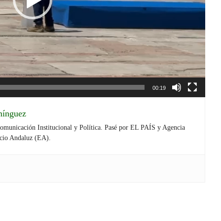
00:19
mínguez
Comunicación Institucional y Política. Pasé por EL PAÍS y Agencia
cio Andaluz (EA).