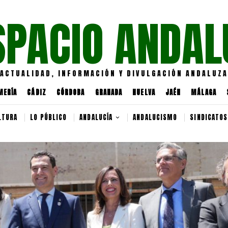
SPACIO ANDAL
ACTUALIDAD, INFORMACIÓN Y DIVULGACIÓN ANDALUZA
MERÍA
CÁDIZ
CÓRDOBA
GRANADA
HUELVA
JAÉN
MÁLAGA
LTURA
LO PÚBLICO
ANDALUCÍA
ANDALUCISMO
SINDICATOS