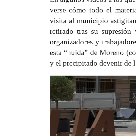
verse cómo todo el materia
visita al municipio astigita
retirado tras su supresión
organizadores y trabajadore
esta “huida” de Moreno (co
y el precipitado devenir de 
Reproductor
de
vídeo