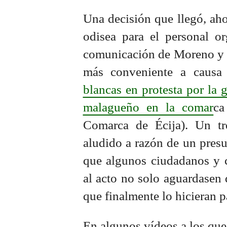
Una decisión que llegó, aho
odisea para el personal o
comunicación de Moreno y el
más conveniente a causa
blancas en protesta por la g
malagueño en la comar
ca
Comarca de Écija). Un tr
aludido a razón de un presu
que algunos ciudadanos y c
al acto no solo aguardasen 
que finalmente lo hicieran p
En algunos vídeos a los qu