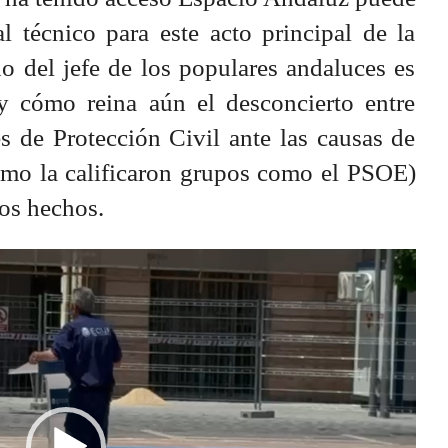
l técnico para este acto principal de la
no del jefe de los populares andaluces es
 y cómo reina aún el desconcierto entre
s de Protección Civil ante las causas de
mo la calificaron grupos como el PSOE)
los hechos.