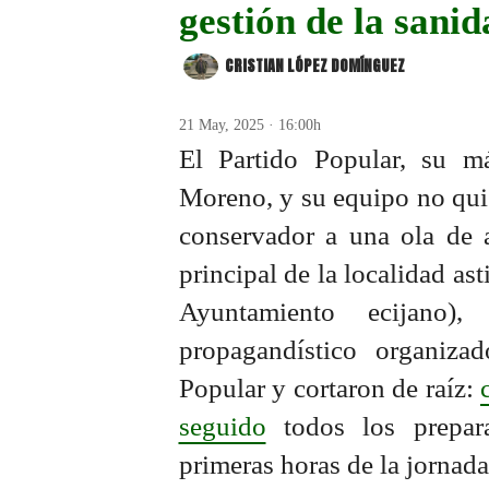
gestión de la sani
CRISTIAN LÓPEZ DOMÍNGUEZ
21 May, 2025 · 16:00h
El Partido Popular, su m
Moreno, y su equipo no quisi
conservador a una ola de a
principal de la localidad as
Ayuntamiento ecijano)
propagandístico organiz
Popular y cortaron de raíz:
seguido
todos los prepara
primeras horas de la jornada