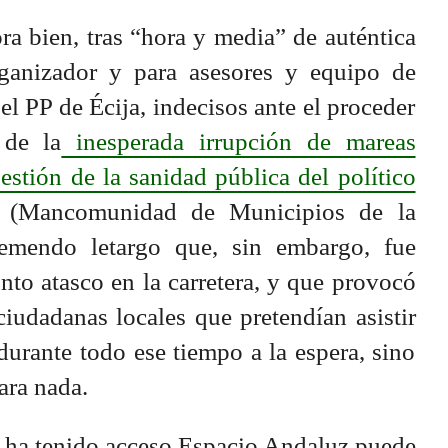
ra bien, tras “hora y media” de auténtica
rganizador y para asesores y equipo de
 PP de Écija, indecisos ante el proceder
 de la
inesperada irrupción de mareas
estión de la sanidad pública del político
 (Mancomunidad de Municipios de la
emendo letargo que, sin embargo, fue
nto atasco en la carretera, y que provocó
iudadanas locales que pretendían asistir
durante todo ese tiempo a la espera, sino
ara nada.
e ha tenido acceso Espacio Andaluz puede