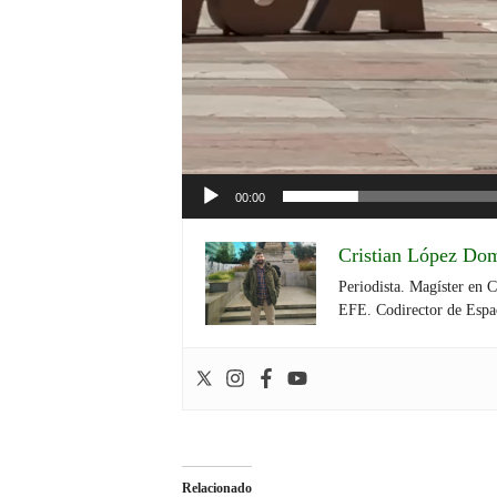
00:00
Cristian López Do
Periodista. Magíster en 
EFE. Codirector de Espa
Relacionado