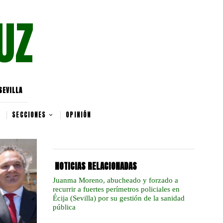
UZ
SEVILLA
SECCIONES
OPINIÓN
NOTICIAS RELACIONADAS
Juanma Moreno, abucheado y forzado a
recurrir a fuertes perímetros policiales en
Écija (Sevilla) por su gestión de la sanidad
pública