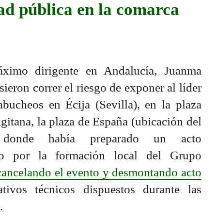
dad pública en la comarca
áximo dirigente en Andalucía, Juanma
eron correr el riesgo de exponer al líder
bucheos en Écija (Sevilla), en la plaza
tigitana, la plaza de España (ubicación del
, donde había preparado un acto
ado por la formación local del Grupo
cancelando el evento y desmontando acto
tivos técnicos dispuestos durante las
.