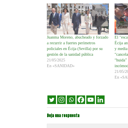
Juanma Moreno, abucheado y forzado
El “esc
a recurrir a fuertes perímetros
Écija an
policiales en Écija (Sevilla) por su
y media 
gestión de la sanidad pública
“cancela
21/05/2025
“huida” 
En «SANIDAD»
incómod
21/05/2
En «S
Deja una respuesta