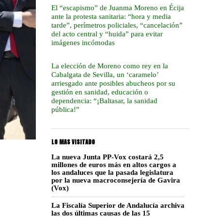
El “escapismo” de Juanma Moreno en Écija
ante la protesta sanitaria: “hora y media
tarde”, perímetros policiales, “cancelación”
del acto central y “huida” para evitar
imágenes incómodas
La elección de Moreno como rey en la
Cabalgata de Sevilla, un ‘caramelo’
arriesgado ante posibles abucheos por su
gestión en sanidad, educación o
dependencia: “¡Baltasar, la sanidad
pública!”
LO MAS VISITADO
La nueva Junta PP-Vox costará 2,5
millones de euros más en altos cargos a
los andaluces que la pasada legislatura
por la nueva macroconsejería de Gavira
(Vox)
La Fiscalía Superior de Andalucía archiva
las dos últimas causas de las 15