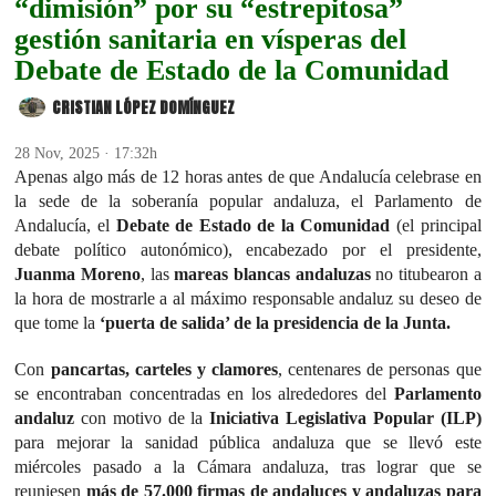
“dimisión” por su “estrepitosa”
gestión sanitaria en vísperas del
Debate de Estado de la Comunidad
CRISTIAN LÓPEZ DOMÍNGUEZ
28 Nov, 2025 · 17:32h
Apenas algo más de 12 horas antes de que Andalucía celebrase en
la sede de la soberanía popular andaluza, el Parlamento de
Andalucía, el
Debate de Estado de la Comunidad
(el principal
debate político autonómico), encabezado por el presidente,
Juanma Moreno
, las
mareas blancas andaluzas
no titubearon a
la hora de mostrarle a al máximo responsable andaluz su deseo de
que tome la
‘puerta de salida’ de la presidencia de la Junta.
Con
pancartas, carteles y clamores
, centenares de personas que
se encontraban concentradas en los alrededores del
Parlamento
andaluz
con motivo de la
Iniciativa Legislativa Popular (ILP)
para mejorar la sanidad pública andaluza que se llevó este
miércoles pasado a la Cámara andaluza, tras lograr que se
reuniesen
más de 57.000 firmas de andaluces y andaluzas para