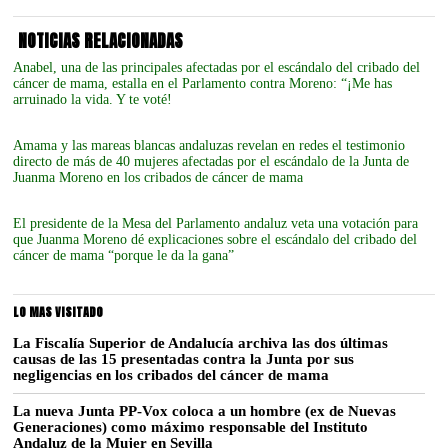
NOTICIAS RELACIONADAS
Anabel, una de las principales afectadas por el escándalo del cribado del
cáncer de mama, estalla en el Parlamento contra Moreno: “¡Me has
arruinado la vida. Y te voté!
Amama y las mareas blancas andaluzas revelan en redes el testimonio
directo de más de 40 mujeres afectadas por el escándalo de la Junta de
Juanma Moreno en los cribados de cáncer de mama
El presidente de la Mesa del Parlamento andaluz veta una votación para
que Juanma Moreno dé explicaciones sobre el escándalo del cribado del
cáncer de mama “porque le da la gana”
LO MAS VISITADO
La Fiscalía Superior de Andalucía archiva las dos últimas
causas de las 15 presentadas contra la Junta por sus
negligencias en los cribados del cáncer de mama
La nueva Junta PP-Vox coloca a un hombre (ex de Nuevas
Generaciones) como máximo responsable del Instituto
Andaluz de la Mujer en Sevilla