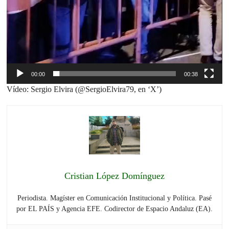
00:00
00:38
Vídeo: Sergio Elvira (@SergioElvira79, en ‘X’)
Cristian López Domínguez
Periodista. Magíster en Comunicación Institucional y Política. Pasé
por EL PAÍS y Agencia EFE. Codirector de Espacio Andaluz (EA).