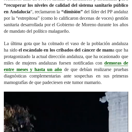
“recuperar los niveles de calidad del sistema sanitario público
en Andalucía
“, reclamaron la
“dimisión”
del líder del PP andaluz
por la “estrepitosa” (como lo calificaron decenas de voces) gestión
sanitaria desarrollada por el Gobierno de Moreno durante los años
de mandato del político malagueño.
La última gota que ha colmado el vaso de la población andaluza
ha sido
el escándalo en los cribados del cáncer de mam
a que ha
protagonizado la actual dirección andaluza, que ha ocasionado que
miles de mujeres andaluzas fuesen notificadas con
demoras de
entre meses y hasta un año
de que debían realizarse pruebas
diagnósticas complementarias ante sospechas en sus primeras
mamografías de que padeciesen este tumor mamario.
Reproductor
de
vídeo