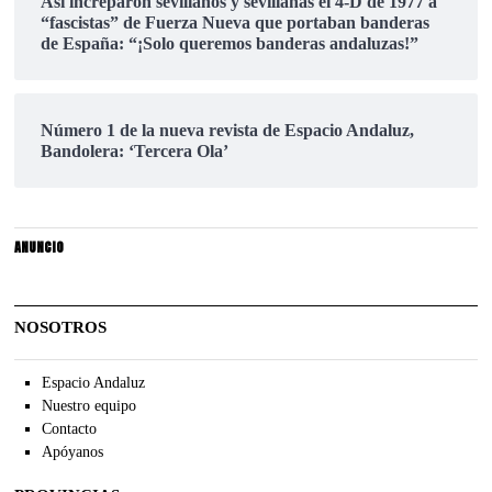
Así increparon sevillanos y sevillanas el 4-D de 1977 a
“fascistas” de Fuerza Nueva que portaban banderas
de España: “¡Solo queremos banderas andaluzas!”
Número 1 de la nueva revista de Espacio Andaluz,
Bandolera: ‘Tercera Ola’
ANUNCIO
NOSOTROS
Espacio Andaluz
Nuestro equipo
Contacto
Apóyanos