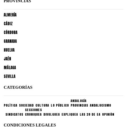
PROVINCIAS
ALMERÍA
CÁDIZ
CÓRDOBA
GRANADA
HUELVA
JAÉN
MÁLAGA
SEVILLA
CATEGORÍAS
ANDALUCÍA
POLÍTICA
SOCIEDAD
CULTURA
LO PÚBLICO
PROVINCIAS
ANDALUCISMO
SECCIONES
SINDICATOS
CRONIQUEA
DIVULGUEA
EXPLIQUEA
LAS 28 DE EA
OPINIÓN
CONDICIONES LEGALES