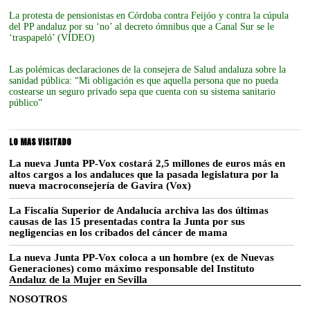
La protesta de pensionistas en Córdoba contra Feijóo y contra la cúpula
del PP andaluz por su ‘no’ al decreto ómnibus que a Canal Sur se le
‘traspapeló’ (VÍDEO)
Las polémicas declaraciones de la consejera de Salud andaluza sobre la
sanidad pública: “Mi obligación es que aquella persona que no pueda
costearse un seguro privado sepa que cuenta con su sistema sanitario
público”
LO MAS VISITADO
La nueva Junta PP-Vox costará 2,5 millones de euros más en
altos cargos a los andaluces que la pasada legislatura por la
nueva macroconsejería de Gavira (Vox)
La Fiscalía Superior de Andalucía archiva las dos últimas
causas de las 15 presentadas contra la Junta por sus
negligencias en los cribados del cáncer de mama
La nueva Junta PP-Vox coloca a un hombre (ex de Nuevas
Generaciones) como máximo responsable del Instituto
Andaluz de la Mujer en Sevilla
NOSOTROS