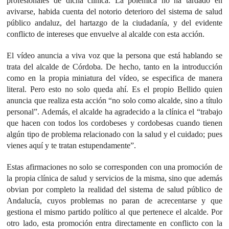
profesionales de dicha clínica. La polémica no ha tardado en
avivarse, habida cuenta del notorio deterioro del sistema de salud
público andaluz, del hartazgo de la ciudadanía, y del evidente
conflicto de intereses que envuelve al alcalde con esta acción.
El vídeo anuncia a viva voz que la persona que está hablando se
trata del alcalde de Córdoba. De hecho, tanto en la introducción
como en la propia miniatura del vídeo, se especifica de manera
literal. Pero esto no solo queda ahí. Es el propio Bellido quien
anuncia que realiza esta acción “no solo como alcalde, sino a título
personal”. Además, el alcalde ha agradecido a la clínica el “trabajo
que hacen con todos los cordobeses y cordobesas cuando tienen
algún tipo de problema relacionado con la salud y el cuidado; pues
vienes aquí y te tratan estupendamente”.
Estas afirmaciones no solo se corresponden con una promoción de
la propia clínica de salud y servicios de la misma, sino que además
obvian por completo la realidad del sistema de salud público de
Andalucía, cuyos problemas no paran de acrecentarse y que
gestiona el mismo partido político al que pertenece el alcalde. Por
otro lado, esta promoción entra directamente en conflicto con la