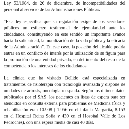
Ley 53/1984, de 26 de diciembre, de Incompatibilidades del
personal al servicio de las Administraciones Públicas.
“Esta ley especifica que su regulación exige de los servidores
públicos un esfuerzo testimonial de ejemplaridad ante los
ciudadanos, constituyendo en este sentido un importante avance
hacia la solidaridad, la moralización de la vida pública y la eficacia
de la Administración”. En este caso, la posición del alcalde podría
entrar en un conflicto de interés por la utilización de su figura para
la promoción de una entidad privada, en detrimento del resto de la
competencia o los intereses de los ciudadanos.
La clínica que ha visitado Bellido está especializada en
tratamientos de fisioterapia con tecnología avanzada y dispone de
unidades de artrosis, oncología o espalda. Según los últimos datos
publicados por el SAS, los pacientes en listas de espera para ser
atendidos en consulta externa para problemas de Medicina física y
rehabilitación eran 10.908 ( 1.956 en el Infanta Margarita, 8.153
en el Hospital Reina Sofía y 439 en el Hospital Valle de Los
Pedroches), con una espera media de casi 40 días.