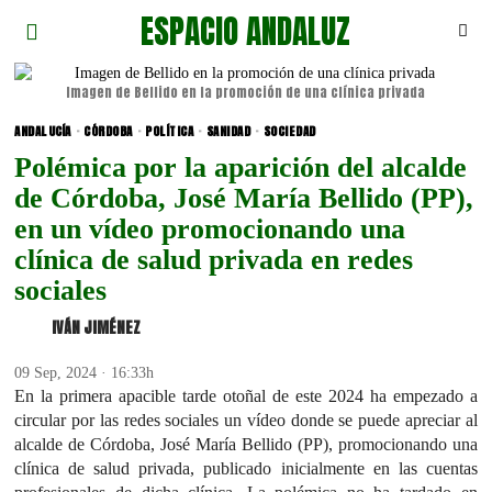
ESPACIO ANDALUZ
Imagen de Bellido en la promoción de una clínica privada
ANDALUCÍA
·
CÓRDOBA
·
POLÍTICA
·
SANIDAD
·
SOCIEDAD
Polémica por la aparición del alcalde
de Córdoba, José María Bellido (PP),
en un vídeo promocionando una
clínica de salud privada en redes
sociales
IVÁN JIMÉNEZ
09 Sep, 2024 · 16:33h
En la primera apacible tarde otoñal de este 2024 ha empezado a
circular por las redes sociales un vídeo donde se puede apreciar al
alcalde de Córdoba, José María Bellido (PP), promocionando una
clínica de salud privada, publicado inicialmente en las cuentas