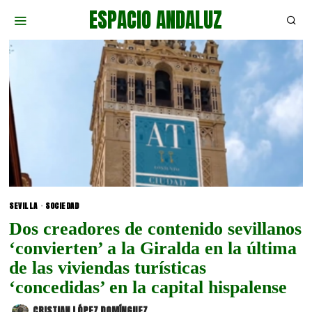
ESPACIO ANDALUZ
SEVILLA
·
SOCIEDAD
Dos creadores de contenido sevillanos
‘convierten’ a la Giralda en la última
de las viviendas turísticas
‘concedidas’ en la capital hispalense
CRISTIAN LÓPEZ DOMÍNGUEZ