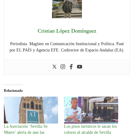
Cristian López Domínguez
Periodista. Magíster en Comunicación Institucional y Política. Pasé
por EL PAÍS y Agencia EFE. Codirector de Espacio Andaluz (EA).
Relacionado
La Asociación ‘Sevilla Se
Los pisos turísticos le sacan los
Muere’ alerta de que las
colores al alcalde de Sevilla