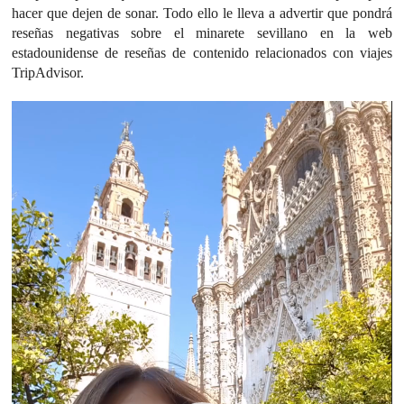
hacer que dejen de sonar. Todo ello le lleva a advertir que pondrá
reseñas negativas sobre el minarete sevillano en la web
estadounidense de reseñas de contenido relacionados con viajes
TripAdvisor.
Reproductor
de
vídeo