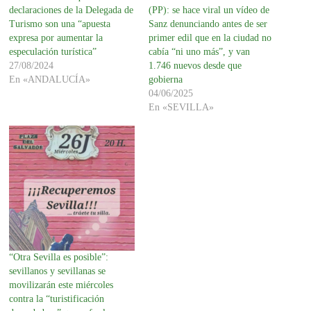
declaraciones de la Delegada de
(PP): se hace viral un vídeo de
Turismo son una “apuesta
Sanz denunciando antes de ser
expresa por aumentar la
primer edil que en la ciudad no
especulación turística”
cabía “ni uno más”, y van
27/08/2024
1.746 nuevos desde que
En «ANDALUCÍA»
gobierna
04/06/2025
En «SEVILLA»
“Otra Sevilla es posible”:
sevillanos y sevillanas se
movilizarán este miércoles
contra la “turistificación