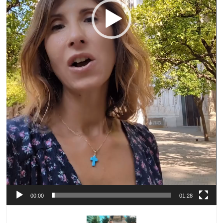
00:00
01:28