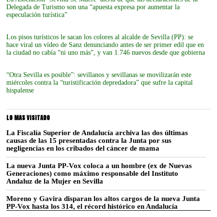
Delegada de Turismo son una “apuesta expresa por aumentar la
especulación turística”
Los pisos turísticos le sacan los colores al alcalde de Sevilla (PP): se
hace viral un vídeo de Sanz denunciando antes de ser primer edil que en
la ciudad no cabía “ni uno más”, y van 1.746 nuevos desde que gobierna
“Otra Sevilla es posible”: sevillanos y sevillanas se movilizarán este
miércoles contra la “turistificación depredadora” que sufre la capital
hispalense
LO MAS VISITADO
La Fiscalía Superior de Andalucía archiva las dos últimas
causas de las 15 presentadas contra la Junta por sus
negligencias en los cribados del cáncer de mama
La nueva Junta PP-Vox coloca a un hombre (ex de Nuevas
Generaciones) como máximo responsable del Instituto
Andaluz de la Mujer en Sevilla
Moreno y Gavira disparan los altos cargos de la nueva Junta
PP-Vox hasta los 314, el récord histórico en Andalucía