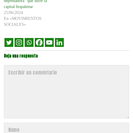
depredadora” que sufre la
capital hispalense
25/06/2024
En «MOVIMIENTOS
SOCIALES»
Deja una respuesta