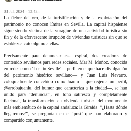
03 Jul, 2024 · 13:42h
La fiebre del oro, de la turistificación y de la explotación del
patrimonio no conocen límites en Sevilla. La capital hispalense
sigue siendo víctima de la vorágine de una actividad turística sin
fin y de la efervescente irrupción de viviendas turísticas sin que se
establezca coto alguno a ellas.
Precisamente para denunciar esta espiral, dos creadores de
contenido sevillanos para redes sociales, Mar M. Muñoz, conocida
en redes como ‘Lost in Seville’ —perfil en el que hace divulgación
del patrimonio histórico sevillano— y Juan Luis Navarro,
coloquialmente concebido como Juanlu —que regenta un perfil,
@arrobajuanlu, del humor que caracteriza a la ciudad—, se han
unido para ‘denunciar’, en tono satiresco y completamente
ficcional, la transformación en vivienda turística del monumento
más emblemático de la capital andaluza: la Giralda. “¿Hasta dónde
llegaremos?”, se preguntan en el ‘post’ que han elaborado y
compartido conjuntamente.