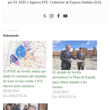
por EL PAÍS y Agencia EFE. Codirector de Espacio Andaluz (EA).
Relacionado
El PSOE de Sevilla señala que
El alcalde de Sevilla
desde el comienzo del mandato
perimetrará la Plaza de España
de Sanz se han creado 1.974
para cobrar entrada a los
nuevos pisos turísticos
turistas
06/08/2024
25/02/2024
En «POLÍTICA»
En «POLÍTICA»