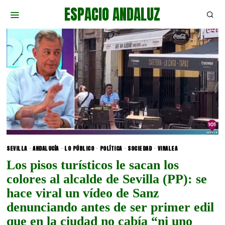
ESPACIO ANDALUZ
SEVILLA
·
ANDALUCÍA
·
LO PÚBLICO
·
POLÍTICA
·
SOCIEDAD
·
VIRALEA
Los pisos turísticos le sacan los
colores al alcalde de Sevilla (PP): se
hace viral un vídeo de Sanz
denunciando antes de ser primer edil
que en la ciudad no cabía “ni uno