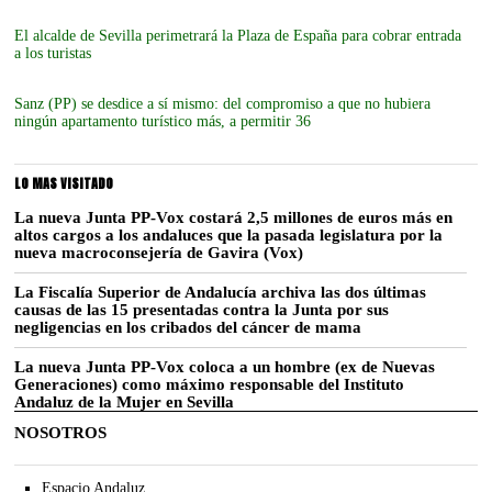
El alcalde de Sevilla perimetrará la Plaza de España para cobrar entrada
a los turistas
Sanz (PP) se desdice a sí mismo: del compromiso a que no hubiera
ningún apartamento turístico más, a permitir 36
LO MAS VISITADO
La nueva Junta PP-Vox costará 2,5 millones de euros más en
altos cargos a los andaluces que la pasada legislatura por la
nueva macroconsejería de Gavira (Vox)
La Fiscalía Superior de Andalucía archiva las dos últimas
causas de las 15 presentadas contra la Junta por sus
negligencias en los cribados del cáncer de mama
La nueva Junta PP-Vox coloca a un hombre (ex de Nuevas
Generaciones) como máximo responsable del Instituto
Andaluz de la Mujer en Sevilla
NOSOTROS
Espacio Andaluz