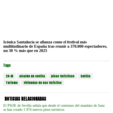
Icónica Santalucía se afianza como el festival más
multitudinario de España tras reunir a 370.000 espectadores,
un 30 % más que en 2025
Tags
28-M
alcalde de sevilla
pisos turisticos
Sevilla
Turismo
viviendas de uso turístico
NOTICIAS RELACIONADAS
El PSOE de Sevilla señala que desde el comienzo del mandato de Sanz
se han creado 1.974 nuevos pisos turísticos