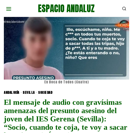
ESPACIO ANDALUZ
En Boca de Todos (Cuatro)
ANDALUCÍA
·
SEVILLA
·
SOCIEDAD
El mensaje de audio con gravísimas
amenazas del presunto asesino del
joven del IES Gerena (Sevilla):
“Socio, cuando te coja, te voy a sacar