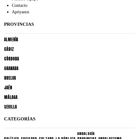
Contacto
Apóyanos
PROVINCIAS
ALMERÍA
CÁDIZ
CÓRDOBA
GRANADA
HUELVA
JAÉN
MÁLAGA
SEVILLA
CATEGORÍAS
ANDALUCÍA
POLÍTICA
SOCIEDAD
CULTURA
LO PÚBLICO
PROVINCIAS
ANDALUCISMO