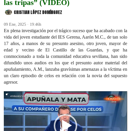
las tripas” (VÍDEO)
CRISTIAN LÓPEZ DOMÍNGUEZ
09 Ene, 2025 · 19:46h
En plena investigación por el trágico suceso que ha acabado con la
vida del joven estudiante del IES Gerena, Aarón M.C., de tan solo
17 años, a manos de su presunto asesino, otro joven, mayor de
edad y vecino de El Castillo de las Guardas, y que ha
conmocionado a toda la comunidad educativa sevillana, han sido
difundido unos audios en los que el presunto autor material del
apuñalamiento, A.M., lanzaba gravísimas amenazas a la víctima en
un claro episodio de celos en relación con la novia del supuesto
agresor.
Reproductor
de
vídeo