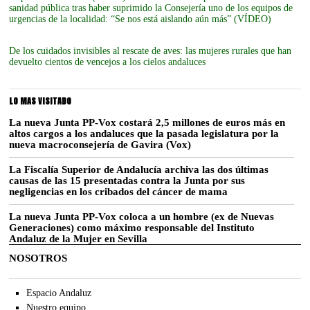
sanidad pública tras haber suprimido la Consejería uno de los equipos de
urgencias de la localidad: “Se nos está aislando aún más” (VÍDEO)
De los cuidados invisibles al rescate de aves: las mujeres rurales que han
devuelto cientos de vencejos a los cielos andaluces
LO MAS VISITADO
La nueva Junta PP-Vox costará 2,5 millones de euros más en
altos cargos a los andaluces que la pasada legislatura por la
nueva macroconsejería de Gavira (Vox)
La Fiscalía Superior de Andalucía archiva las dos últimas
causas de las 15 presentadas contra la Junta por sus
negligencias en los cribados del cáncer de mama
La nueva Junta PP-Vox coloca a un hombre (ex de Nuevas
Generaciones) como máximo responsable del Instituto
Andaluz de la Mujer en Sevilla
NOSOTROS
Espacio Andaluz
Nuestro equipo