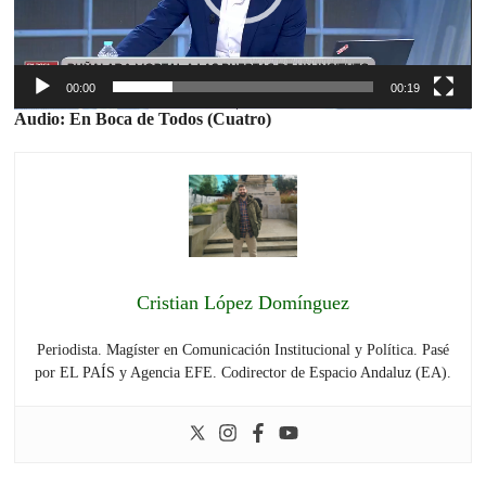
00:00
00:19
Audio: En Boca de Todos (Cuatro)
Cristian López Domínguez
Periodista. Magíster en Comunicación Institucional y Política. Pasé
por EL PAÍS y Agencia EFE. Codirector de Espacio Andaluz (EA).