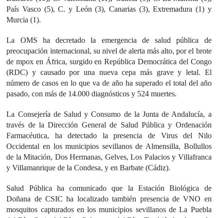
País Vasco (5), C. y León (3), Canarias (3), Extremadura (1) y
Murcia (1).
La OMS ha decretado la emergencia de salud pública de
preocupación internacional, su nivel de alerta más alto, por el brote
de mpox en África, surgido en República Democrática del Congo
(RDC) y causado por una nueva cepa más grave y letal. El
número de casos en lo que va de año ha superado el total del año
pasado, con más de 14.000 diagnósticos y 524 muertes.
La Consejería de Salud y Consumo de la Junta de Andalucía, a
través de la Dirección General de Salud Pública y Ordenación
Farmacéutica, ha detectado la presencia de Virus del Nilo
Occidental en los municipios sevillanos de Almensilla, Bollullos
de la Mitación, Dos Hermanas, Gelves, Los Palacios y Villafranca
y Villamanrique de la Condesa, y en Barbate (Cádiz).
Salud Pública ha comunicado que la Estación Biológica de
Doñana de CSIC ha localizado también presencia de VNO en
mosquitos capturados en los municipios sevillanos de La Puebla