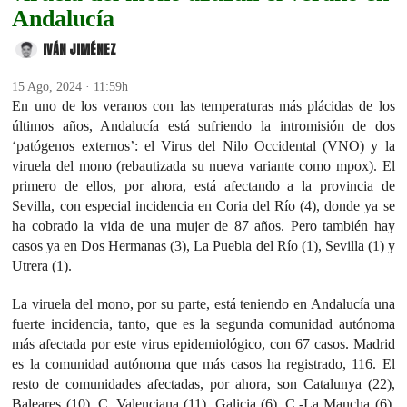
Andalucía
IVÁN JIMÉNEZ
15 Ago, 2024 · 11:59h
En uno de los veranos con las temperaturas más plácidas de los
últimos años, Andalucía está sufriendo la intromisión de dos
‘patógenos externos’: el Virus del Nilo Occidental (VNO) y la
viruela del mono (rebautizada su nueva variante como mpox). El
primero de ellos, por ahora, está afectando a la provincia de
Sevilla, con especial incidencia en Coria del Río (4), donde ya se
ha cobrado la vida de una mujer de 87 años. Pero también hay
casos ya en Dos Hermanas (3), La Puebla del Río (1), Sevilla (1) y
Utrera (1).
La viruela del mono, por su parte, está teniendo en Andalucía una
fuerte incidencia, tanto, que es la segunda comunidad autónoma
más afectada por este virus epidemiológico, con 67 casos. Madrid
es la comunidad autónoma que más casos ha registrado, 116. El
resto de comunidades afectadas, por ahora, son Catalunya (22),
Baleares (10), C. Valenciana (11), Galicia (6), C.-La Mancha (6),