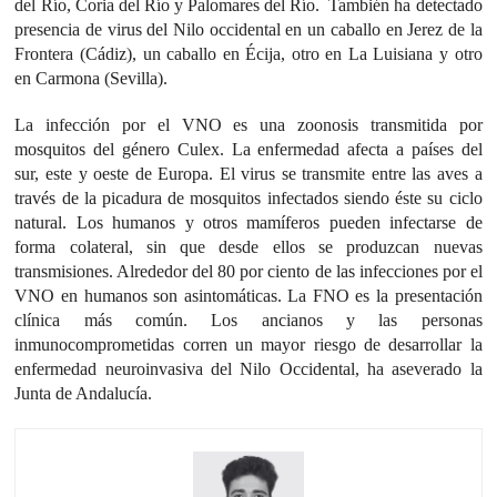
del Río, Coria del Río y Palomares del Río. También ha detectado
presencia de virus del Nilo occidental en un caballo en Jerez de la
Frontera (Cádiz), un caballo en Écija, otro en La Luisiana y otro
en Carmona (Sevilla).
La infección por el VNO es una zoonosis transmitida por
mosquitos del género Culex. La enfermedad afecta a países del
sur, este y oeste de Europa. El virus se transmite entre las aves a
través de la picadura de mosquitos infectados siendo éste su ciclo
natural. Los humanos y otros mamíferos pueden infectarse de
forma colateral, sin que desde ellos se produzcan nuevas
transmisiones. Alrededor del 80 por ciento de las infecciones por el
VNO en humanos son asintomáticas. La FNO es la presentación
clínica más común. Los ancianos y las personas
inmunocomprometidas corren un mayor riesgo de desarrollar la
enfermedad neuroinvasiva del Nilo Occidental, ha aseverado la
Junta de Andalucía.