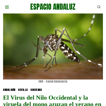
ESPACIO ANDALUZ
VNO - Salud Andalucía
ANDALUCÍA
·
SEVILLA
·
SOCIEDAD
El Virus del Nilo Occidental y la
viruela del mono azuzan el verano en