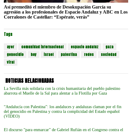
Así premeditó el miembro de Desokupación García su
agresión a los profesionales de Espacio Andaluz y ABC en Los
Corralones de Castellar: “Espérate, verás”
Tags
ayer
comunidad internacional
espacio andaluz
gaza
genocidio
hoy
israel
palestina
redes
sociedad
viral
NOTICIAS RELACIONADAS
La Sevilla más solidaria con la crisis humanitaria del pueblo palestino
abarrota el Muelle de la Sal para alentar a la Flotilla por Gaza
“Andalucía con Palestina”: los andaluces y andaluzas claman por el fin
del genocidio en Palestina y contra la complicidad del Estado español
(VÍDEO)
El discurso “para enmarcar” de Gabriel Rufián en el Congreso contra el