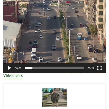
00:00
00:21
Vídeo: redes