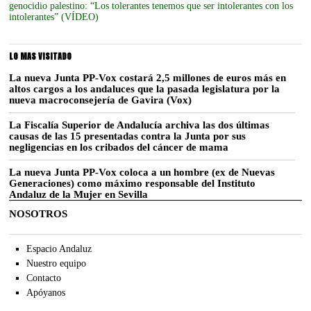
genocidio palestino: “Los tolerantes tenemos que ser intolerantes con los
intolerantes” (VÍDEO)
LO MAS VISITADO
La nueva Junta PP-Vox costará 2,5 millones de euros más en
altos cargos a los andaluces que la pasada legislatura por la
nueva macroconsejería de Gavira (Vox)
La Fiscalía Superior de Andalucía archiva las dos últimas
causas de las 15 presentadas contra la Junta por sus
negligencias en los cribados del cáncer de mama
La nueva Junta PP-Vox coloca a un hombre (ex de Nuevas
Generaciones) como máximo responsable del Instituto
Andaluz de la Mujer en Sevilla
NOSOTROS
Espacio Andaluz
Nuestro equipo
Contacto
Apóyanos