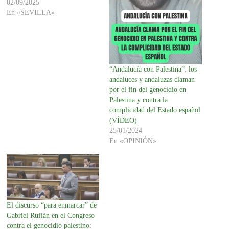
02/09/2025
En «SEVILLA»
“Andalucía con Palestina”: los
andaluces y andaluzas claman
por el fin del genocidio en
Palestina y contra la
complicidad del Estado español
(VÍDEO)
25/01/2024
En «OPINIÓN»
El discurso “para enmarcar” de
Gabriel Rufián en el Congreso
contra el genocidio palestino: