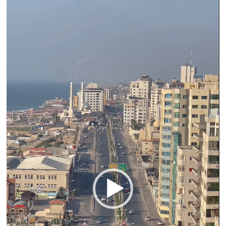
Reproductor
de
vídeo