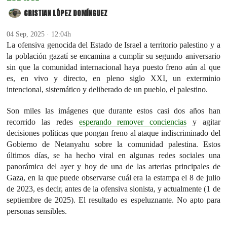
CRISTIAN LÓPEZ DOMÍNGUEZ
04 Sep, 2025 · 12:04h
La ofensiva genocida del Estado de Israel a territorio palestino y a
la población gazatí se encamina a cumplir su segundo aniversario
sin que la comunidad internacional haya puesto freno aún al que
es, en vivo y directo, en pleno siglo XXI, un exterminio
intencional, sistemático y deliberado de un pueblo, el palestino.
Son miles las imágenes que durante estos casi dos años han
recorrido las redes
esperando remover conciencias
y agitar
decisiones políticas que pongan freno al ataque indiscriminado del
Gobierno de Netanyahu sobre la comunidad palestina. Estos
últimos días, se ha hecho viral en algunas redes sociales una
panorámica del ayer y hoy de una de las arterias principales de
Gaza, en la que puede observarse cuál era la estampa el 8 de julio
de 2023, es decir, antes de la ofensiva sionista, y actualmente (1 de
septiembre de 2025). El resultado es espeluznante. No apto para
personas sensibles.