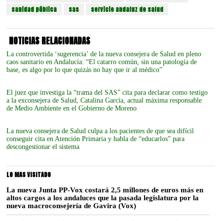
sanidad pública
sas
servicio andaluz de salud
NOTICIAS RELACIONADAS
La controvertida ‘sugerencia’ de la nueva consejera de Salud en pleno
caos sanitario en Andalucía: “El catarro común, sin una patología de
base, es algo por lo que quizás no hay que ir al médico”
El juez que investiga la “trama del SAS” cita para declarar como testigo
a la exconsejera de Salud, Catalina García, actual máxima responsable
de Medio Ambiente en el Gobierno de Moreno
La nueva consejera de Salud culpa a los pacientes de que sea difícil
conseguir cita en Atención Primaria y habla de “educarlos” para
descongestionar el sistema
LO MAS VISITADO
La nueva Junta PP-Vox costará 2,5 millones de euros más en
altos cargos a los andaluces que la pasada legislatura por la
nueva macroconsejería de Gavira (Vox)