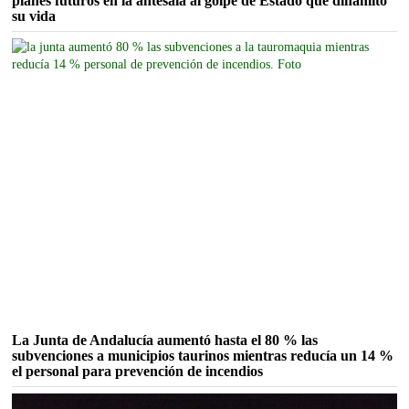
planes futuros en la antesala al golpe de Estado que dinamitó
su vida
La Junta de Andalucía aumentó hasta el 80 % las
subvenciones a municipios taurinos mientras reducía un 14 %
el personal para prevención de incendios