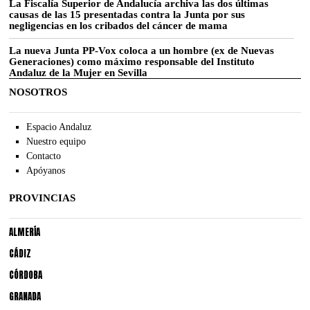
La Fiscalía Superior de Andalucía archiva las dos últimas
causas de las 15 presentadas contra la Junta por sus
negligencias en los cribados del cáncer de mama
La nueva Junta PP-Vox coloca a un hombre (ex de Nuevas
Generaciones) como máximo responsable del Instituto
Andaluz de la Mujer en Sevilla
NOSOTROS
Espacio Andaluz
Nuestro equipo
Contacto
Apóyanos
PROVINCIAS
ALMERÍA
CÁDIZ
CÓRDOBA
GRANADA