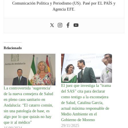
Comunicación Política y Periodismo (US). Pasé por EL PAÍS y
Agencia EFE.
Relacionado
El juez que investiga la “trama
La controvertida ‘sugerencia’
del SAS” cita para declarar
de la nueva consejera de Salud
como testigo a la exconsejera
en pleno caos sanitario en
de Salud, Catalina García,
Andalucía: “El catarro común,
actual máxima responsable de
sin una patología de base, es
Medio Ambiente en el
algo por lo que quizás no hay
Gobierno de Moreno
que ir al médico”
29/11/2025