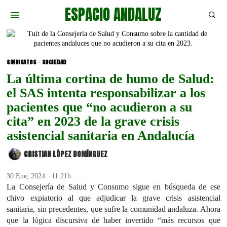
ESPACIO ANDALUZ
SINDICATOS
·
SOCIEDAD
La última cortina de humo de Salud:
el SAS intenta responsabilizar a los
pacientes que “no acudieron a su
cita” en 2023 de la grave crisis
asistencial sanitaria en Andalucía
CRISTIAN LÓPEZ DOMÍNGUEZ
30 Ene, 2024 · 11:21h
La Consejería de Salud y Consumo sigue en búsqueda de ese
chivo expiatorio al que adjudicar la grave crisis asistencial
sanitaria, sin precedentes, que sufre la comunidad andaluza. Ahora
que la lógica discursiva de haber invertido “más recursos que