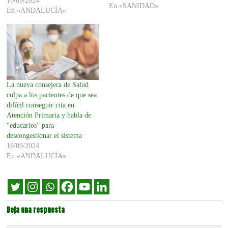
16/09/2024
En «SANIDAD»
En «ANDALUCÍA»
La nueva consejera de Salud
culpa a los pacientes de que sea
difícil conseguir cita en
Atención Primaria y habla de
“educarlos” para
descongestionar el sistema
16/09/2024
En «ANDALUCÍA»
Deja una respuesta