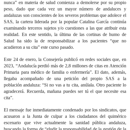
nunca” en materia de salud comienza a demolerse por su propio
peso, dado que cada vez un mayor número de andaluces y
andaluzas son conscientes de los severos problemas que adolece el
SAS, la cartera liderada por la popular Catalina García continúa
examinando terceros sujetos y/o cuestiones a las que atribuir esta
realidad. En este sentido, la última de las cortinas de humo de
Salud ha sido la de responsabilizar a los pacientes “que no
acudieron a su cita” este curso pasado.
Este 24 de enero, la Consejería publicó en redes sociales que, en
2023, “Andalucía perdió más de 2,8 millones de citas en Atención
Primaria para médico de familia o enfermería”. El dato, además,
llegaba acompañado de una petición del propio SAS a la
población andaluza: “Si no vas a tu cita, anúlala. Otro paciente lo
agradecerá. Recuerda, mañana puedes ser tú el que necesite esa
cita”.
El mensaje fue inmediatamente condenado por los sindicatos, que
acusaron a la Junta de culpar a los ciudadanos del quimérico
escenario que vive actualmente la sanidad pública andaluza,
buscando la forma de “eludir la responsabilidad de la gestión de la