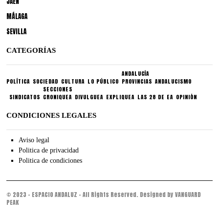
JAÉN
MÁLAGA
SEVILLA
CATEGORÍAS
ANDALUCÍA
POLÍTICA
SOCIEDAD
CULTURA
LO PÚBLICO
PROVINCIAS
ANDALUCISMO
SECCIONES
SINDICATOS
CRONIQUEA
DIVULGUEA
EXPLIQUEA
LAS 28 DE EA
OPINIÓN
CONDICIONES LEGALES
Aviso legal
Politica de privacidad
Politica de condiciones
© 2023 - ESPACIO ANDALUZ - All Rights Reserved. Designed by VANGUARD
PEAK