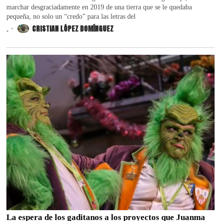
marchar desgraciadamente en 2019 de una tierra que se le quedaba
pequeña, no solo un “credo” para las letras del
.
CRISTIAN LÓPEZ DOMÍNGUEZ
La espera de los gaditanos a los proyectos que Juanma