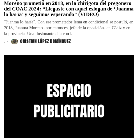
Moreno prometió en 2018, en la chirigota del pregonero
del COAC 2024: “Llegaste con aquel eslogan de ‘Juanma
lo haría’ y seguimos esperando” (VÍDEO)
“Juanma lo haría”. Con ese prometedor lema en condicional se postuló, en
2018, Juanma Moreno -por entonces, jefe de la oposición- en Cádiz y en
la provincia. Una ilusionante cita con la
.
CRISTIAN LÓPEZ DOMÍNGUEZ