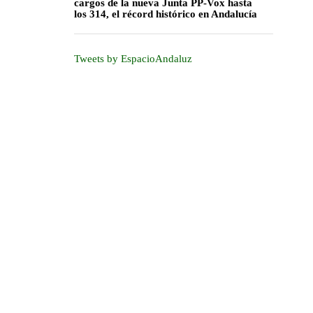
cargos de la nueva Junta PP-Vox hasta
los 314, el récord histórico en Andalucía
Tweets by EspacioAndaluz