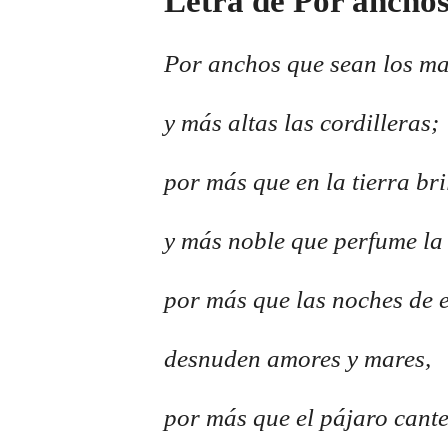
Letra de Por anchos
Por anchos que sean los ma
y más altas las cordilleras;
por más que en la tierra bri
y más noble que perfume la
por más que las noches de e
desnuden amores y mares,
por más que el pájaro cant