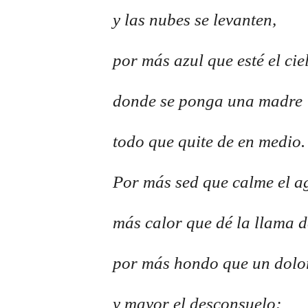
y las nubes se levanten,
por más azul que esté el cie
donde se ponga una madre
todo que quite de en medio.
Por más sed que calme el ag
más calor que dé la llama d
por más hondo que un dolor
y mayor el desconsuelo;