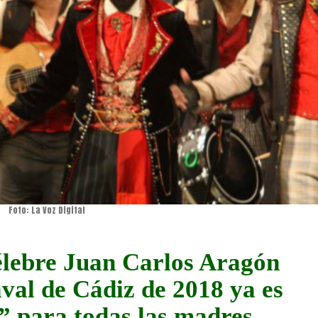
Foto: La Voz Digital
élebre Juan Carlos Aragón
val de Cádiz de 2018 ya es
” para todas las madres