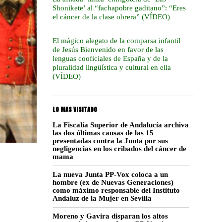
Shonikete’ al “fachapobre gaditano”: “Eres
el cáncer de la clase obrera” (VÍDEO)
El mágico alegato de la comparsa infantil
de Jesús Bienvenido en favor de las
lenguas cooficiales de España y de la
pluralidad lingüística y cultural en ella
(VÍDEO)
LO MAS VISITADO
La Fiscalía Superior de Andalucía archiva
las dos últimas causas de las 15
presentadas contra la Junta por sus
negligencias en los cribados del cáncer de
mama
La nueva Junta PP-Vox coloca a un
hombre (ex de Nuevas Generaciones)
como máximo responsable del Instituto
Andaluz de la Mujer en Sevilla
Moreno y Gavira disparan los altos