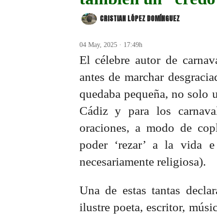
CRISTIAN LÓPEZ DOMÍNGUEZ
04 May, 2025 · 17:49h
El célebre autor de carnav
antes de marchar desgracia
quedaba pequeña, no solo un
Cádiz y para los carnaval
oraciones, a modo de copl
poder ‘rezar’ a la vida 
necesariamente religiosa).
Una de estas tantas declar
ilustre poeta, escritor, mús