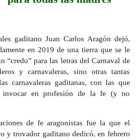
ales gaditano Juan Carlos Aragón dejó,
damente en 2019 de una tierra que se le
 “credo” para las letras del Carnaval de
eros y carnavaleras, sino otras tantas
as carnavaleras gaditanas, con las que
e invocar en profesión de la fe (y no
aciones de fe aragonistas fue la que el
ico y trovador gaditano dedicó, en febrero