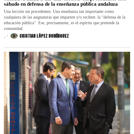
sábado en defensa de la enseñanza pública andaluza
Una lección sin precedentes. Una enseñanza tan importante como
cualquiera de las asignaturas que imparten y/o reciben: la “defensa de la
educación pública”. Ese, precisamente, es el espíritu que pretende la
comunidad
.
CRISTIAN LÓPEZ DOMÍNGUEZ