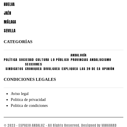
HUELVA
JAÉN
MÁLAGA
SEVILLA
CATEGORÍAS
ANDALUCÍA
POLÍTICA
SOCIEDAD
CULTURA
LO PÚBLICO
PROVINCIAS
ANDALUCISMO
SECCIONES
SINDICATOS
CRONIQUEA
DIVULGUEA
EXPLIQUEA
LAS 28 DE EA
OPINIÓN
CONDICIONES LEGALES
Aviso legal
Politica de privacidad
Politica de condiciones
© 2023 - ESPACIO ANDALUZ - All Rights Reserved. Designed by VANGUARD