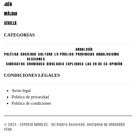
JAÉN
MÁLAGA
SEVILLA
CATEGORÍAS
ANDALUCÍA
POLÍTICA
SOCIEDAD
CULTURA
LO PÚBLICO
PROVINCIAS
ANDALUCISMO
SECCIONES
SINDICATOS
CRONIQUEA
DIVULGUEA
EXPLIQUEA
LAS 28 DE EA
OPINIÓN
CONDICIONES LEGALES
Aviso legal
Politica de privacidad
Politica de condiciones
© 2023 - ESPACIO ANDALUZ - All Rights Reserved. Designed by VANGUARD
PEAK