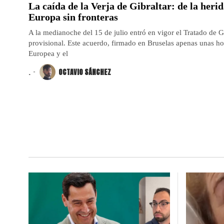
La caída de la Verja de Gibraltar: de la herid
Europa sin fronteras
A la medianoche del 15 de julio entró en vigor el Tratado de G
provisional. Este acuerdo, firmado en Bruselas apenas unas ho
Europea y el
.
OCTAVIO SÁNCHEZ