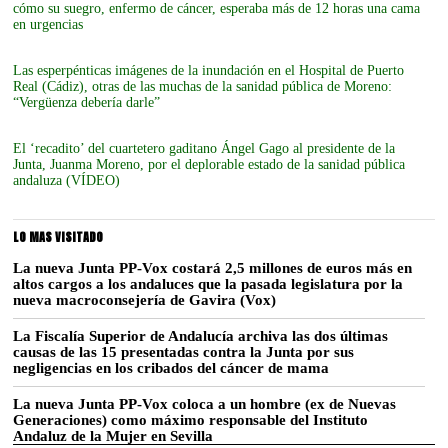
cómo su suegro, enfermo de cáncer, esperaba más de 12 horas una cama
en urgencias
Las esperpénticas imágenes de la inundación en el Hospital de Puerto
Real (Cádiz), otras de las muchas de la sanidad pública de Moreno:
“Vergüenza debería darle”
El ‘recadito’ del cuartetero gaditano Ángel Gago al presidente de la
Junta, Juanma Moreno, por el deplorable estado de la sanidad pública
andaluza (VÍDEO)
LO MAS VISITADO
La nueva Junta PP-Vox costará 2,5 millones de euros más en
altos cargos a los andaluces que la pasada legislatura por la
nueva macroconsejería de Gavira (Vox)
La Fiscalía Superior de Andalucía archiva las dos últimas
causas de las 15 presentadas contra la Junta por sus
negligencias en los cribados del cáncer de mama
La nueva Junta PP-Vox coloca a un hombre (ex de Nuevas
Generaciones) como máximo responsable del Instituto
Andaluz de la Mujer en Sevilla