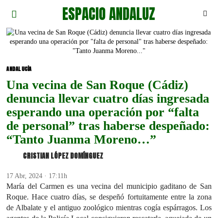
ESPACIO ANDALUZ
ANDALUCÍA
Una vecina de San Roque (Cádiz)
denuncia llevar cuatro días ingresada
esperando una operación por “falta
de personal” tras haberse despeñado:
“Tanto Juanma Moreno…”
CRISTIAN LÓPEZ DOMÍNGUEZ
17 Abr, 2024 · 17:11h
María del Carmen es una vecina del municipio gaditano de San
Roque. Hace cuatro días, se despeñó fortuitamente entre la zona
de Albalate y el antiguo zoológico mientras cogía espárragos. Los