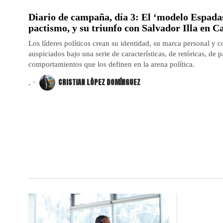
Diario de campaña, día 3: El ‘modelo Espadas
pactismo, y su triunfo con Salvador Illa en C
Los líderes políticos crean su identidad, su marca personal y 
auspiciados bajo una serie de características, de retóricas, de 
comportamientos que los definen en la arena política.
.
CRISTIAN LÓPEZ DOMÍNGUEZ