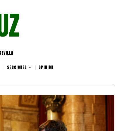
UZ
SEVILLA
SECCIONES
OPINIÓN