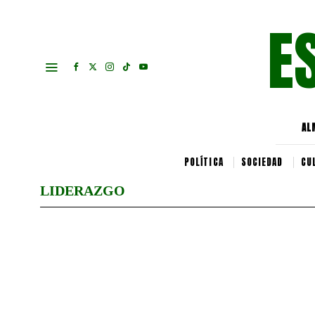
E
AL
POLÍTICA
SOCIEDAD
CU
LIDERAZGO