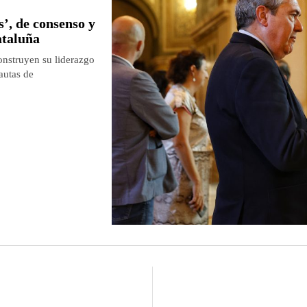
’, de consenso y
ataluña
construyen su liderazgo
pautas de