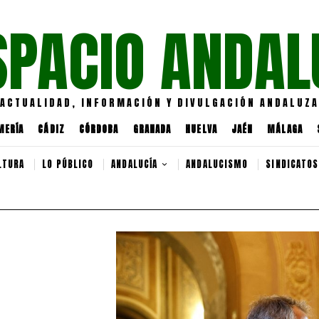
SPACIO ANDAL
ACTUALIDAD, INFORMACIÓN Y DIVULGACIÓN ANDALUZA
MERÍA
CÁDIZ
CÓRDOBA
GRANADA
HUELVA
JAÉN
MÁLAGA
LTURA
LO PÚBLICO
ANDALUCÍA
ANDALUCISMO
SINDICATOS