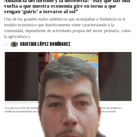
Andalucía del turismo y la hostelería: “Hay que dar una
vuelta a que nuestra economía gire en torno a que
vengan ‘guiris’ a torrarse al sol”
Uno de los grandes males endémicos que acompañan a Andalucía es el
modelo económico que históricamente viene caracterizando a la
comunidad, dependiente de actividades propias del sector primario, como
la agricultura y
.
CRISTIAN LÓPEZ DOMÍNGUEZ