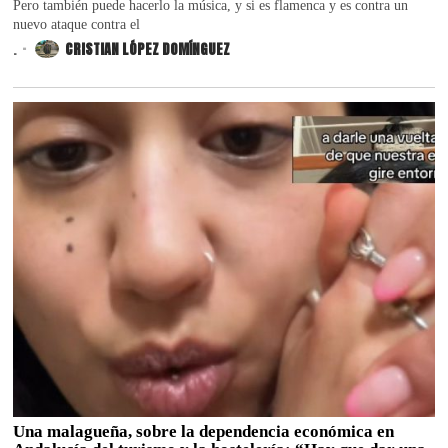
Pero también puede hacerlo la música, y si es flamenca y es contra un
nuevo ataque contra el
.
CRISTIAN LÓPEZ DOMÍNGUEZ
Una malagueña, sobre la dependencia económica en