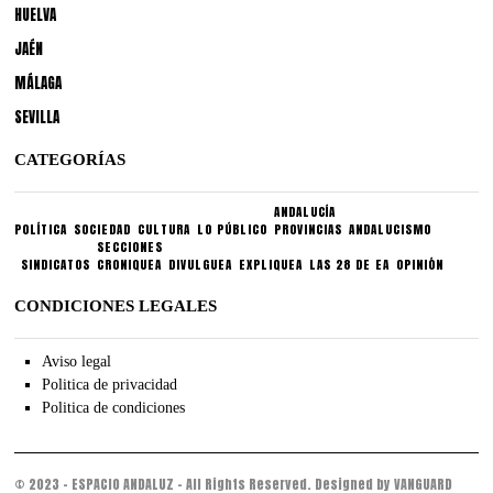
HUELVA
JAÉN
MÁLAGA
SEVILLA
CATEGORÍAS
ANDALUCÍA
POLÍTICA
SOCIEDAD
CULTURA
LO PÚBLICO
PROVINCIAS
ANDALUCISMO
SECCIONES
SINDICATOS
CRONIQUEA
DIVULGUEA
EXPLIQUEA
LAS 28 DE EA
OPINIÓN
CONDICIONES LEGALES
Aviso legal
Politica de privacidad
Politica de condiciones
© 2023 - ESPACIO ANDALUZ - All Rights Reserved. Designed by VANGUARD