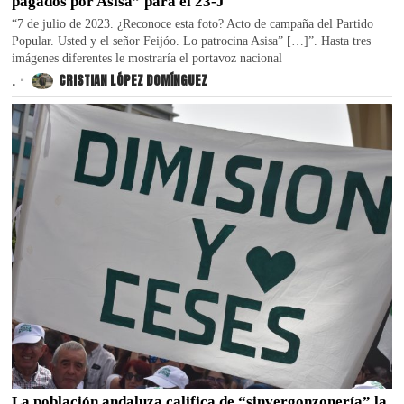
pagados por Asisa” para el 23-J
“7 de julio de 2023. ¿Reconoce esta foto? Acto de campaña del Partido
Popular. Usted y el señor Feijóo. Lo patrocina Asisa” […]”. Hasta tres
imágenes diferentes le mostraría el portavoz nacional
.
CRISTIAN LÓPEZ DOMÍNGUEZ
La población andaluza califica de “sinvergonzonería” la