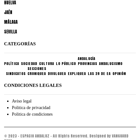
HUELVA
JAÉN
MÁLAGA
SEVILLA
CATEGORÍAS
ANDALUCÍA
POLÍTICA
SOCIEDAD
CULTURA
LO PÚBLICO
PROVINCIAS
ANDALUCISMO
SECCIONES
SINDICATOS
CRONIQUEA
DIVULGUEA
EXPLIQUEA
LAS 28 DE EA
OPINIÓN
CONDICIONES LEGALES
Aviso legal
Politica de privacidad
Politica de condiciones
© 2023 - ESPACIO ANDALUZ - All Rights Reserved. Designed by VANGUARD