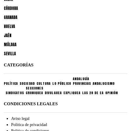
CÓRDOBA
GRANADA
HUELVA
JAÉN
MÁLAGA
SEVILLA
CATEGORÍAS
ANDALUCÍA
POLÍTICA
SOCIEDAD
CULTURA
LO PÚBLICO
PROVINCIAS
ANDALUCISMO
SECCIONES
SINDICATOS
CRONIQUEA
DIVULGUEA
EXPLIQUEA
LAS 28 DE EA
OPINIÓN
CONDICIONES LEGALES
Aviso legal
Politica de privacidad
Politica de condiciones