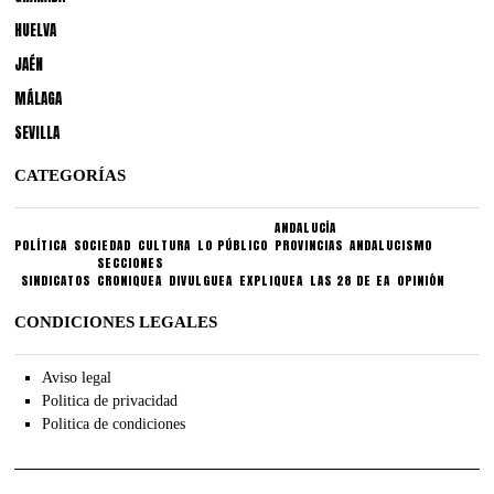
HUELVA
JAÉN
MÁLAGA
SEVILLA
CATEGORÍAS
ANDALUCÍA
POLÍTICA
SOCIEDAD
CULTURA
LO PÚBLICO
PROVINCIAS
ANDALUCISMO
SECCIONES
SINDICATOS
CRONIQUEA
DIVULGUEA
EXPLIQUEA
LAS 28 DE EA
OPINIÓN
CONDICIONES LEGALES
Aviso legal
Politica de privacidad
Politica de condiciones