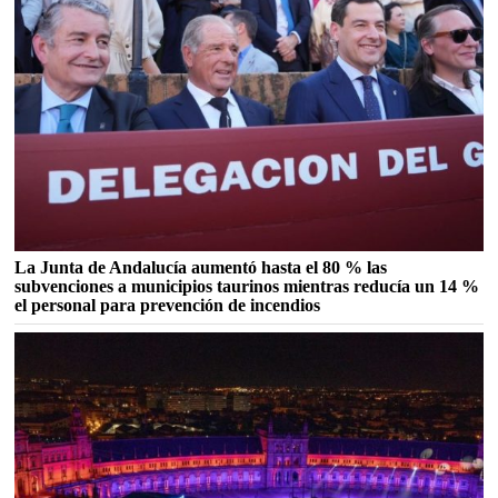
La Junta de Andalucía aumentó hasta el 80 % las
subvenciones a municipios taurinos mientras reducía un 14 %
el personal para prevención de incendios