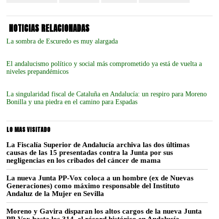
NOTICIAS RELACIONADAS
La sombra de Escuredo es muy alargada
El andalucismo político y social más comprometido ya está de vuelta a
niveles prepandémicos
La singularidad fiscal de Cataluña en Andalucía: un respiro para Moreno
Bonilla y una piedra en el camino para Espadas
LO MAS VISITADO
La Fiscalía Superior de Andalucía archiva las dos últimas
causas de las 15 presentadas contra la Junta por sus
negligencias en los cribados del cáncer de mama
La nueva Junta PP-Vox coloca a un hombre (ex de Nuevas
Generaciones) como máximo responsable del Instituto
Andaluz de la Mujer en Sevilla
Moreno y Gavira disparan los altos cargos de la nueva Junta
PP-Vox hasta los 314, el récord histórico en Andalucía