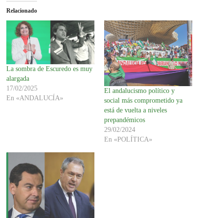
Relacionado
La sombra de Escuredo es muy
alargada
17/02/2025
El andalucismo político y
En «ANDALUCÍA»
social más comprometido ya
está de vuelta a niveles
prepandémicos
29/02/2024
En «POLÍTICA»