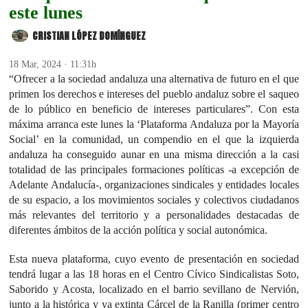
este lunes
CRISTIAN LÓPEZ DOMÍNGUEZ
18 Mar, 2024 · 11:31h
“Ofrecer a la sociedad andaluza una alternativa de futuro en el que
primen los derechos e intereses del pueblo andaluz sobre el saqueo
de lo público en beneficio de intereses particulares”. Con esta
máxima arranca este lunes la ‘Plataforma Andaluza por la Mayoría
Social’ en la comunidad, un compendio en el que la izquierda
andaluza ha conseguido aunar en una misma dirección a la casi
totalidad de las principales formaciones políticas -a excepción de
Adelante Andalucía-, organizaciones sindicales y entidades locales
de su espacio, a los movimientos sociales y colectivos ciudadanos
más relevantes del territorio y a personalidades destacadas de
diferentes ámbitos de la acción política y social autonómica.
Esta nueva plataforma, cuyo evento de presentación en sociedad
tendrá lugar a las 18 horas en el Centro Cívico Sindicalistas Soto,
Saborido y Acosta, localizado en el barrio sevillano de Nervión,
junto a la histórica y ya extinta Cárcel de la Ranilla (primer centro