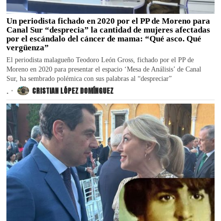
Un periodista fichado en 2020 por el PP de Moreno para
Canal Sur “desprecia” la cantidad de mujeres afectadas
por el escándalo del cáncer de mama: “Qué asco. Qué
vergüenza”
El periodista malagueño Teodoro León Gross, fichado por el PP de
Moreno en 2020 para presentar el espacio ‘Mesa de Análisis’ de Canal
Sur, ha sembrado polémica con sus palabras al “despreciar”
.
CRISTIAN LÓPEZ DOMÍNGUEZ