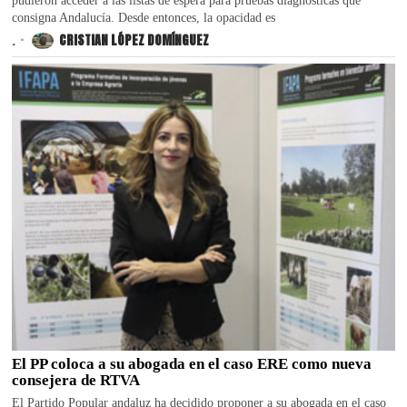
pudieron acceder a las listas de espera para pruebas diagnósticas que
consigna Andalucía. Desde entonces, la opacidad es
.
CRISTIAN LÓPEZ DOMÍNGUEZ
El PP coloca a su abogada en el caso ERE como nueva
consejera de RTVA
El Partido Popular andaluz ha decidido proponer a su abogada en el caso