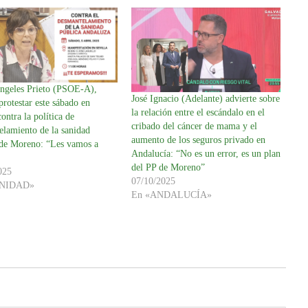
ngeles Prieto (PSOE-A),
José Ignacio (Adelante) advierte sobre
protestar este sábado en
la relación entre el escándalo en el
contra la política de
cribado del cáncer de mama y el
elamiento de la sanidad
aumento de los seguros privado en
 de Moreno: “Les vamos a
Andalucía: “No es un error, es un plan
del PP de Moreno”
025
07/10/2025
ANIDAD»
En «ANDALUCÍA»