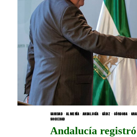
SANIDAD
·
ALMERÍA
·
ANDALUCÍA
·
CÁDIZ
·
CÓRDOBA
·
GRA
SOCIEDAD
Andalucía registró