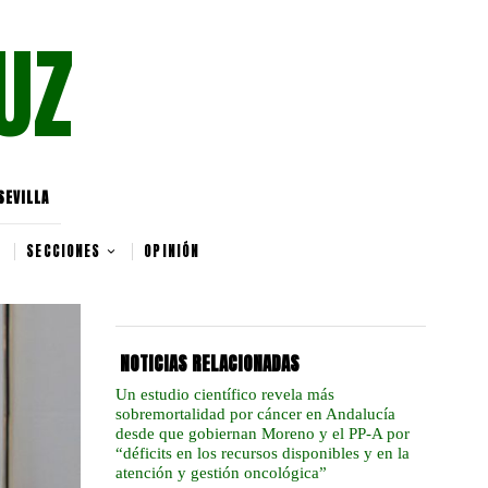
UZ
SEVILLA
SECCIONES
OPINIÓN
NOTICIAS RELACIONADAS
Un estudio científico revela más
sobremortalidad por cáncer en Andalucía
desde que gobiernan Moreno y el PP-A por
“déficits en los recursos disponibles y en la
atención y gestión oncológica”