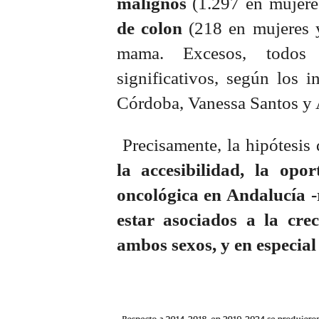
malignos
(1.297 en mujere
de colon
(218 en mujeres 
mama. Excesos, todos e
significativos, según los 
Córdoba, Vanessa Santos y 
Precisamente, la hipótesis 
la accesibilidad, la opo
oncológica en Andalucía -
estar asociados a la cre
ambos sexos, y en especial