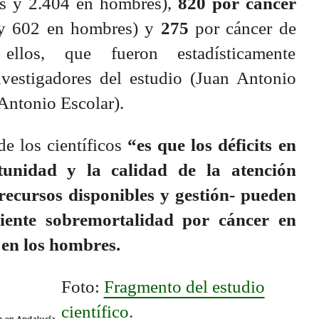
s y 2.404 en hombres),
820 por cáncer
y 602 en hombres) y
275
por cáncer de
llos, que fueron estadísticamente
investigadores del estudio (Juan Antonio
Antonio Escolar).
de los científicos
“es que los déficits en
rtunidad y la calidad de la atención
recursos disponibles y gestión- pueden
ciente sobremortalidad por cáncer en
 en los hombres.
Foto:
Fragmento del estudio
científico.