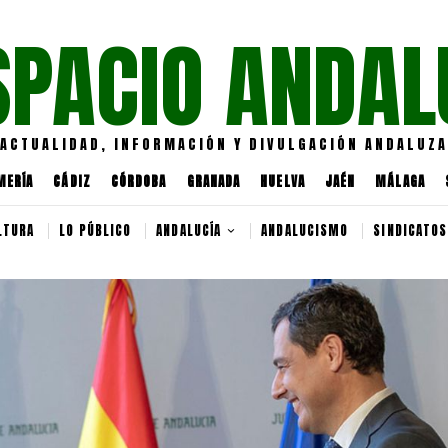
SPACIO ANDAL
ACTUALIDAD, INFORMACIÓN Y DIVULGACIÓN ANDALUZA
MERÍA
CÁDIZ
CÓRDOBA
GRANADA
HUELVA
JAÉN
MÁLAGA
LTURA
LO PÚBLICO
ANDALUCÍA
ANDALUCISMO
SINDICATOS