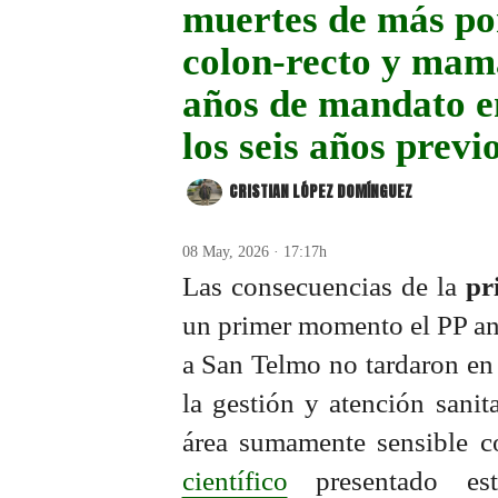
muertes de más po
colon-recto y mama
años de mandato en
los seis años prev
CRISTIAN LÓPEZ DOMÍNGUEZ
08 May, 2026 · 17:17h
Las consecuencias de la
pr
un primer momento el PP and
a San Telmo no tardaron en 
la gestión y atención sanit
área sumamente sensible 
científico
presentado est