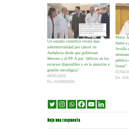
María Á
Un estudio científico revela más
llama a 
sobremortalidad por cáncer en
Sevilla 
Andalucía desde que gobiernan
desmant
Moreno y el PP-A por “déficits en los
pública
recursos disponibles y en la atención y
frenar”
gestión oncológica”
02/04/2
08/05/2026
En «S
En «SANIDAD»
Deja una respuesta