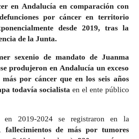
cer en Andalucía en comparación con
defunciones por cáncer en territorio
xponencialmente desde 2019, tras la
encia de la Junta.
imer sexenio de mandato de Juanma
se produjeron en Andalucía un exceso
e más por cáncer que en los seis años
apa todavía socialista
en el ente público
a, en 2019-2024 se registraron en la
1 fallecimientos de más por tumores