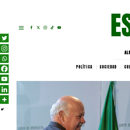
E
AL
POLÍTICA
SOCIEDAD
CU