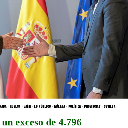
NADA
·
HUELVA
·
JAÉN
·
LO PÚBLICO
·
MÁLAGA
·
POLÍTICA
·
PROVINCIAS
·
SEVILLA
·
 un exceso de 4.796