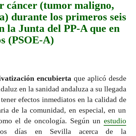
r cáncer (tumor maligno,
) durante los primeros seis
 la Junta del PP-A que en
ios (PSOE-A)
ivatización encubierta
que aplicó desde
aluz en la sanidad andaluza a su llegada
tener efectos inmediatos en la calidad de
aria de la comunidad, en especial, en un
como el de oncología. Según un
estudio
os días en Sevilla acerca de la