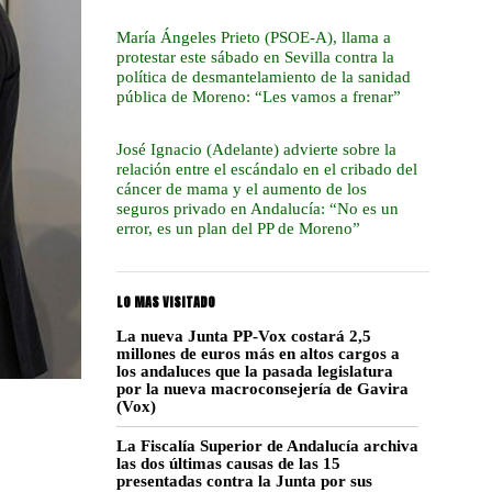
María Ángeles Prieto (PSOE-A), llama a
protestar este sábado en Sevilla contra la
política de desmantelamiento de la sanidad
pública de Moreno: “Les vamos a frenar”
José Ignacio (Adelante) advierte sobre la
relación entre el escándalo en el cribado del
cáncer de mama y el aumento de los
seguros privado en Andalucía: “No es un
error, es un plan del PP de Moreno”
LO MAS VISITADO
La nueva Junta PP-Vox costará 2,5
millones de euros más en altos cargos a
los andaluces que la pasada legislatura
por la nueva macroconsejería de Gavira
(Vox)
La Fiscalía Superior de Andalucía archiva
las dos últimas causas de las 15
presentadas contra la Junta por sus