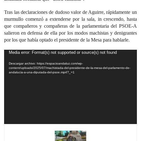
Tras las declaraciones de dudoso valor de Aguirre, rápidamente un
murmullo comenzó a extenderse por la sala, in crescendo, hasta
que compañeros y compañeras de la parlamentaria del PSOE-A
salieron en defensa de ella por los modos machistas y denigrantes
por los que había optado el presidente de la Mesa para hablarle.
Reproductor
Media error: Format(s) not supported or source(s) not found
de
Descargar archivo: https://espacioandaluz.com/wp-
vídeo
content/uploads/2025/07/machistada-del-presidente-de-la-mesa-del-parlamento-de-
andalucia-a-una-diputada-del-psoe.mp4?_=1