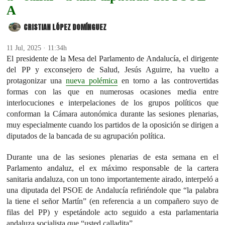
A
CRISTIAN LÓPEZ DOMÍNGUEZ
11 Jul, 2025 · 11:34h
El presidente de la Mesa del Parlamento de Andalucía, el dirigente
del PP y exconsejero de Salud, Jesús Aguirre, ha vuelto a
protagonizar una
nueva polémica
en torno a las controvertidas
formas con las que en numerosas ocasiones media entre
interlocuciones e interpelaciones de los grupos políticos que
conforman la Cámara autonómica durante las sesiones plenarias,
muy especialmente cuando los partidos de la oposición se dirigen a
diputados de la bancada de su agrupación política.
Durante una de las sesiones plenarias de esta semana en el
Parlamento andaluz, el ex máximo responsable de la cartera
sanitaria andaluza, con un tono importantemente airado, interpeló a
una diputada del PSOE de Andalucía refiriéndole que “la palabra
la tiene el señor Martín” (en referencia a un compañero suyo de
filas del PP) y espetándole acto seguido a esta parlamentaria
andaluza socialista que “usted calladita”.