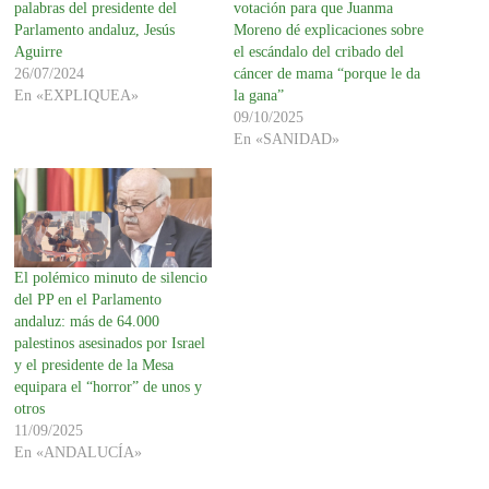
palabras del presidente del
votación para que Juanma
Parlamento andaluz, Jesús
Moreno dé explicaciones sobre
Aguirre
el escándalo del cribado del
26/07/2024
cáncer de mama “porque le da
En «EXPLIQUEA»
la gana”
09/10/2025
En «SANIDAD»
El polémico minuto de silencio
del PP en el Parlamento
andaluz: más de 64.000
palestinos asesinados por Israel
y el presidente de la Mesa
equipara el “horror” de unos y
otros
11/09/2025
En «ANDALUCÍA»