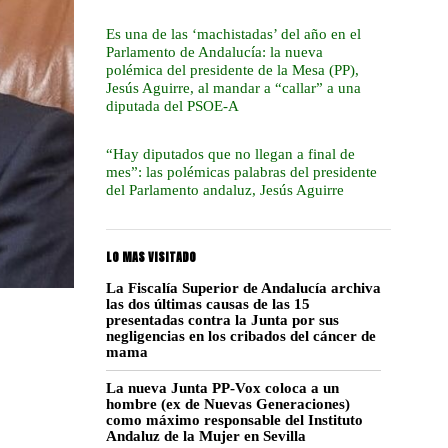
Es una de las ‘machistadas’ del año en el
Parlamento de Andalucía: la nueva
polémica del presidente de la Mesa (PP),
Jesús Aguirre, al mandar a “callar” a una
diputada del PSOE-A
“Hay diputados que no llegan a final de
mes”: las polémicas palabras del presidente
del Parlamento andaluz, Jesús Aguirre
LO MAS VISITADO
La Fiscalía Superior de Andalucía archiva
las dos últimas causas de las 15
presentadas contra la Junta por sus
negligencias en los cribados del cáncer de
mama
La nueva Junta PP-Vox coloca a un
hombre (ex de Nuevas Generaciones)
como máximo responsable del Instituto
Andaluz de la Mujer en Sevilla