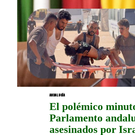
ANDALUCÍA
El polémico minuto 
Parlamento andalu
asesinados por Isra