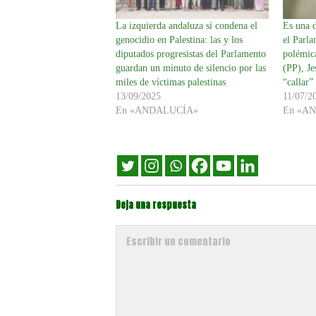
La izquierda andaluza sí condena el
Es una d
genocidio en Palestina: las y los
el Parla
diputados progresistas del Parlamento
polémica
guardan un minuto de silencio por las
(PP), Je
miles de víctimas palestinas
“callar
13/09/2025
11/07/2
En «ANDALUCÍA»
En «A
Deja una respuesta