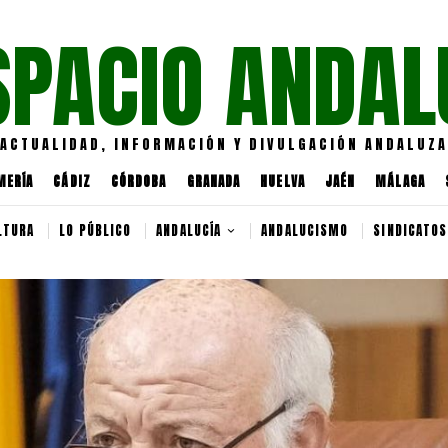
SPACIO ANDAL
ACTUALIDAD, INFORMACIÓN Y DIVULGACIÓN ANDALUZA
MERÍA
CÁDIZ
CÓRDOBA
GRANADA
HUELVA
JAÉN
MÁLAGA
LTURA
LO PÚBLICO
ANDALUCÍA
ANDALUCISMO
SINDICATOS