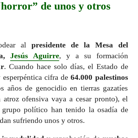
horror” de unos y otros
odear al
presidente de la Mesa del
ía,
Jesús Aguirre
, y a su formación
ar
. Cuando hace solo días, el Estado de
y esperpéntica cifra de
64.000 palestinos
s años de genocidio en tierras gazatíes
 atroz ofensiva vaya a cesar pronto), el
 grupo político han tenido la osadía de
ndan sufriendo unos y otros.