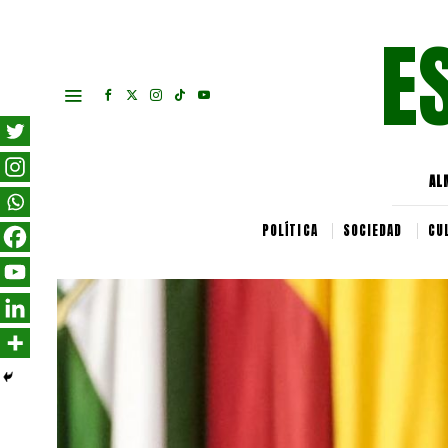
E
AL
POLÍTICA
SOCIEDAD
CU