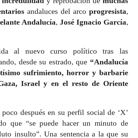
 incredulidad
y reprobación de
muchas
ntarios
andaluces del arco
progresista
,
elante Andalucía
,
José Ignacio García
,
ida al nuevo curso político tras las
ando, desde su estrado, que
“Andalucía
ntísimo sufrimiento, horror y barbarie
Gaza, Israel y en el resto de Oriente
 poco después en su perfil social de ‘X’
ado que “se puede hacer un minuto de
luto insulto”. Una sentencia a la que su