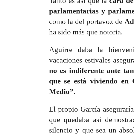
Tanto es así que la
cara de
parlamentarias y parlame
como la del portavoz de
Ad
ha sido más que notoria.
Aguirre daba la bienven
vacaciones estivales asegur
no es indiferente ante ta
que se está viviendo en 
Medio”.
El propio García aseguraría
que quedaba así demostr
silencio y que sea un abso