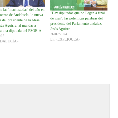
e las ‘machistadas’ del año en
“Hay diputados que no llegan a final
mento de Andalucía: la nueva
de mes”: las polémicas palabras del
 del presidente de la Mesa
presidente del Parlamento andaluz,
sús Aguirre, al mandar a
Jesús Aguirre
” a una diputada del PSOE-A
26/07/2024
025
En «EXPLIQUEA»
NDALUCÍA»