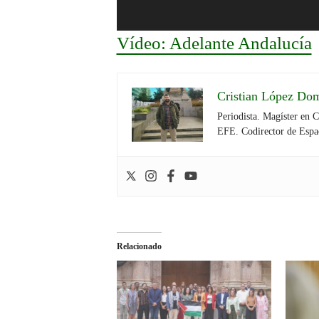
Vídeo: Adelante Andalucía
Cristian López Do
Periodista. Magíster en 
EFE. Codirector de Espa
Relacionado