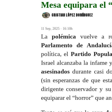
Mesa equipara el “
CRISTIAN LÓPEZ DOMÍNGUEZ
11 Sep, 2025 · 16:10h
La
polémica
vuelve a r
Parlamento de Andaluc
política, el
Partido Popul
Israel alcanzaba la infame 
asesinados
durante casi do
(sin esperanzas de que esta
dirigente conservador y su
equiparar el “horror” que a