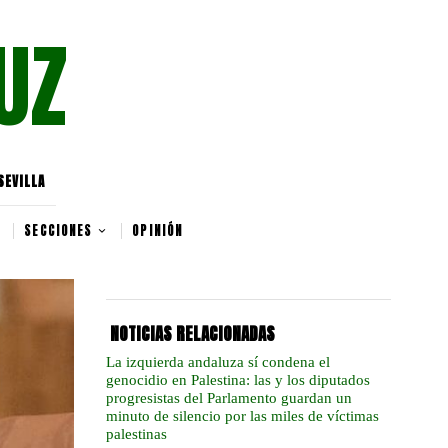
UZ
SEVILLA
SECCIONES
OPINIÓN
NOTICIAS RELACIONADAS
La izquierda andaluza sí condena el
genocidio en Palestina: las y los diputados
progresistas del Parlamento guardan un
minuto de silencio por las miles de víctimas
palestinas