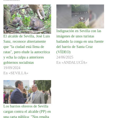
Indignación en Sevilla con las
imágenes de unos turistas
El alcalde de Sevilla, José Luis
bailando la conga en una fuente
Sanz, reconoce abiertamente
del barrio de Santa Cruz
que “la ciudad está llena de
(VÍDEO)
ratas”, pero elude la autocrítica
24/06/2025
y echa la culpa a anteriores
En «ANDALUCÍA»
gobiernos socialistas
19/09/2024
En «SEVILLA»
Los barrios obreros de Sevilla
cargan contra el alcalde (PP) en
una carta pública: “Nos resulta