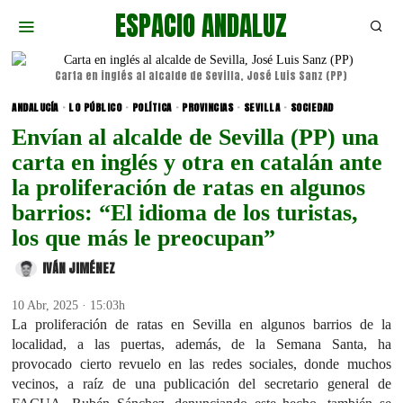
ESPACIO ANDALUZ
Carta en inglés al alcalde de Sevilla, José Luis Sanz (PP)
ANDALUCÍA
·
LO PÚBLICO
·
POLÍTICA
·
PROVINCIAS
·
SEVILLA
·
SOCIEDAD
Envían al alcalde de Sevilla (PP) una
carta en inglés y otra en catalán ante
la proliferación de ratas en algunos
barrios: “El idioma de los turistas,
los que más le preocupan”
IVÁN JIMÉNEZ
10 Abr, 2025 · 15:03h
La proliferación de ratas en Sevilla en algunos barrios de la
localidad, a las puertas, además, de la Semana Santa, ha
provocado cierto revuelo en las redes sociales, donde muchos
vecinos, a raíz de una publicación del secretario general de