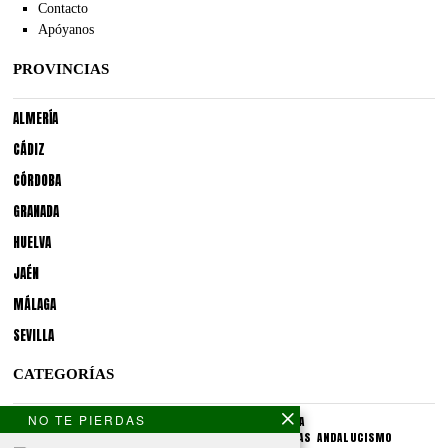
Contacto
Apóyanos
PROVINCIAS
ALMERÍA
CÁDIZ
CÓRDOBA
GRANADA
HUELVA
JAÉN
MÁLAGA
SEVILLA
CATEGORÍAS
NO TE PIERDAS
ANDALUCÍA
POLÍTICA
SOCIEDAD
CULTURA
LO PÚBLICO
PROVINCIAS
ANDALUCISMO