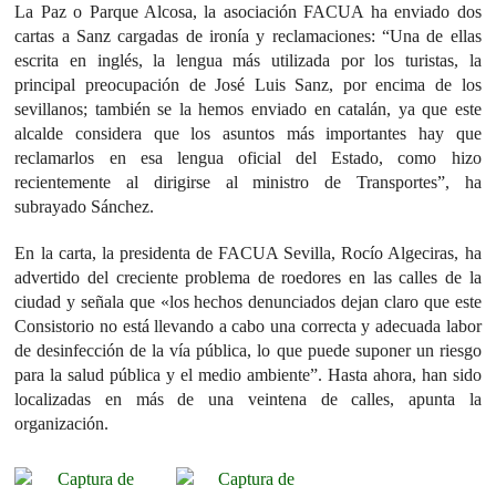
La Paz o Parque Alcosa, la asociación FACUA ha enviado dos
cartas a Sanz cargadas de ironía y reclamaciones: “Una de ellas
escrita en inglés, la lengua más utilizada por los turistas, la
principal preocupación de José Luis Sanz, por encima de los
sevillanos; también se la hemos enviado en catalán, ya que este
alcalde considera que los asuntos más importantes hay que
reclamarlos en esa lengua oficial del Estado, como hizo
recientemente al dirigirse al ministro de Transportes”, ha
subrayado Sánchez.
En la carta, la presidenta de FACUA Sevilla, Rocío Algeciras, ha
advertido del creciente problema de roedores en las calles de la
ciudad y señala que «los hechos denunciados dejan claro que este
Consistorio no está llevando a cabo una correcta y adecuada labor
de desinfección de la vía pública, lo que puede suponer un riesgo
para la salud pública y el medio ambiente”. Hasta ahora, han sido
localizadas en más de una veintena de calles, apunta la
organización.