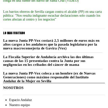
conga en una fuente del barrio de Santa Cruz (VÍDEO)
Los barrios obreros de Sevilla cargan contra el alcalde (PP) en una carta
pública: “Nos resulta indignante escuchar declaraciones solo cuando los
cortes afectan al centro y los negocios”
LO MAS VISITADO
La nueva Junta PP-Vox costará 2,5 millones de euros más en
altos cargos a los andaluces que la pasada legislatura por la
nueva macroconsejería de Gavira (Vox)
La Fiscalía Superior de Andalucía archiva las dos últimas
causas de las 15 presentadas contra la Junta por sus
negligencias en los cribados del cáncer de mama
La nueva Junta PP-Vox coloca a un hombre (ex de Nuevas
Generaciones) como máximo responsable del Instituto
Andaluz de la Mujer en Sevilla
NOSOTROS
Espacio Andaluz
Nuestro equipo