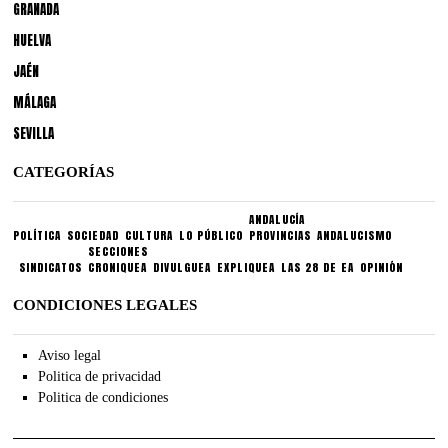
GRANADA
HUELVA
JAÉN
MÁLAGA
SEVILLA
CATEGORÍAS
ANDALUCÍA
POLÍTICA
SOCIEDAD
CULTURA
LO PÚBLICO
PROVINCIAS
ANDALUCISMO
SECCIONES
SINDICATOS
CRONIQUEA
DIVULGUEA
EXPLIQUEA
LAS 28 DE EA
OPINIÓN
CONDICIONES LEGALES
Aviso legal
Politica de privacidad
Politica de condiciones