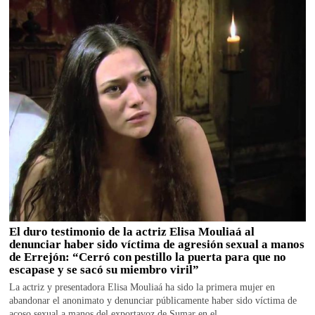
El duro testimonio de la actriz Elisa Mouliaá al
denunciar haber sido víctima de agresión sexual a manos
de Errejón: “Cerró con pestillo la puerta para que no
escapase y se sacó su miembro viril”
La actriz y presentadora Elisa Mouliaá ha sido la primera mujer en
abandonar el anonimato y denunciar públicamente haber sido víctima de
acoso sexual a manos del exportavoz de Sumar en el