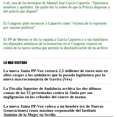
Loli, una de las hermanas de Manuel José García Caparrós: “Queremos
nombres y apellidos. De quién dio la orden de que la Policía disparase y
del policía que disparó”
El Congreso pide reconocer a Caparrós como “víctima de la represión
por razones políticas”
El PP de Moreno le dio la espalda a García Caparrós y a sus familiares:
los diputados andaluces de la formación en el Congreso votaron en
contra de la nueva norma que permite la desclasificación de su archivo
LO MAS VISITADO
La nueva Junta PP-Vox costará 2,5 millones de euros más en
altos cargos a los andaluces que la pasada legislatura por la
nueva macroconsejería de Gavira (Vox)
La Fiscalía Superior de Andalucía archiva las dos últimas
causas de las 15 presentadas contra la Junta por sus
negligencias en los cribados del cáncer de mama
La nueva Junta PP-Vox coloca a un hombre (ex de Nuevas
Generaciones) como máximo responsable del Instituto
Andaluz de la Mujer en Sevilla