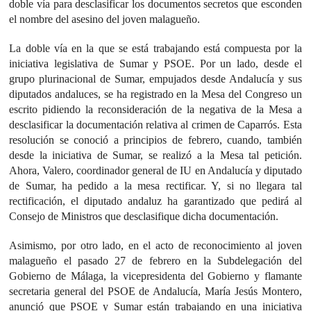
doble vía para desclasificar los documentos secretos que esconden
el nombre del asesino del joven malagueño.
La doble vía en la que se está trabajando está compuesta por la
iniciativa legislativa de Sumar y PSOE. Por un lado, desde el
grupo plurinacional de Sumar, empujados desde Andalucía y sus
diputados andaluces, se ha registrado en la Mesa del Congreso un
escrito pidiendo la reconsideración de la negativa de la Mesa a
desclasificar la documentación relativa al crimen de Caparrós. Esta
resolución se conoció a principios de febrero, cuando, también
desde la iniciativa de Sumar, se realizó a la Mesa tal petición.
Ahora, Valero, coordinador general de IU en Andalucía y diputado
de Sumar, ha pedido a la mesa rectificar. Y, si no llegara tal
rectificación, el diputado andaluz ha garantizado que pedirá al
Consejo de Ministros que desclasifique dicha documentación.
Asimismo, por otro lado, en el acto de reconocimiento al joven
malagueño el pasado 27 de febrero en la Subdelegación del
Gobierno de Málaga, la vicepresidenta del Gobierno y flamante
secretaria general del PSOE de Andalucía, María Jesús Montero,
anunció que PSOE y Sumar están trabajando en una iniciativa