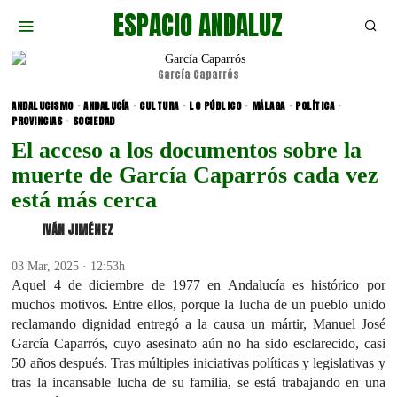
ESPACIO ANDALUZ
García Caparrós
ANDALUCISMO
·
ANDALUCÍA
·
CULTURA
·
LO PÚBLICO
·
MÁLAGA
·
POLÍTICA
·
PROVINCIAS
·
SOCIEDAD
El acceso a los documentos sobre la
muerte de García Caparrós cada vez
está más cerca
IVÁN JIMÉNEZ
03 Mar, 2025 · 12:53h
Aquel 4 de diciembre de 1977 en Andalucía es histórico por
muchos motivos. Entre ellos, porque la lucha de un pueblo unido
reclamando dignidad entregó a la causa un mártir, Manuel José
García Caparrós, cuyo asesinato aún no ha sido esclarecido, casi
50 años después. Tras múltiples iniciativas políticas y legislativas y
tras la incansable lucha de su familia, se está trabajando en una