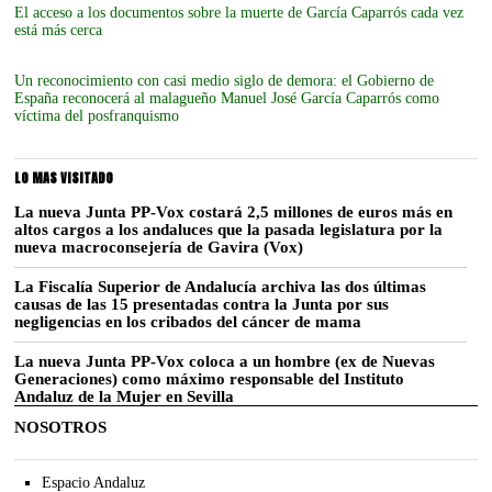
El acceso a los documentos sobre la muerte de García Caparrós cada vez
está más cerca
Un reconocimiento con casi medio siglo de demora: el Gobierno de
España reconocerá al malagueño Manuel José García Caparrós como
víctima del posfranquismo
LO MAS VISITADO
La nueva Junta PP-Vox costará 2,5 millones de euros más en
altos cargos a los andaluces que la pasada legislatura por la
nueva macroconsejería de Gavira (Vox)
La Fiscalía Superior de Andalucía archiva las dos últimas
causas de las 15 presentadas contra la Junta por sus
negligencias en los cribados del cáncer de mama
La nueva Junta PP-Vox coloca a un hombre (ex de Nuevas
Generaciones) como máximo responsable del Instituto
Andaluz de la Mujer en Sevilla
NOSOTROS
Espacio Andaluz