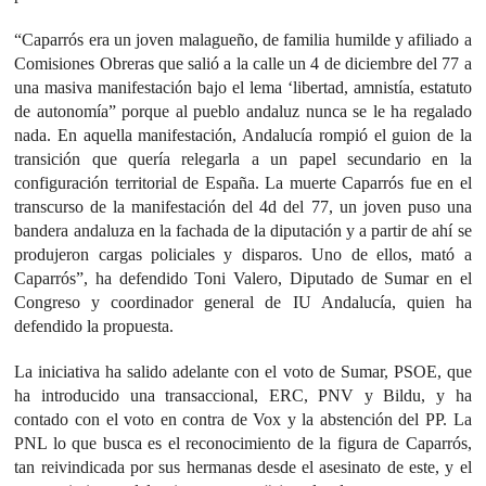
“Caparrós era un joven malagueño, de familia humilde y afiliado a
Comisiones Obreras que salió a la calle un 4 de diciembre del 77 a
una masiva manifestación bajo el lema ‘libertad, amnistía, estatuto
de autonomía” porque al pueblo andaluz nunca se le ha regalado
nada. En aquella manifestación, Andalucía rompió el guion de la
transición que quería relegarla a un papel secundario en la
configuración territorial de España. La muerte Caparrós fue en el
transcurso de la manifestación del 4d del 77, un joven puso una
bandera andaluza en la fachada de la diputación y a partir de ahí se
produjeron cargas policiales y disparos. Uno de ellos, mató a
Caparrós”, ha defendido Toni Valero, Diputado de Sumar en el
Congreso y coordinador general de IU Andalucía, quien ha
defendido la propuesta.
La iniciativa ha salido adelante con el voto de Sumar, PSOE, que
ha introducido una transaccional, ERC, PNV y Bildu, y ha
contado con el voto en contra de Vox y la abstención del PP. La
PNL lo que busca es el reconocimiento de la figura de Caparrós,
tan reivindicada por sus hermanas desde el asesinato de este, y el