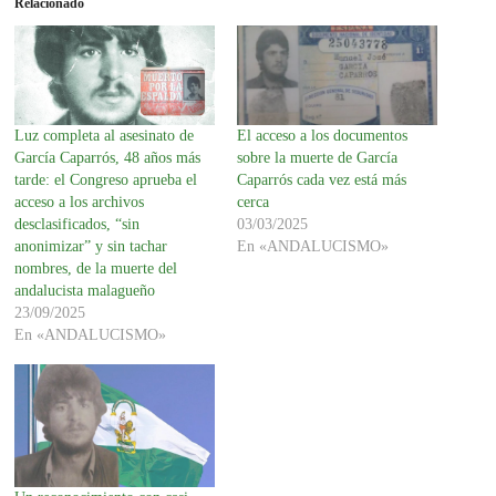
Relacionado
Luz completa al asesinato de
El acceso a los documentos
García Caparrós, 48 años más
sobre la muerte de García
tarde: el Congreso aprueba el
Caparrós cada vez está más
acceso a los archivos
cerca
desclasificados, “sin
03/03/2025
anonimizar” y sin tachar
En «ANDALUCISMO»
nombres, de la muerte del
andalucista malagueño
23/09/2025
En «ANDALUCISMO»