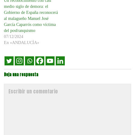
Un reconocimiento con casi
medio siglo de demora: el
Gobierno de España reconocerá
al malagueño Manuel José
García Caparrós como víctima
del posfranquismo
07/12/2024
En «ANDALUCÍA»
Deja una respuesta