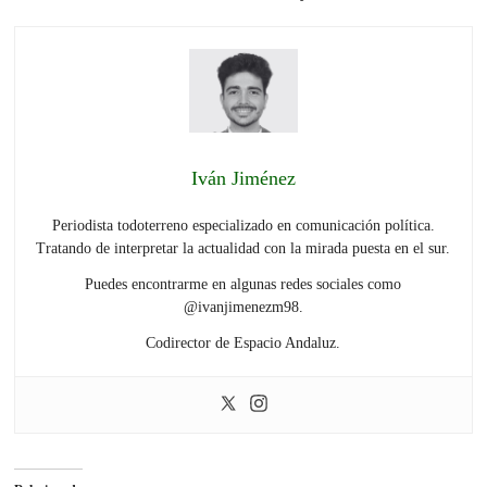
Iván Jiménez
Periodista todoterreno especializado en comunicación política.
Tratando de interpretar la actualidad con la mirada puesta en el sur.
Puedes encontrarme en algunas redes sociales como
@ivanjimenezm98.
Codirector de Espacio Andaluz.