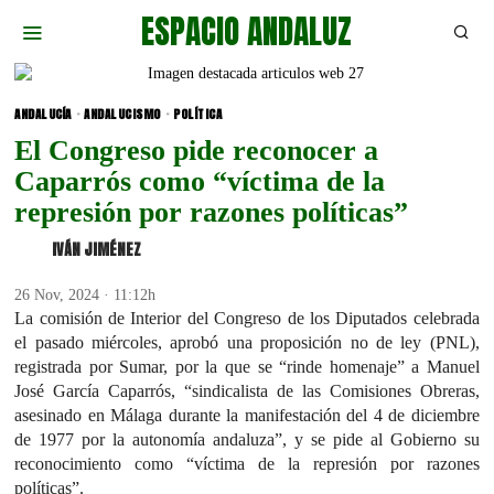
ESPACIO ANDALUZ
ANDALUCÍA
·
ANDALUCISMO
·
POLÍTICA
El Congreso pide reconocer a
Caparrós como “víctima de la
represión por razones políticas”
IVÁN JIMÉNEZ
26 Nov, 2024 · 11:12h
La comisión de Interior del Congreso de los Diputados celebrada
el pasado miércoles, aprobó una proposición no de ley (PNL),
registrada por Sumar, por la que se “rinde homenaje” a Manuel
José García Caparrós, “sindicalista de las Comisiones Obreras,
asesinado en Málaga durante la manifestación del 4 de diciembre
de 1977 por la autonomía andaluza”, y se pide al Gobierno su
reconocimiento como “víctima de la represión por razones
políticas”.