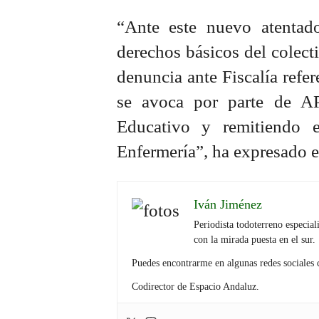
“Ante este nuevo atentado
derechos básicos del colec
denuncia ante Fiscalía refer
se avoca por parte de A
Educativo y remitiendo e
Enfermería”, ha expresado el
Iván Jiménez
Periodista todoterreno especial
con la mirada puesta en el sur.
Puedes encontrarme en algunas redes social
Codirector de Espacio Andaluz.