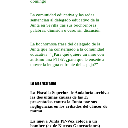
domingo
La comunidad educativa y las redes
sentencian al delegado educativo de la
Junta en Sevilla tras sus bochornosas
palabras: dimisión o cese, sin discusión
La bochornosa frase del delegado de la
Junta que ha consternado a la comunidad
educativa: “¿Para qué quiere un niño con
autismo una PTIS?, ¿para que le enseñe a
mover la lengua enfrente del espejo?”
LO MAS VISITADO
La Fiscalía Superior de Andalucía archiva
las dos últimas causas de las 15
presentadas contra la Junta por sus
negligencias en los cribados del cáncer de
mama
La nueva Junta PP-Vox coloca a un
hombre (ex de Nuevas Generaciones)