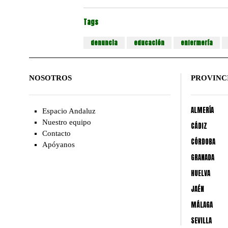
Tags
denuncia
educación
enfermería
NOSOTROS
PROVINC
ALMERÍA
Espacio Andaluz
Nuestro equipo
CÁDIZ
Contacto
CÓRDOBA
Apóyanos
GRANADA
HUELVA
JAÉN
MÁLAGA
SEVILLA