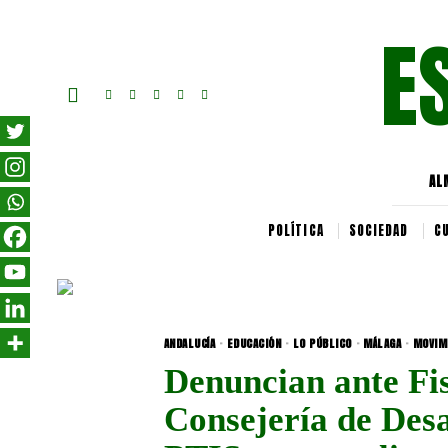
E
AL
POLÍTICA
SOCIEDAD
C
ANDALUCÍA
·
EDUCACIÓN
·
LO PÚBLICO
·
MÁLAGA
·
MOVIM
Denuncian ante Fis
Consejería de Desa