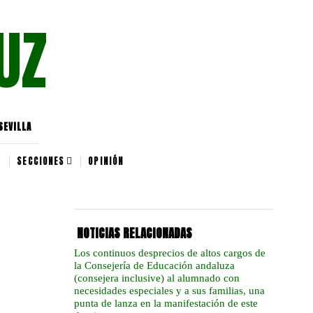
UZ
SEVILLA
SECCIONES
OPINIÓN
NOTICIAS RELACIONADAS
Los continuos desprecios de altos cargos de
la Consejería de Educación andaluza
(consejera inclusive) al alumnado con
necesidades especiales y a sus familias, una
punta de lanza en la manifestación de este