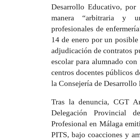
Desarrollo Educativo, por 
manera “arbitraria y un
profesionales de enfermería
14 de enero por un posible 
adjudicación de contratos pú
escolar para alumnado con 
centros docentes públicos d
la Consejería de Desarrollo
Tras la denuncia, CGT An
Delegación Provincial d
Profesional en Málaga emiti
PITS, bajo coacciones y ame