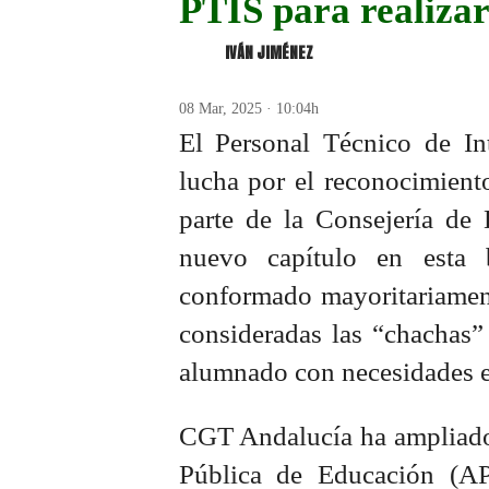
PTIS para realizar
IVÁN JIMÉNEZ
08 Mar, 2025 · 10:04h
El Personal Técnico de In
lucha por el reconocimient
parte de la Consejería de 
nuevo capítulo en esta 
conformado mayoritariament
consideradas las “chachas”
alumnado con necesidades e
CGT Andalucía ha ampliado 
Pública de Educación (AP