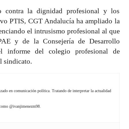
 contra la dignidad profesional y los
tivo PTIS, CGT Andalucía ha ampliado la
enciando el intrusismo profesional al que
PAE y de la Consejería de Desarrollo
l informe del colegio profesional de
 sindicato.
izado en comunicación política. Tratando de interpretar la actualidad
es como @ivanjimenezm98.