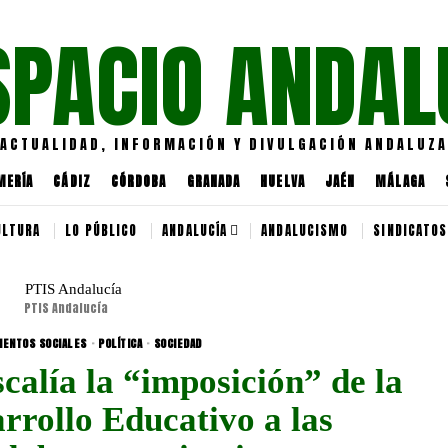
SPACIO ANDAL
ACTUALIDAD, INFORMACIÓN Y DIVULGACIÓN ANDALUZA
MERÍA
CÁDIZ
CÓRDOBA
GRANADA
HUELVA
JAÉN
MÁLAGA
ULTURA
LO PÚBLICO
ANDALUCÍA
ANDALUCISMO
SINDICATOS
PTIS Andalucía
IENTOS SOCIALES
·
POLÍTICA
·
SOCIEDAD
calía la “imposición” de la
rrollo Educativo a las