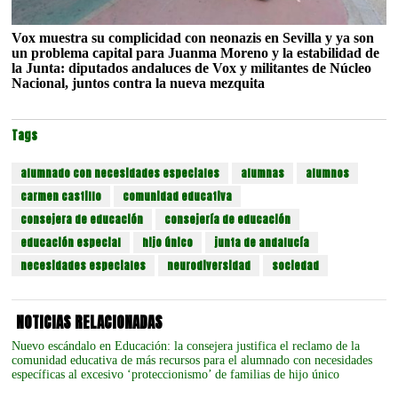
Vox muestra su complicidad con neonazis en Sevilla y ya son
un problema capital para Juanma Moreno y la estabilidad de
la Junta: diputados andaluces de Vox y militantes de Núcleo
Nacional, juntos contra la nueva mezquita
Tags
alumnado con necesidades especiales
alumnas
alumnos
carmen castillo
comunidad educativa
consejera de educación
consejería de educación
educación especial
hijo único
junta de andalucía
necesidades especiales
neurodiversidad
sociedad
NOTICIAS RELACIONADAS
Nuevo escándalo en Educación: la consejera justifica el reclamo de la
comunidad educativa de más recursos para el alumnado con necesidades
específicas al excesivo ‘proteccionismo’ de familias de hijo único