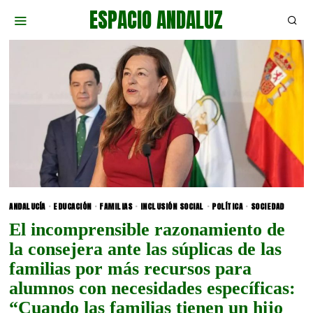
ESPACIO ANDALUZ
ANDALUCÍA
·
EDUCACIÓN
·
FAMILIAS
·
INCLUSIÓN SOCIAL
·
POLÍTICA
·
SOCIEDAD
El incomprensible razonamiento de
la consejera ante las súplicas de las
familias por más recursos para
alumnos con necesidades específicas:
“Cuando las familias tienen un hijo