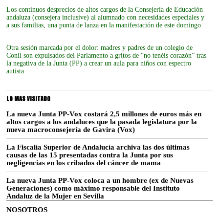
Los continuos desprecios de altos cargos de la Consejería de Educación
andaluza (consejera inclusive) al alumnado con necesidades especiales y
a sus familias, una punta de lanza en la manifestación de este domingo
Otra sesión marcada por el dolor: madres y padres de un colegio de
Conil son expulsados del Parlamento a gritos de “no tenéis corazón” tras
la negativa de la Junta (PP) a crear un aula para niños con espectro
autista
LO MAS VISITADO
La nueva Junta PP-Vox costará 2,5 millones de euros más en
altos cargos a los andaluces que la pasada legislatura por la
nueva macroconsejería de Gavira (Vox)
La Fiscalía Superior de Andalucía archiva las dos últimas
causas de las 15 presentadas contra la Junta por sus
negligencias en los cribados del cáncer de mama
La nueva Junta PP-Vox coloca a un hombre (ex de Nuevas
Generaciones) como máximo responsable del Instituto
Andaluz de la Mujer en Sevilla
NOSOTROS