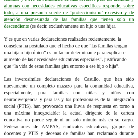
alumnas con necesidades educativas específicas responde, sobre
todo, a una presunta suerte de ‘proteccionismo’ excesivo y de
atención desmesurada de las familias que tienen solo un
descendiente
(es decir, exclusivamente un hijo o una hija).
Y es que en varias declaraciones realizadas recientemente, la
consejera ha postulado que el hecho de que “las familias tengan
una hija o hijo único” es un factor determinante para explicar el
aumento de las necesidades educativas especiales”, justificando
que “la vida de estas familias gira entorno a ese hijo o hija”.
Las inverosímiles declaraciones de Castillo, que han sido
nuevamente un completo mazazo para la comunidad educativa,
especialmente, para familias con niñas y niños con
neurodivergencia y para las y los profesionales de la integración
social (PTIS), han provocado una lluvia de respuesta en torno a
una máxima innegociable: la actual dirigente de la cartera
educativa no puede seguir ni un solo minuto más en su cargo.
Federaciones de AMPAS, sindicatos educativos, grupos de
docentes y PTIS y decenas de familias han reclamado durante