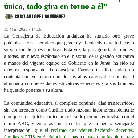
único, todo gira en torno a él”
CRISTIAN LÓPEZ DOMÍNGUEZ
15 Mar, 2025 · 14:39h
La Consejería de Educación andaluza ha sumado otro grave
polémica, por el perjuicio que genera y al colectivo que lo hace, a
su ya reciente grueso archivo. Esta vez, la protagonista del que es,
a todas, un nuevo escándalo en el historial de la gestión educativa
a manos del vigente equipo de Gobierno en la Junta, ha sido su
máxima responsable, la consejera Carmen Castillo, quien no
contenta con ver cómo uno de sus altos cargos discriminaba al
alumnado con necesidades educativas especiales y a sus familias,
ha querido ponerse a su altura.
La comunidad educativa al completo continúa, días transcurridos,
sin comprender cómo Castillo pudo razonar incomprensiblemente
(aunque en su juicio particular crea serlo), en una entrevista con el
diario ABC, y en otras tantas en las que ha hecho semejante
interpretación, que
el reclamo que vienen haciendo docentes,
familias y PTIS en Andalucía de más recursos para las alumnas y