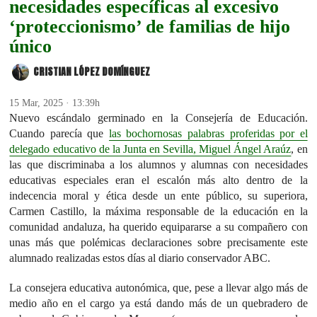
necesidades específicas al excesivo
‘proteccionismo’ de familias de hijo
único
CRISTIAN LÓPEZ DOMÍNGUEZ
15 Mar, 2025 · 13:39h
Nuevo escándalo germinado en la Consejería de Educación.
Cuando parecía que
las bochornosas palabras proferidas por el
delegado educativo de la Junta en Sevilla, Miguel Ángel Araúz
, en
las que discriminaba a los alumnos y alumnas con necesidades
educativas especiales eran el escalón más alto dentro de la
indecencia moral y ética desde un ente público, su superiora,
Carmen Castillo, la máxima responsable de la educación en la
comunidad andaluza, ha querido equipararse a su compañero con
unas más que polémicas declaraciones sobre precisamente este
alumnado realizadas estos días al diario conservador ABC.
La consejera educativa autonómica, que, pese a llevar algo más de
medio año en el cargo ya está dando más de un quebradero de