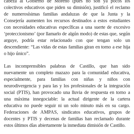
cabeza al Gobierno de Moreno (pues no son ya pocos los
colectivos educativos que piden su dimisión), justificó el reclamo
de numerosísimas familias andaluzas de que la Junta y la
Consejería aumenten los recursos destinados a estos estudiantes
con necesidades educativas específicas a una suerte de excesivo
‘proteccionismo’ (por llamarlo de algún modo) de estas que, según
arguye, podría estar relacionado con que tengan solo un
descendiente: “Las vidas de estas familias giran en torno a ese hija
o hijo único”.
Las incomprensibles palabras de Castillo, que han sido
nuevamente un completo mazazo para la comunidad educativa,
especialmente, para familias con niñas y niños con
neurodivergencia y para las y los profesionales de la integración
social (PTIS), han provocado una lluvia de respuesta en torno a
una máxima innegociable: la actual dirigente de la cartera
educativa no puede seguir ni un solo minuto más en su cargo.
Federaciones de AMPAS, sindicatos educativos, grupos de
docentes y PTIS y decenas de familias han reclamado durante
estos últimos días abiertamente la inmediata dimisión de Castillo.