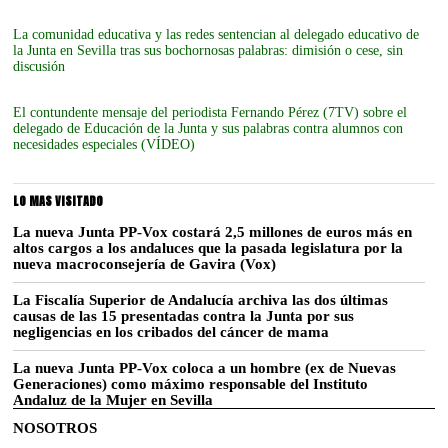
La comunidad educativa y las redes sentencian al delegado educativo de
la Junta en Sevilla tras sus bochornosas palabras: dimisión o cese, sin
discusión
El contundente mensaje del periodista Fernando Pérez (7TV) sobre el
delegado de Educación de la Junta y sus palabras contra alumnos con
necesidades especiales (VÍDEO)
LO MAS VISITADO
La nueva Junta PP-Vox costará 2,5 millones de euros más en
altos cargos a los andaluces que la pasada legislatura por la
nueva macroconsejería de Gavira (Vox)
La Fiscalía Superior de Andalucía archiva las dos últimas
causas de las 15 presentadas contra la Junta por sus
negligencias en los cribados del cáncer de mama
La nueva Junta PP-Vox coloca a un hombre (ex de Nuevas
Generaciones) como máximo responsable del Instituto
Andaluz de la Mujer en Sevilla
NOSOTROS