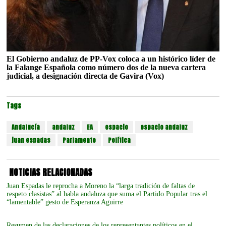
El Gobierno andaluz de PP-Vox coloca a un histórico líder de
la Falange Española como número dos de la nueva cartera
judicial, a designación directa de Gavira (Vox)
Tags
Andalucía
andaluz
EA
espacio
espacio andaluz
juan espadas
Parlamento
Política
NOTICIAS RELACIONADAS
Juan Espadas le reprocha a Moreno la “larga tradición de faltas de
respeto clasistas” al habla andaluza que suma el Partido Popular tras el
“lamentable” gesto de Esperanza Aguirre
Resumen de las declaraciones de los representantes políticos en el