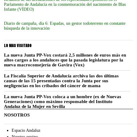
Parlamento de Andalucía en la conmemoración del nacimiento de Blas
Infante (VÍDEO)
Diario de campaña, día 6: Espadas, un gestor todoterreno en constante
búsqueda de la innovación
LO MAS VISITADO
La nueva Junta PP-Vox costará 2,5 millones de euros más en
altos cargos a los andaluces que la pasada legislatura por la
nueva macroconsejería de Gavira (Vox)
La Fiscalía Superior de Andalucía archiva las dos últimas
causas de las 15 presentadas contra la Junta por sus
negligencias en los cribados del cáncer de mama
La nueva Junta PP-Vox coloca a un hombre (ex de Nuevas
Generaciones) como máximo responsable del Instituto
Andaluz de la Mujer en Sevilla
NOSOTROS
Espacio Andaluz
Nuestro equipo