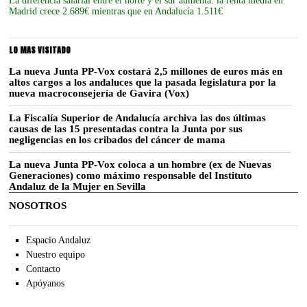
La diferencia salarial entre el norte y el sur aumenta: la renta media en
Madrid crece 2.689€ mientras que en Andalucía 1.511€
LO MAS VISITADO
La nueva Junta PP-Vox costará 2,5 millones de euros más en
altos cargos a los andaluces que la pasada legislatura por la
nueva macroconsejería de Gavira (Vox)
La Fiscalía Superior de Andalucía archiva las dos últimas
causas de las 15 presentadas contra la Junta por sus
negligencias en los cribados del cáncer de mama
La nueva Junta PP-Vox coloca a un hombre (ex de Nuevas
Generaciones) como máximo responsable del Instituto
Andaluz de la Mujer en Sevilla
NOSOTROS
Espacio Andaluz
Nuestro equipo
Contacto
Apóyanos