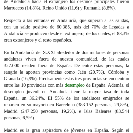
de Andalucía hacia el extranjero los destinos principales fueron
Marruecos (14,8%), Reino Unido (11,6) y Rumanía (8,8%).
Respecto a las entradas en Andalucía, que superan a las salidas,
con un saldo positivo de 60.385, más del 70% de llegadas a
Andalucía se producen desde el extranjero, de los cuales, el 88,3%
eran extranjeros y el resto españoles.
En la Andalucía del S.XXI alrededor de dos millones de personas
andaluzas viven fuera de nuestra comunidad, de las cuales
327.000 residen fuera de España. De entre estas personas, la
sangría la aportan provincias como Jaén (20,7%), Córdoba y
Granada (16,9%). Precisamente estas tres provincias se encuentran
entre las 10 provincias con más
desempleo
de España. Además, el
desempleo juvenil en Andalucía tiene la mayor tasa de toda
España, un 36,24%. El 55% de los andaluces emigrados se
reparten en su mayoría en Barcelona (383.152 personas, 29,8%),
Madrid (247.250 personas, 19,2%), e Islas Baleares (83.544
personas, 6,5%).
Madrid es la gran aspiradora de jóvenes en España. Según el