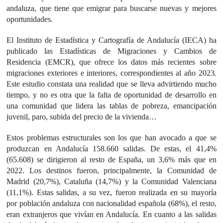
andaluza, que tiene que emigrar para buscarse nuevas y mejores
oportunidades.
El Instituto de Estadística y Cartografía de Andalucía (IECA) ha
publicado las Estadísticas de Migraciones y Cambios de
Residencia (EMCR), que ofrece los datos más recientes sobre
migraciones exteriores e interiores, correspondientes al año 2023.
Este estudio constata una realidad que se lleva advirtiendo mucho
tiempo, y no es otra que la falta de oportunidad de desarrollo en
una comunidad que lidera las tablas de pobreza, emancipación
juvenil, paro, subida del precio de la vivienda…
Estos problemas estructurales son los que han avocado a que se
produzcan en Andalucía 158.660 salidas. De estas, el 41,4%
(65.608) se dirigieron al resto de España, un 3,6% más que en
2022. Los destinos fueron, principalmente, la Comunidad de
Madrid (20,7%), Cataluña (14,7%) y la Comunidad Valenciana
(11,1%). Estas salidas, a su vez, fueron realizada en su mayoría
por población andaluza con nacionalidad española (68%), el resto,
eran extranjeros que vivían en Andalucía. En cuanto a las salidas