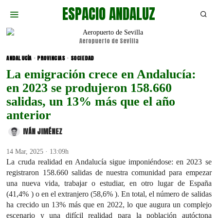
ESPACIO ANDALUZ
Aeropuerto de Sevilla
ANDALUCÍA
·
PROVINCIAS
·
SOCIEDAD
La emigración crece en Andalucía:
en 2023 se produjeron 158.660
salidas, un 13% más que el año
anterior
IVÁN JIMÉNEZ
14 Mar, 2025 · 13:09h
La cruda realidad en Andalucía sigue imponiéndose: en 2023 se
registraron 158.660 salidas de nuestra comunidad para empezar
una nueva vida, trabajar o estudiar, en otro lugar de España
(41,4% ) o en el extranjero (58,6% ). En total, el número de salidas
ha crecido un 13% más que en 2022, lo que augura un complejo
escenario y una difícil realidad para la población autóctona