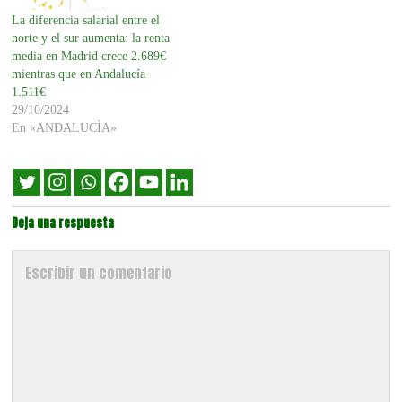
La diferencia salarial entre el
norte y el sur aumenta: la renta
media en Madrid crece 2.689€
mientras que en Andalucía
1.511€
29/10/2024
En «ANDALUCÍA»
Deja una respuesta