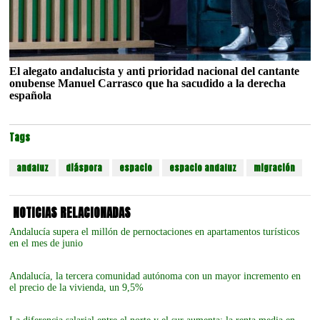
El alegato andalucista y anti prioridad nacional del cantante
onubense Manuel Carrasco que ha sacudido a la derecha
española
Tags
andaluz
diáspora
espacio
espacio andaluz
migración
NOTICIAS RELACIONADAS
Andalucía supera el millón de pernoctaciones en apartamentos turísticos
en el mes de junio
Andalucía, la tercera comunidad autónoma con un mayor incremento en
el precio de la vivienda, un 9,5%