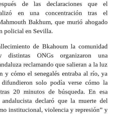
espués de las declaraciones que el
ealizó en una concentración tras el
o Mahmouth Bakhum, que murió ahogado
n policial en Sevilla.
fallecimiento de Bkahoum la comunidad
 y distintas ONGs organizaron una
andaluza reclamando que salieran a la luz
n y cómo el senegalés entraba al río, ya
 difundieron solo podía verse cómo la
 tras 20 minutos de búsqueda. En esa
 andalucista declaró que la muerte del
mo institucional, violencia y represión” y