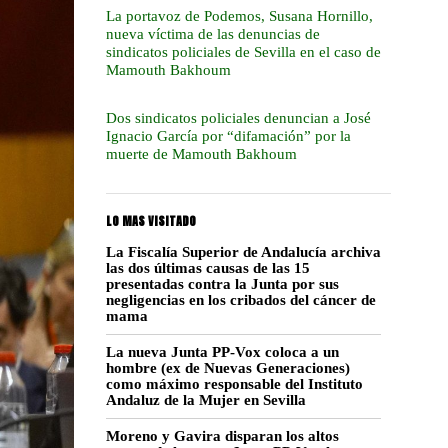
La portavoz de Podemos, Susana Hornillo,
nueva víctima de las denuncias de
sindicatos policiales de Sevilla en el caso de
Mamouth Bakhoum
Dos sindicatos policiales denuncian a José
Ignacio García por “difamación” por la
muerte de Mamouth Bakhoum
LO MAS VISITADO
La Fiscalía Superior de Andalucía archiva
las dos últimas causas de las 15
presentadas contra la Junta por sus
negligencias en los cribados del cáncer de
mama
La nueva Junta PP-Vox coloca a un
hombre (ex de Nuevas Generaciones)
como máximo responsable del Instituto
Andaluz de la Mujer en Sevilla
Moreno y Gavira disparan los altos