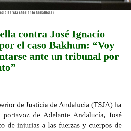
acio García (Adelante Andalucía)
ella contra José Ignacio
 por el caso Bakhum: “Voy
entarse ante un tribunal por
nto”
perior de Justicia de Andalucía (TSJA) ha
l portavoz de Adelante Andalucía, José
to de injurias a las fuerzas y cuerpos de