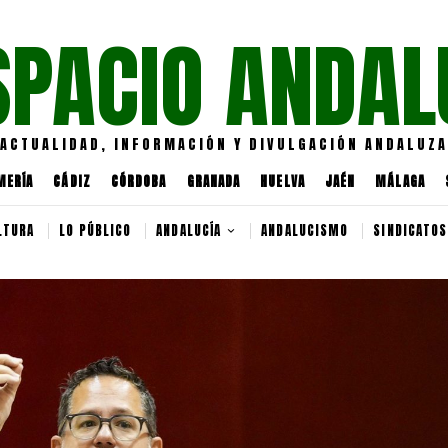
SPACIO ANDAL
ACTUALIDAD, INFORMACIÓN Y DIVULGACIÓN ANDALUZA
MERÍA
CÁDIZ
CÓRDOBA
GRANADA
HUELVA
JAÉN
MÁLAGA
LTURA
LO PÚBLICO
ANDALUCÍA
ANDALUCISMO
SINDICATOS