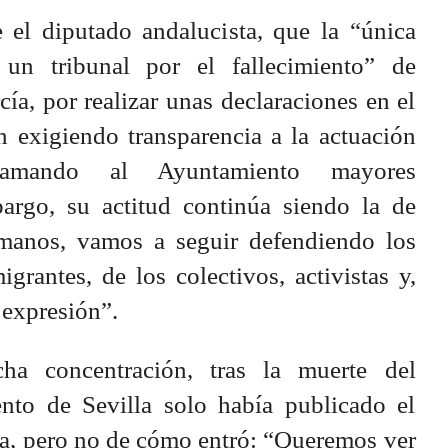
e el diputado andalucista, que la “única
 un tribunal por el fallecimiento” de
a, por realizar unas declaraciones en el
 exigiendo transparencia a la actuación
amando al Ayuntamiento mayores
argo, su actitud continúa siendo la de
manos, vamos a seguir defendiendo los
grantes, de los colectivos, activistas y,
 expresión”.
ha concentración, tras la muerte del
nto de Sevilla solo había publicado el
ua, pero no de cómo entró: “Queremos ver