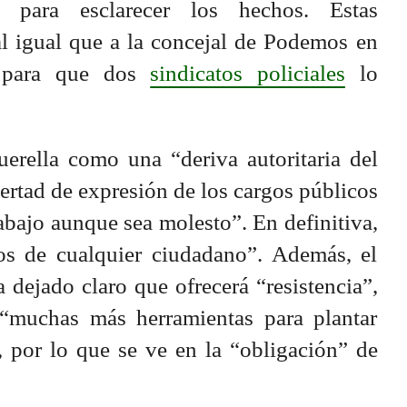
n para esclarecer los hechos. Estas
 al igual que a la concejal de Podemos en
, para que dos
sindicatos policiales
lo
uerella como una “deriva autoritaria del
bertad de expresión de los cargos públicos
abajo aunque sea molesto”. En definitiva,
os de cualquier ciudadano”. Además, el
 dejado claro que ofrecerá “resistencia”,
“muchas más herramientas para plantar
, por lo que se ve en la “obligación” de