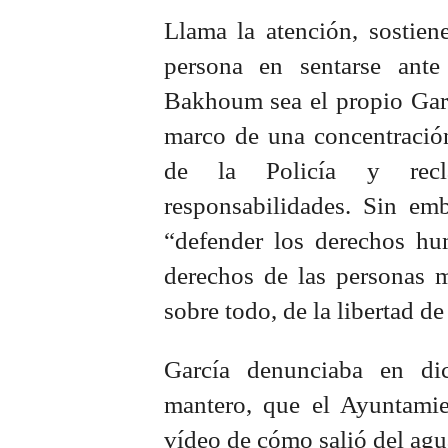
Llama la atención, sostien
persona en sentarse ante
Bakhoum sea el propio Garcí
marco de una concentración
de la Policía y recl
responsabilidades. Sin emb
“defender los derechos hu
derechos de las personas mi
sobre todo, de la libertad de
García denunciaba en dic
mantero, que el Ayuntamie
vídeo de cómo salió del ag