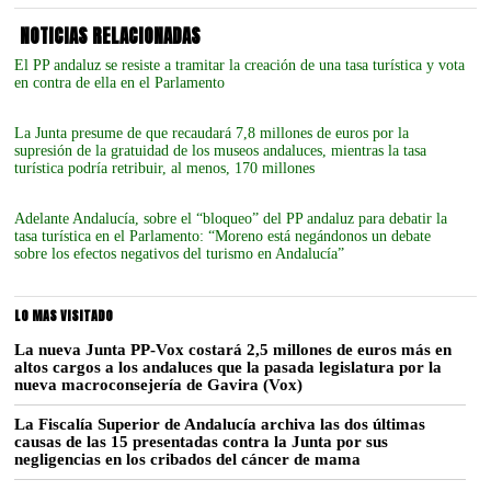
NOTICIAS RELACIONADAS
El PP andaluz se resiste a tramitar la creación de una tasa turística y vota
en contra de ella en el Parlamento
La Junta presume de que recaudará 7,8 millones de euros por la
supresión de la gratuidad de los museos andaluces, mientras la tasa
turística podría retribuir, al menos, 170 millones
Adelante Andalucía, sobre el “bloqueo” del PP andaluz para debatir la
tasa turística en el Parlamento: “Moreno está negándonos un debate
sobre los efectos negativos del turismo en Andalucía”
LO MAS VISITADO
La nueva Junta PP-Vox costará 2,5 millones de euros más en
altos cargos a los andaluces que la pasada legislatura por la
nueva macroconsejería de Gavira (Vox)
La Fiscalía Superior de Andalucía archiva las dos últimas
causas de las 15 presentadas contra la Junta por sus
negligencias en los cribados del cáncer de mama