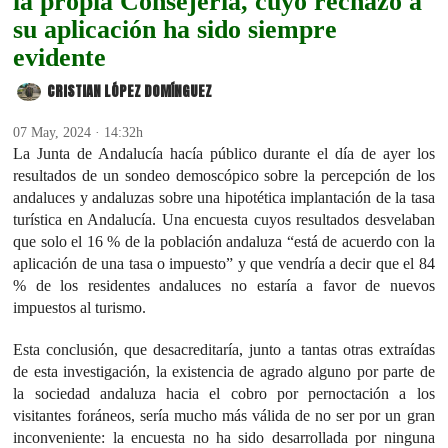
la propia Consejería, cuyo rechazo a
su aplicación ha sido siempre
evidente
CRISTIAN LÓPEZ DOMÍNGUEZ
07 May, 2024 · 14:32h
La Junta de Andalucía hacía público durante el día de ayer los
resultados de un sondeo demoscópico sobre la percepción de los
andaluces y andaluzas sobre una hipotética implantación de la tasa
turística en Andalucía. Una encuesta cuyos resultados desvelaban
que solo el 16 % de la población andaluza “está de acuerdo con la
aplicación de una tasa o impuesto” y que vendría a decir que el 84
% de los residentes andaluces no estaría a favor de nuevos
impuestos al turismo.
Esta conclusión, que desacreditaría, junto a tantas otras extraídas
de esta investigación, la existencia de agrado alguno por parte de
la sociedad andaluza hacia el cobro por pernoctación a los
visitantes foráneos, sería mucho más válida de no ser por un gran
inconveniente: la encuesta no ha sido desarrollada por ninguna