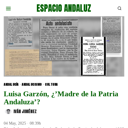
ESPACIO ANDALUZ
ANDALUCÍA
·
ANDALUCISMO
·
CULTURA
Luisa Garzón, ¿’Madre de la Patria
Andaluza’?
IVÁN JIMÉNEZ
04 May, 2025 · 08:39h