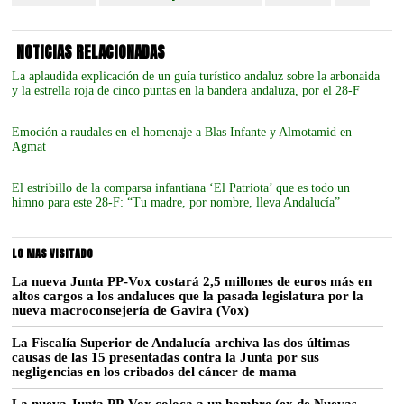
NOTICIAS RELACIONADAS
La aplaudida explicación de un guía turístico andaluz sobre la arbonaida
y la estrella roja de cinco puntas en la bandera andaluza, por el 28-F
Emoción a raudales en el homenaje a Blas Infante y Almotamid en
Agmat
El estribillo de la comparsa infantiana ‘El Patriota’ que es todo un
himno para este 28-F: “Tu madre, por nombre, lleva Andalucía”
LO MAS VISITADO
La nueva Junta PP-Vox costará 2,5 millones de euros más en
altos cargos a los andaluces que la pasada legislatura por la
nueva macroconsejería de Gavira (Vox)
La Fiscalía Superior de Andalucía archiva las dos últimas
causas de las 15 presentadas contra la Junta por sus
negligencias en los cribados del cáncer de mama