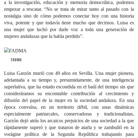
a la investigación, educación y memoria democrática, podemos
empezar a rescatar. “No se trata de mirar tanto al pasado con la
nostalgia sino de cómo podemos conectar hoy con una historia
viva, potente y que todavía tiene mucho que decirnos. Luisa es
una mujer que luchó por darle voz a toda una generación de
mujeres andaluzas que la había perdido”.
FADMA
Luisa Garzón murió con 49 años en Sevilla. Una mujer pionera,
adelantada a su tiempo y, presumidamente, de una inteligencia
superlativa, que ha estado escondida en el baúl del tiempo sin que
consideráramos su encomiable contribución al crecimiento y
difusión del papel de la mujer en la sociedad andaluza. En una
época convulsa, en un territorio débil, con unas dinámicas
especialmente patriarcales, conservadoras y tradicionalistas,
Garzón dejó atrás los arcaicos prejuicios de una sociedad a la que
rápidamente superó y que trataron de atarla y se zambulló en la
vorágine política de la Segunda República trabajando para