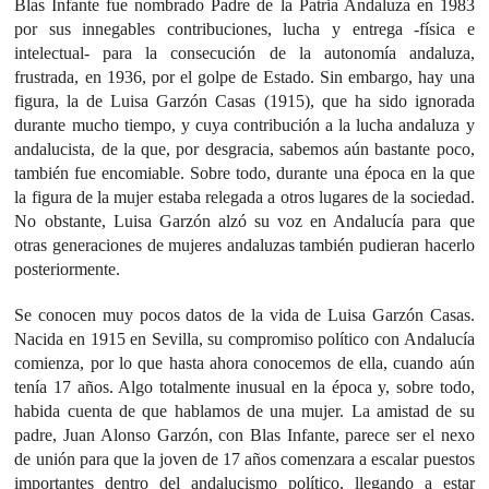
Blas Infante fue nombrado Padre de la Patria Andaluza en 1983
por sus innegables contribuciones, lucha y entrega -física e
intelectual- para la consecución de la autonomía andaluza,
frustrada, en 1936, por el golpe de Estado. Sin embargo, hay una
figura, la de Luisa Garzón Casas (1915), que ha sido ignorada
durante mucho tiempo, y cuya contribución a la lucha andaluza y
andalucista, de la que, por desgracia, sabemos aún bastante poco,
también fue encomiable. Sobre todo, durante una época en la que
la figura de la mujer estaba relegada a otros lugares de la sociedad.
No obstante, Luisa Garzón alzó su voz en Andalucía para que
otras generaciones de mujeres andaluzas también pudieran hacerlo
posteriormente.
Se conocen muy pocos datos de la vida de Luisa Garzón Casas.
Nacida en 1915 en Sevilla, su compromiso político con Andalucía
comienza, por lo que hasta ahora conocemos de ella, cuando aún
tenía 17 años. Algo totalmente inusual en la época y, sobre todo,
habida cuenta de que hablamos de una mujer. La amistad de su
padre, Juan Alonso Garzón, con Blas Infante, parece ser el nexo
de unión para que la joven de 17 años comenzara a escalar puestos
importantes dentro del andalucismo político, llegando a estar