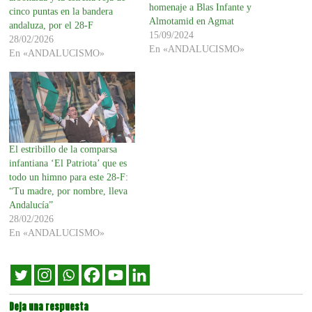
homenaje a Blas Infante y
cinco puntas en la bandera
Almotamid en Agmat
andaluza, por el 28-F
15/09/2024
28/02/2026
En «ANDALUCISMO»
En «ANDALUCISMO»
El estribillo de la comparsa
infantiana ‘El Patriota’ que es
todo un himno para este 28-F:
“Tu madre, por nombre, lleva
Andalucía”
28/02/2026
En «ANDALUCISMO»
Deja una respuesta