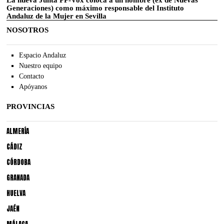
La nueva Junta PP-Vox coloca a un hombre (ex de Nuevas
Generaciones) como máximo responsable del Instituto
Andaluz de la Mujer en Sevilla
NOSOTROS
Espacio Andaluz
Nuestro equipo
Contacto
Apóyanos
PROVINCIAS
ALMERÍA
CÁDIZ
CÓRDOBA
GRANADA
HUELVA
JAÉN