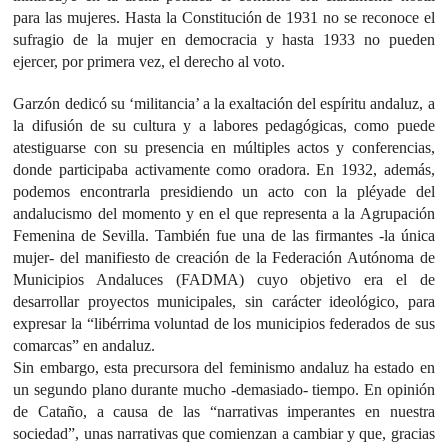
para las mujeres. Hasta la Constitución de 1931 no se reconoce el
sufragio de la mujer en democracia y hasta 1933 no pueden
ejercer, por primera vez, el derecho al voto.
Garzón dedicó su ‘militancia’ a la exaltación del espíritu andaluz, a
la difusión de su cultura y a labores pedagógicas, como puede
atestiguarse con su presencia en múltiples actos y conferencias,
donde participaba activamente como oradora. En 1932, además,
podemos encontrarla presidiendo un acto con la pléyade del
andalucismo del momento y en el que representa a la Agrupación
Femenina de Sevilla. También fue una de las firmantes -la única
mujer- del manifiesto de creación de la Federación Autónoma de
Municipios Andaluces (FADMA) cuyo objetivo era el de
desarrollar proyectos municipales, sin carácter ideológico, para
expresar la “libérrima voluntad de los municipios federados de sus
comarcas” en andaluz.
Sin embargo, esta precursora del feminismo andaluz ha estado en
un segundo plano durante mucho -demasiado- tiempo. En opinión
de Cataño, a causa de las “narrativas imperantes en nuestra
sociedad”, unas narrativas que comienzan a cambiar y que, gracias