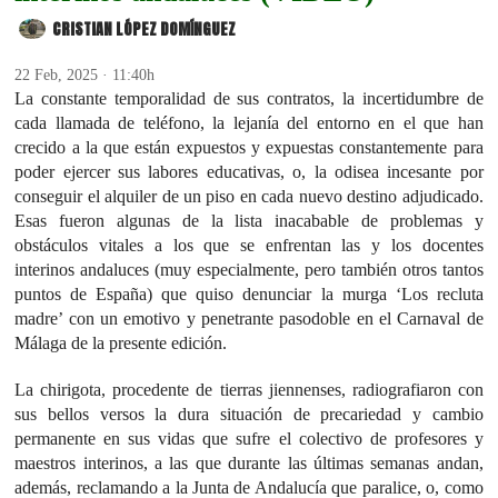
CRISTIAN LÓPEZ DOMÍNGUEZ
22 Feb, 2025 · 11:40h
La constante temporalidad de sus contratos, la incertidumbre de
cada llamada de teléfono, la lejanía del entorno en el que han
crecido a la que están expuestos y expuestas constantemente para
poder ejercer sus labores educativas, o, la odisea incesante por
conseguir el alquiler de un piso en cada nuevo destino adjudicado.
Esas fueron algunas de la lista inacabable de problemas y
obstáculos vitales a los que se enfrentan las y los docentes
interinos andaluces (muy especialmente, pero también otros tantos
puntos de España) que quiso denunciar la murga ‘Los recluta
madre’ con un emotivo y penetrante pasodoble en el Carnaval de
Málaga de la presente edición.
La chirigota, procedente de tierras jiennenses, radiografiaron con
sus bellos versos la dura situación de precariedad y cambio
permanente en sus vidas que sufre el colectivo de profesores y
maestros interinos, a las que durante las últimas semanas andan,
además, reclamando a la Junta de Andalucía que paralice, o, como