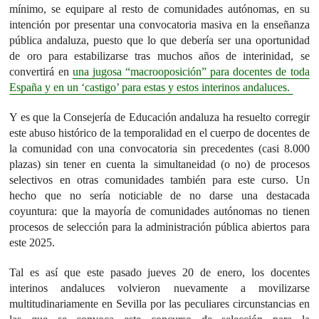
mínimo, se equipare al resto de comunidades autónomas, en su
intención por presentar una convocatoria masiva en la enseñanza
pública andaluza, puesto que lo que debería ser una oportunidad
de oro para estabilizarse tras muchos años de interinidad, se
convertirá en
una jugosa “macrooposición” para docentes de toda
España y en un ‘castigo’ para estas y estos interinos andaluces.
Y es que la Consejería de Educación andaluza ha resuelto corregir
este abuso histórico de la temporalidad en el cuerpo de docentes de
la comunidad con una convocatoria sin precedentes (casi 8.000
plazas) sin tener en cuenta la simultaneidad (o no) de procesos
selectivos en otras comunidades también para este curso. Un
hecho que no sería noticiable de no darse una destacada
coyuntura: que la mayoría de comunidades autónomas no tienen
procesos de selección para la administración pública abiertos para
este 2025.
Tal es así que este pasado jueves 20 de enero, los docentes
interinos andaluces volvieron nuevamente a movilizarse
multitudinariamente en Sevilla por las peculiares circunstancias en