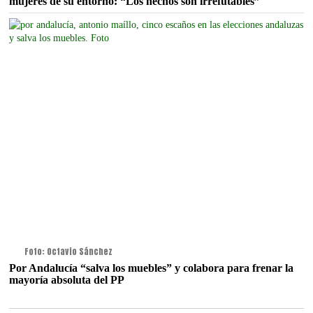
mujeres de su entorno: “Los hechos son irrefutables”
Foto: Octavio Sánchez
Por Andalucía “salva los muebles” y colabora para frenar la
mayoría absoluta del PP