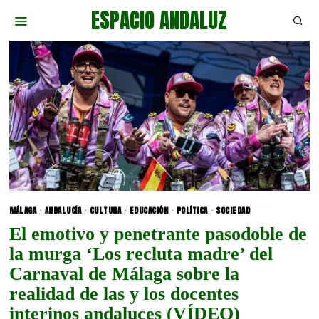
ESPACIO ANDALUZ
MÁLAGA
·
ANDALUCÍA
·
CULTURA
·
EDUCACIÓN
·
POLÍTICA
·
SOCIEDAD
El emotivo y penetrante pasodoble de
la murga ‘Los recluta madre’ del
Carnaval de Málaga sobre la
realidad de las y los docentes
interinos andaluces (VÍDEO)