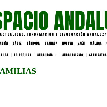
SPACIO ANDAL
ACTUALIDAD, INFORMACIÓN Y DIVULGACIÓN ANDALUZA
MERÍA
CÁDIZ
CÓRDOBA
GRANADA
HUELVA
JAÉN
MÁLAGA
LTURA
LO PÚBLICO
ANDALUCÍA
ANDALUCISMO
SINDICATOS
FAMILIAS