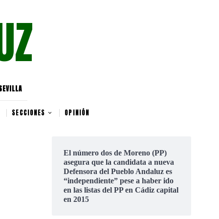
UZ
SEVILLA
SECCIONES
OPINIÓN
El número dos de Moreno (PP)
asegura que la candidata a nueva
Defensora del Pueblo Andaluz es
“independiente” pese a haber ido
en las listas del PP en Cádiz capital
en 2015