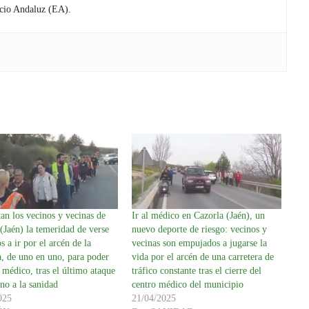
cio Andaluz (EA).
tan los vecinos y vecinas de
Ir al médico en Cazorla (Jaén), un
(Jaén) la temeridad de verse
nuevo deporte de riesgo: vecinos y
s a ir por el arcén de la
vecinas son empujados a jugarse la
a, de uno en uno, para poder
vida por el arcén de una carretera de
 médico, tras el último ataque
tráfico constante tras el cierre del
no a la sanidad
centro médico del municipio
025
21/04/2025