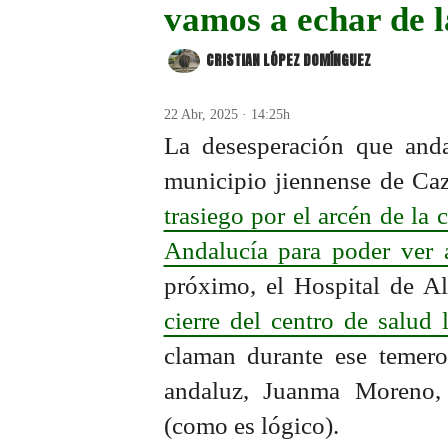
vamos a echar de la
CRISTIAN LÓPEZ DOMÍNGUEZ
22 Abr, 2025 · 14:25h
La desesperación que anda
municipio jiennense de Caz
trasiego por el arcén de la 
Andalucía para poder ver
próximo, el Hospital de A
cierre del centro de salud 
claman durante ese temeros
andaluz, Juanma Moreno,
(como es lógico).