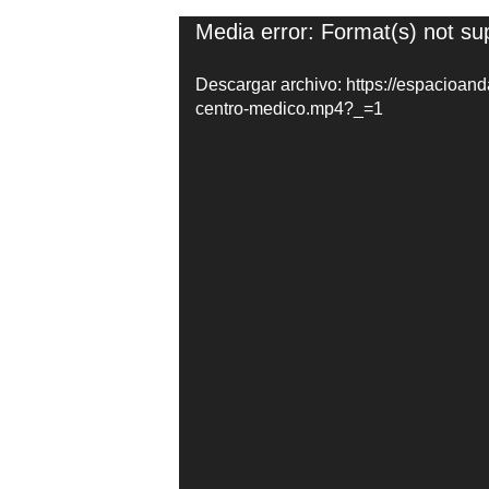
Reproductor
Media error: Format(s) not su
de
Descargar archivo: https://espacioan
vídeo
centro-medico.mp4?_=1