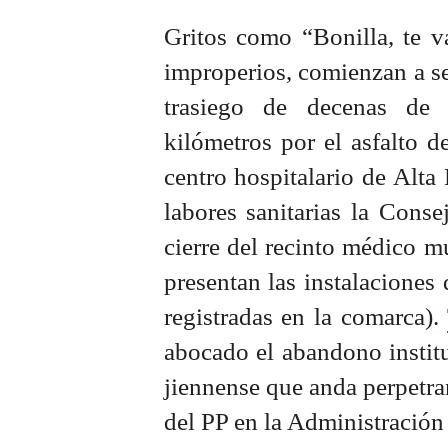
Gritos como “Bonilla, te va
improperios, comienzan a se
trasiego de decenas de 
kilómetros por el asfalto d
centro hospitalario de Alta
labores sanitarias la Conse
cierre del recinto médico m
presentan las instalaciones 
registradas en la comarca).
abocado el abandono institu
jiennense que anda perpetra
del PP en la Administración