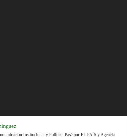
mínguez
Comunicación Institucional y Política. Pasé por EL PAÍS y Agencia