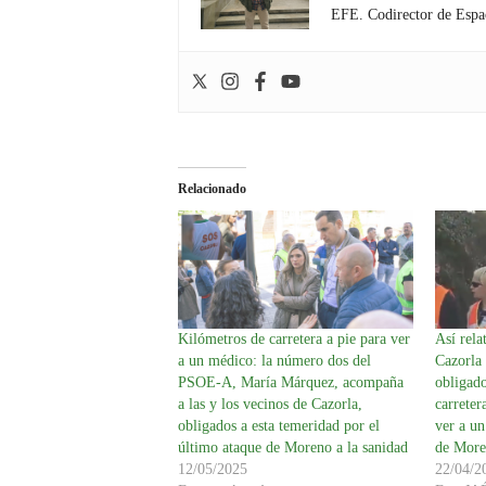
EFE. Codirector de Espa
Relacionado
Kilómetros de carretera a pie para ver
Así rela
a un médico: la número dos del
Cazorla 
PSOE-A, María Márquez, acompaña
obligado
a las y los vecinos de Cazorla,
carreter
obligados a esta temeridad por el
ver a un
último ataque de Moreno a la sanidad
de More
12/05/2025
22/04/2