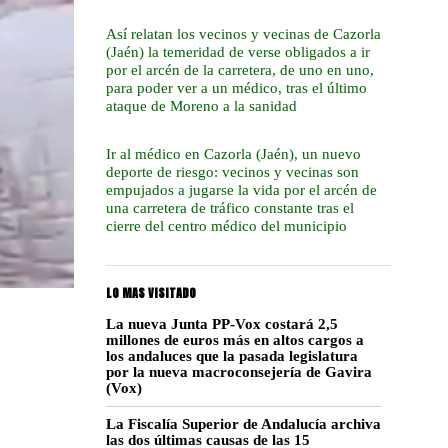
Así relatan los vecinos y vecinas de Cazorla
(Jaén) la temeridad de verse obligados a ir
por el arcén de la carretera, de uno en uno,
para poder ver a un médico, tras el último
ataque de Moreno a la sanidad
Ir al médico en Cazorla (Jaén), un nuevo
deporte de riesgo: vecinos y vecinas son
empujados a jugarse la vida por el arcén de
una carretera de tráfico constante tras el
cierre del centro médico del municipio
LO MAS VISITADO
La nueva Junta PP-Vox costará 2,5
millones de euros más en altos cargos a
los andaluces que la pasada legislatura
por la nueva macroconsejería de Gavira
(Vox)
La Fiscalía Superior de Andalucía archiva
las dos últimas causas de las 15