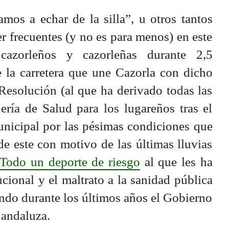
mos a echar de la silla”, u otros tantos
r frecuentes (y no es para menos) en este
cazorleños y cazorleñas durante 2,5
e la carretera que une Cazorla con dicho
 Resolución (al que ha derivado todas las
jería de Salud para los lugareños tras el
unicipal por las pésimas condiciones que
de este con motivo de las últimas lluvias
Todo un deporte de riesgo
al que les ha
cional y el maltrato a la sanidad pública
ndo durante los últimos años el Gobierno
 andaluza.