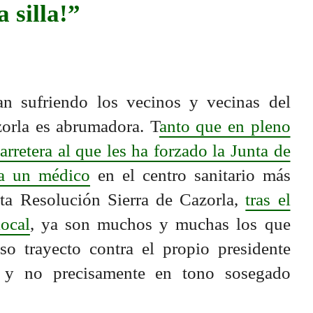
 silla!”
n sufriendo los vecinos y vecinas del
orla es abrumadora. T
anto que en pleno
carretera al que les ha forzado la Junta de
 a un médico
en el centro sanitario más
lta Resolución Sierra de Cazorla,
tras el
local
, ya son muchos y muchas los que
o trayecto contra el propio presidente
 y no precisamente en tono sosegado