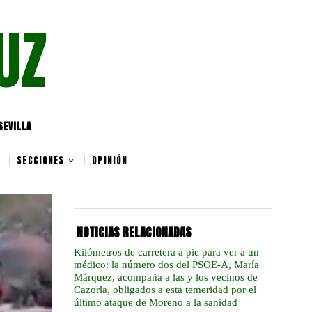
UZ
SEVILLA
SECCIONES
OPINIÓN
NOTICIAS RELACIONADAS
Kilómetros de carretera a pie para ver a un
médico: la número dos del PSOE-A, María
Márquez, acompaña a las y los vecinos de
Cazorla, obligados a esta temeridad por el
último ataque de Moreno a la sanidad