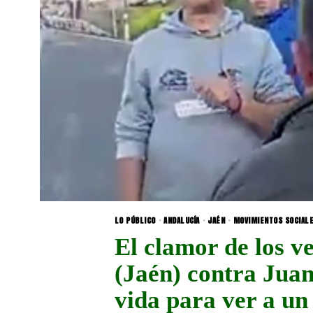
LO PÚBLICO
·
ANDALUCÍA
·
JAÉN
·
MOVIMIENTOS SOCIAL
El clamor de los v
(Jaén) contra Jua
vida para ver a un