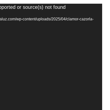
pported or source(s) not found
daluz.com/wp-content/uploads/2025/04/clamor-cazorla-