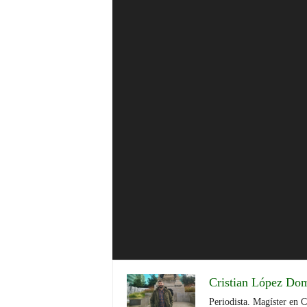
Cristian López Do
Periodista. Magíster en 