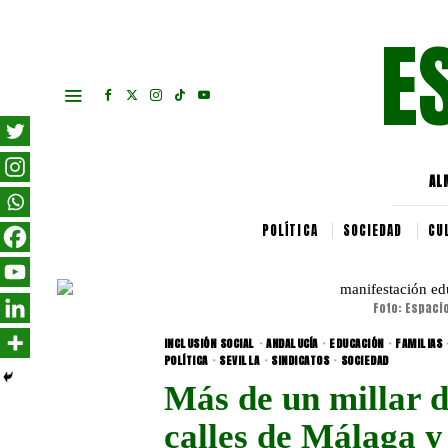
E
AL
POLÍTICA
SOCIEDAD
CU
Foto: Espaci
INCLUSIÓN SOCIAL
·
ANDALUCÍA
·
EDUCACIÓN
·
FAMILIAS
POLÍTICA
·
SEVILLA
·
SINDICATOS
·
SOCIEDAD
Más de un millar d
calles de Málaga y