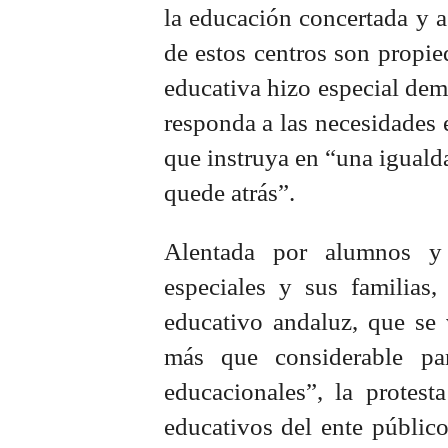
la educación concertada y 
de estos centros son propie
educativa hizo especial de
responda a las necesidades 
que instruya en “una igualda
quede atrás”.
Alentada por alumnos y 
especiales y sus familias,
educativo andaluz, que se 
más que considerable pa
educacionales”, la protest
educativos del ente público