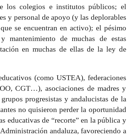
 los colegios e institutos públicos; el
es y personal de apoyo (y las deplorables
 que se encuentran en activo); el pésimo
as y mantenimiento de muchas de estas
tación en muchas de ellas de la ley de
 educativos (como USTEA), federaciones
COO, CGT…), asociaciones de madres y
 grupos progresistas y andalucistas de la
antes no quisieron perder la oportunidad
cas educativas de “recorte” en la pública y
a Administración andaluza, favoreciendo a