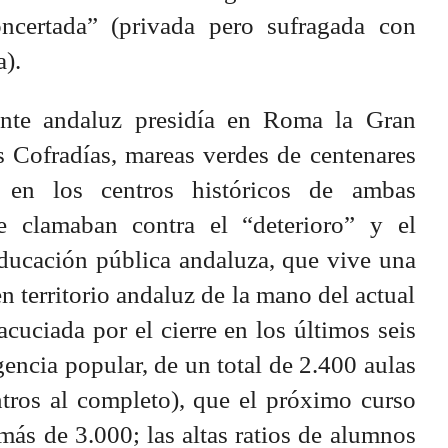
ncertada” (privada pero sufragada con
a).
ente andaluz presidía en Roma la Gran
s Cofradías, mareas verdes de centenares
 en los centros históricos de ambas
te clamaban contra el “deterioro” y el
ducación pública andaluza, que vive una
 territorio andaluz de la mano del actual
acuciada por el cierre en los últimos seis
gencia popular, de un total de 2.400 aulas
ntros al completo), que el próximo curso
más de 3.000; las altas ratios de alumnos