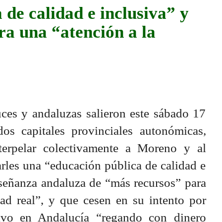
 de calidad e inclusiva” y
a una “atención a la
ces y andaluzas salieron este sábado 17
os capitales provinciales autonómicas,
terpelar colectivamente a Moreno y al
rles una “educación pública de calidad e
nseñanza andaluza de “más recursos” para
dad real”, y que cesen en su intento por
ativo en Andalucía “regando con dinero