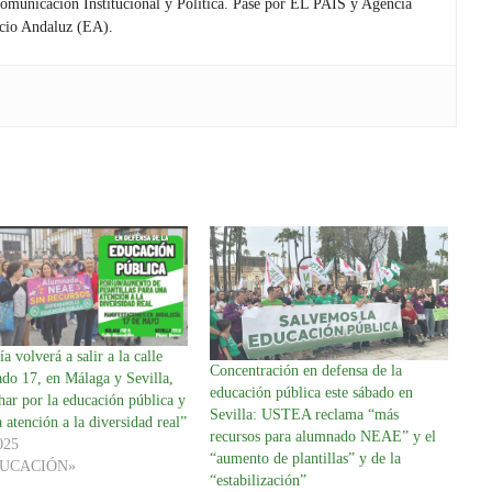
Comunicación Institucional y Política. Pasé por EL PAÍS y Agencia
cio Andaluz (EA).
a volverá a salir a la calle
Concentración en defensa de la
ado 17, en Málaga y Sevilla,
educación pública este sábado en
har por la educación pública y
Sevilla: USTEA reclama “más
 atención a la diversidad real”
recursos para alumnado NEAE” y el
025
“aumento de plantillas” y de la
DUCACIÓN»
“estabilización”