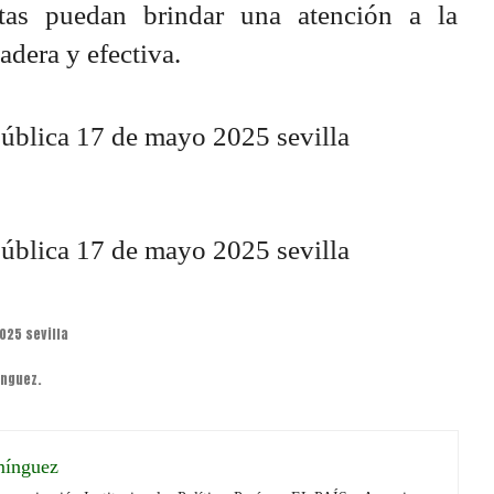
stas puedan brindar una atención a la
adera y efectiva.
ínguez.
mínguez