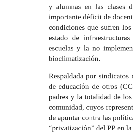
y alumnas en las clases de
importante déficit de docent
condiciones que sufren los
estado de infraestructur
escuelas y la no implemen
bioclimatización.
Respaldada por sindicatos
de educación de otros (C
padres y la totalidad de los
comunidad, cuyos represent
de apuntar contra las políti
“privatización” del PP en l