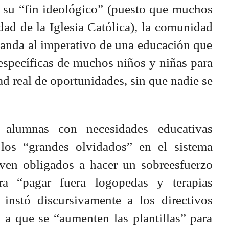
a su “fin ideológico” (puesto que muchos
dad de la Iglesia Católica), la comunidad
manda al imperativo de una educación que
específicas de muchos niños y niñas para
d real de oportunidades, sin que nadie se
alumnas con necesidades educativas
 los “grandes olvidados” en el sistema
ven obligados a hacer un sobreesfuerzo
ra “pagar fuera logopedas y terapias
a instó discursivamente a los directivos
 a que se “aumenten las plantillas” para