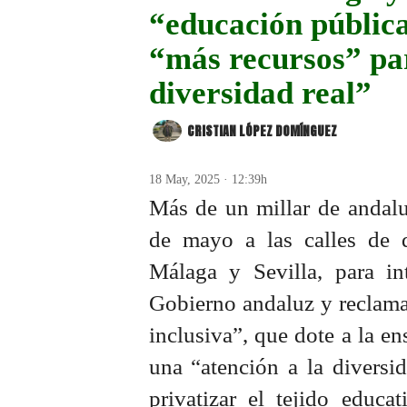
“educación pública
“más recursos” par
diversidad real”
CRISTIAN LÓPEZ DOMÍNGUEZ
18 May, 2025 · 12:39h
Más de un millar de andalu
de mayo a las calles de d
Málaga y Sevilla, para in
Gobierno andaluz y reclama
inclusiva”, que dote a la e
una “atención a la diversi
privatizar el tejido educ