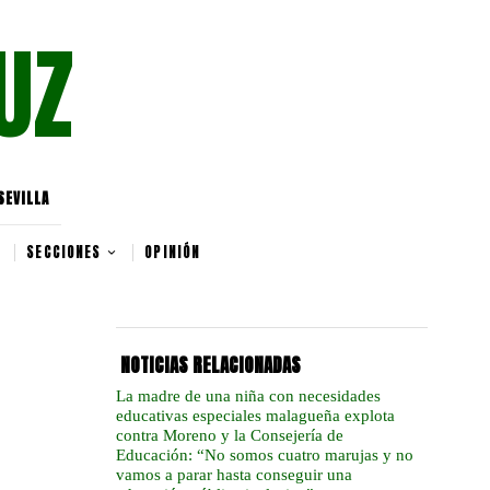
UZ
SEVILLA
SECCIONES
OPINIÓN
NOTICIAS RELACIONADAS
La madre de una niña con necesidades
educativas especiales malagueña explota
contra Moreno y la Consejería de
Educación: “No somos cuatro marujas y no
vamos a parar hasta conseguir una