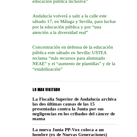
educación pública inclusiva”
Andalucía volverá a salir a la calle este
sábado 17, en Málaga y Sevilla, para luchar
por la educación pública y por “una
atención a la diversidad real”
Concentración en defensa de la educación
pública este sábado en Sevilla: USTEA
reclama “más recursos para alumnado
NEAE” y el “aumento de plantillas” y de la
“estabilización”
LO MAS VISITADO
La Fiscalía Superior de Andalucía archiva
las dos últimas causas de las 15
presentadas contra la Junta por sus
negligencias en los cribados del cáncer de
mama
La nueva Junta PP-Vox coloca a un
hombre (ex de Nuevas Generaciones)