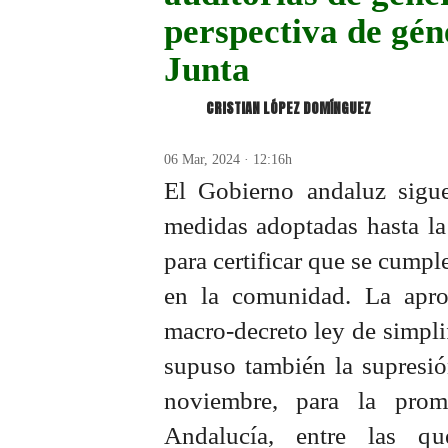
perspectiva de gén
Junta
CRISTIAN LÓPEZ DOMÍNGUEZ
06 Mar, 2024 · 12:16h
El Gobierno andaluz sigue 
medidas adoptadas hasta la
para certificar que se cumpl
en la comunidad. La apro
macro-decreto ley de simplif
supuso también la supresió
noviembre, para la pro
Andalucía, entre las q