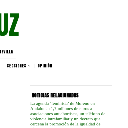
UZ
SEVILLA
SECCIONES
OPINIÓN
NOTICIAS RELACIONADAS
La agenda ‘feminista’ de Moreno en
Andalucía: 1,7 millones de euros a
asociaciones antiabortistas, un teléfono de
violencia intrafamiliar y un decreto que
cercena la promoción de la igualdad de