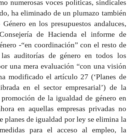
mo numerosas voces políticas, sindicales
cado, ha eliminado de un plumazo también
 Género en los presupuestos andaluces,
Consejería de Hacienda el informe de
énero -“en coordinación” con el resto de
o las auditorías de género en todos los
por una mera evaluación “con una visión
ha modificado el artículo 27 (‘Planes de
ibrada en el sector empresarial’) de la
 promoción de la igualdad de género en
hora en aquellas empresas privadas no
e planes de igualdad por ley se elimina la
medidas para el acceso al empleo, la