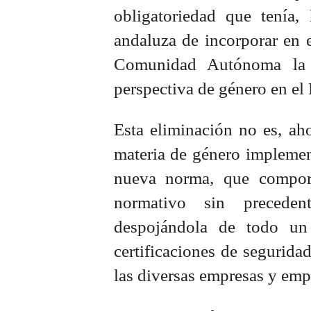
obligatoriedad que tenía,
andaluza de incorporar en 
Comunidad Autónoma la f
perspectiva de género en el 
Esta eliminación no es, ah
materia de género implemen
nueva norma, que comport
normativo sin preceden
despojándola de todo un 
certificaciones de seguridad
las diversas empresas y empr