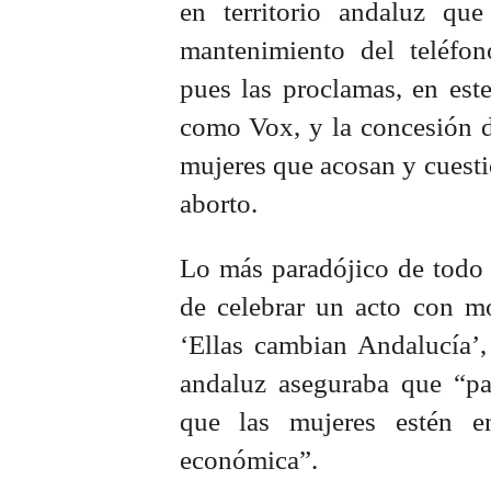
en territorio andaluz q
mantenimiento del teléfono
pues las proclamas, en este
como Vox, y la concesión d
mujeres que acosan y cuestio
aborto.
Lo más paradójico de todo 
de celebrar un acto con mo
‘Ellas cambian Andalucía’,
andaluz aseguraba que “pa
que las mujeres estén e
económica”.