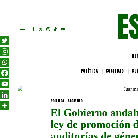
E
AL
POLÍTICA
SOCIEDAD
CU
POLÍTICA
·
SOCIEDAD
El Gobierno andal
ley de promoción d
auditorías de géner