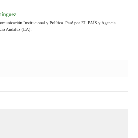
mínguez
Comunicación Institucional y Política. Pasé por EL PAÍS y Agencia
cio Andaluz (EA).