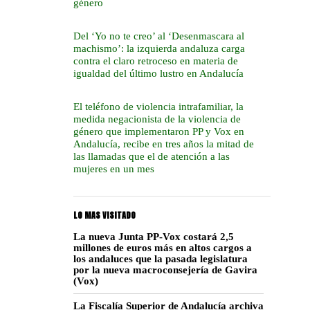
género
Del ‘Yo no te creo’ al ‘Desenmascara al
machismo’: la izquierda andaluza carga
contra el claro retroceso en materia de
igualdad del último lustro en Andalucía
El teléfono de violencia intrafamiliar, la
medida negacionista de la violencia de
género que implementaron PP y Vox en
Andalucía, recibe en tres años la mitad de
las llamadas que el de atención a las
mujeres en un mes
LO MAS VISITADO
La nueva Junta PP-Vox costará 2,5
millones de euros más en altos cargos a
los andaluces que la pasada legislatura
por la nueva macroconsejería de Gavira
(Vox)
La Fiscalía Superior de Andalucía archiva