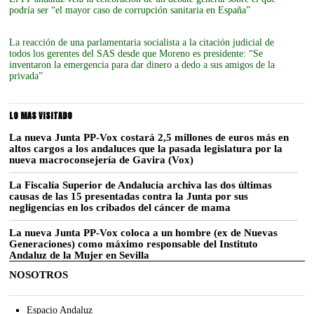
podría ser “el mayor caso de corrupción sanitaria en España”
La reacción de una parlamentaria socialista a la citación judicial de
todos los gerentes del SAS desde que Moreno es presidente: “Se
inventaron la emergencia para dar dinero a dedo a sus amigos de la
privada”
LO MAS VISITADO
La nueva Junta PP-Vox costará 2,5 millones de euros más en
altos cargos a los andaluces que la pasada legislatura por la
nueva macroconsejería de Gavira (Vox)
La Fiscalía Superior de Andalucía archiva las dos últimas
causas de las 15 presentadas contra la Junta por sus
negligencias en los cribados del cáncer de mama
La nueva Junta PP-Vox coloca a un hombre (ex de Nuevas
Generaciones) como máximo responsable del Instituto
Andaluz de la Mujer en Sevilla
NOSOTROS
Espacio Andaluz