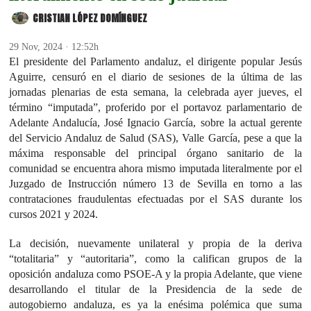
CRISTIAN LÓPEZ DOMÍNGUEZ
29 Nov, 2024 · 12:52h
El presidente del Parlamento andaluz, el dirigente popular Jesús
Aguirre, censuró en el diario de sesiones de la última de las
jornadas plenarias de esta semana, la celebrada ayer jueves, el
término “imputada”, proferido por el portavoz parlamentario de
Adelante Andalucía, José Ignacio García, sobre la actual gerente
del Servicio Andaluz de Salud (SAS), Valle García, pese a que la
máxima responsable del principal órgano sanitario de la
comunidad se encuentra ahora mismo imputada literalmente por el
Juzgado de Instrucción número 13 de Sevilla en torno a las
contrataciones fraudulentas efectuadas por el SAS durante los
cursos 2021 y 2024.
La decisión, nuevamente unilateral y propia de la deriva
“totalitaria” y “autoritaria”, como la califican grupos de la
oposición andaluza como PSOE-A y la propia Adelante, que viene
desarrollando el titular de la Presidencia de la sede de
autogobierno andaluza, es ya la enésima polémica que suma