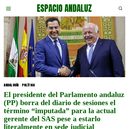
ESPACIO ANDALUZ
ANDALUCÍA
·
POLÍTICA
El presidente del Parlamento andaluz
(PP) borra del diario de sesiones el
término “imputada” para la actual
gerente del SAS pese a estarlo
literalmente en sede judicial