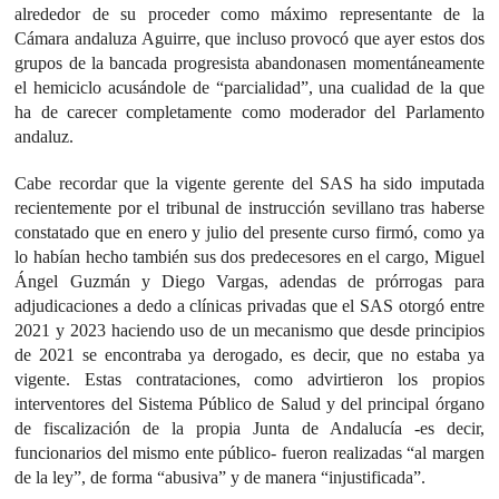
alrededor de su proceder como máximo representante de la
Cámara andaluza Aguirre, que incluso provocó que ayer estos dos
grupos de la bancada progresista abandonasen momentáneamente
el hemiciclo acusándole de “parcialidad”, una cualidad de la que
ha de carecer completamente como moderador del Parlamento
andaluz.
Cabe recordar que la vigente gerente del SAS ha sido imputada
recientemente por el tribunal de instrucción sevillano tras haberse
constatado que en enero y julio del presente curso firmó, como ya
lo habían hecho también sus dos predecesores en el cargo, Miguel
Ángel Guzmán y Diego Vargas, adendas de prórrogas para
adjudicaciones a dedo a clínicas privadas que el SAS otorgó entre
2021 y 2023 haciendo uso de un mecanismo que desde principios
de 2021 se encontraba ya derogado, es decir, que no estaba ya
vigente. Estas contrataciones, como advirtieron los propios
interventores del Sistema Público de Salud y del principal órgano
de fiscalización de la propia Junta de Andalucía -es decir,
funcionarios del mismo ente público- fueron realizadas “al margen
de la ley”, de forma “abusiva” y de manera “injustificada”.