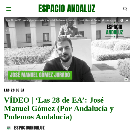
ESPACIO ANDALUZ
LAS 28 DE EA
VÍDEO | ‘Las 28 de EA’: José
Manuel Gómez (Por Andalucía y
Podemos Andalucía)
ESPACIOANDALUZ