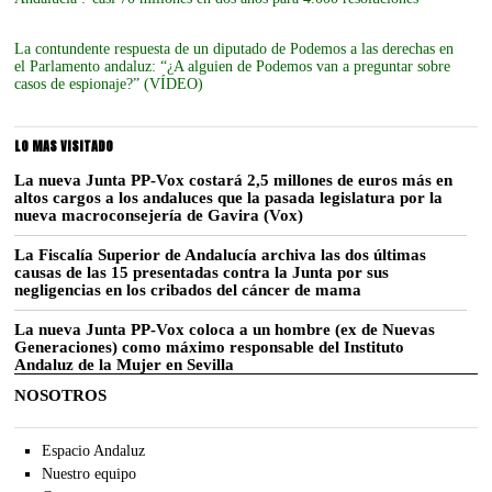
La contundente respuesta de un diputado de Podemos a las derechas en
el Parlamento andaluz: “¿A alguien de Podemos van a preguntar sobre
casos de espionaje?” (VÍDEO)
LO MAS VISITADO
La nueva Junta PP-Vox costará 2,5 millones de euros más en
altos cargos a los andaluces que la pasada legislatura por la
nueva macroconsejería de Gavira (Vox)
La Fiscalía Superior de Andalucía archiva las dos últimas
causas de las 15 presentadas contra la Junta por sus
negligencias en los cribados del cáncer de mama
La nueva Junta PP-Vox coloca a un hombre (ex de Nuevas
Generaciones) como máximo responsable del Instituto
Andaluz de la Mujer en Sevilla
NOSOTROS
Espacio Andaluz
Nuestro equipo