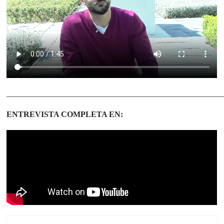
______________________________________________________
ENTREVISTA COMPLETA EN: