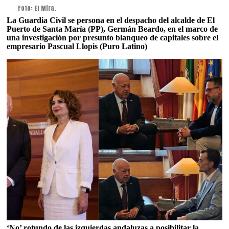
Foto: El Mira.
La Guardia Civil se persona en el despacho del alcalde de El
Puerto de Santa María (PP), Germán Beardo, en el marco de
una investigación por presunto blanqueo de capitales sobre el
empresario Pascual Llopis (Puro Latino)
‘No’ rotundo de las izquierdas andaluzas a posibilitar la