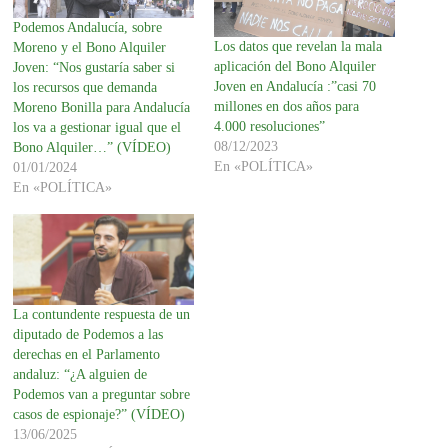
Podemos Andalucía, sobre
Los datos que revelan la mala
Moreno y el Bono Alquiler
aplicación del Bono Alquiler
Joven: “Nos gustaría saber si
Joven en Andalucía :”casi 70
los recursos que demanda
millones en dos años para
Moreno Bonilla para Andalucía
4.000 resoluciones”
los va a gestionar igual que el
08/12/2023
Bono Alquiler…” (VÍDEO)
En «POLÍTICA»
01/01/2024
En «POLÍTICA»
La contundente respuesta de un
diputado de Podemos a las
derechas en el Parlamento
andaluz: “¿A alguien de
Podemos van a preguntar sobre
casos de espionaje?” (VÍDEO)
13/06/2025