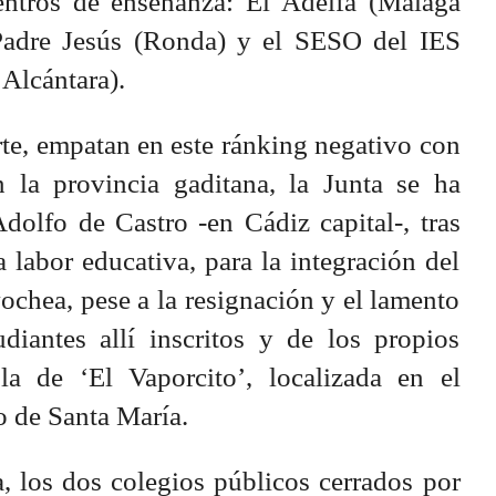
centros de enseñanza: El Adelfa (Málaga
 Padre Jesús (Ronda) y el SESO del IES
Alcántara).
te, empatan en este ránking negativo con
 la provincia gaditana, la Junta se ha
dolfo de Castro -en Cádiz capital-, tras
 labor educativa, para la integración del
chea, pese a la resignación y el lamento
udiantes allí inscritos y de los propios
la de ‘El Vaporcito’, localizada en el
o de Santa María.
, los dos colegios públicos cerrados por