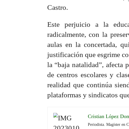
Castro.
Este perjuicio a la educ
radicalmente, con la prese
aulas en la concertada, qu
justificación que esgrime c
la “baja natalidad”, afecta
de centros escolares y cla
realidad que continúa sien
plataformas y sindicatos qu
Cristian López Do
Periodista. Magíster en 