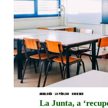
ANDALUCÍA
·
LO PÚBLICO
·
SOCIEDAD
La Junta, a ‘recup