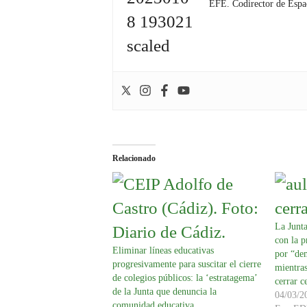
EFE. Codirector de Espa
Relacionado
La Junta
con la p
Eliminar líneas educativas
por “de
progresivamente para suscitar el cierre
mientras
de colegios públicos: la ‘estratagema’
cerrar c
de la Junta que denuncia la
04/03/2
comunidad educativa