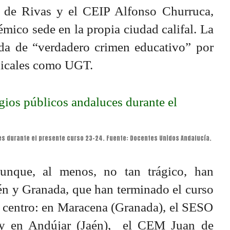
 de Rivas y el CEIP Alfonso Churruca,
émico sede en la propia ciudad califal. La
ada de “verdadero crimen educativo” por
dicales como UGT.
es durante el presente curso 23-24. Fuente: Docentes Unidos Andalucía.
aunque, al menos, no tan trágico, han
aén y Granada, que han terminado el curso
 centro: en Maracena (Granada), el SESO
 y en Andújar (Jaén), el CEM Juan de