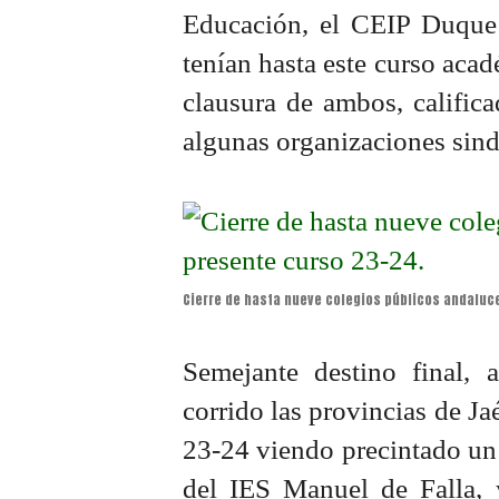
Educación, el CEIP Duque
tenían hasta este curso acad
clausura de ambos, calific
algunas organizaciones sin
Cierre de hasta nueve colegios públicos andaluc
Semejante destino final, 
corrido las provincias de J
23-24 viendo precintado un
del IES Manuel de Falla,