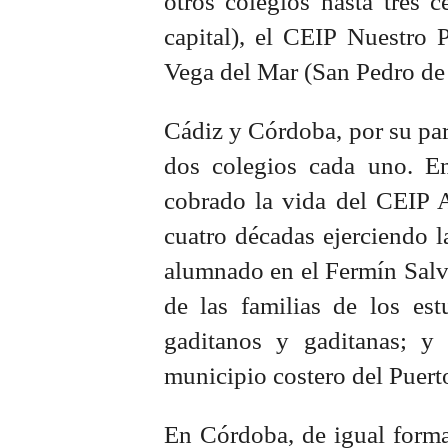
otros colegios hasta tres 
capital), el CEIP Nuestro
Vega del Mar (San Pedro de 
Cádiz y Córdoba, por su par
dos colegios cada uno. En
cobrado la vida del CEIP A
cuatro décadas ejerciendo la
alumnado en el Fermín Salvo
de las familias de los est
gaditanos y gaditanas; y 
municipio costero del Puert
En Córdoba, de igual forma