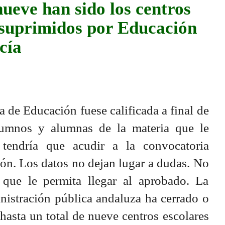
ueve han sido los centros
 suprimidos por Educación
cía
ía de Educación fuese calificada a final de
lumnos y alumnas de la materia que le
 tendría que acudir a la convocatoria
ión. Los datos no dejan lugar a dudas. No
que le permita llegar al aprobado. La
inistración pública andaluza ha cerrado o
hasta un total de nueve centros escolares