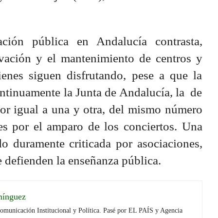
ación pública en Andalucía contrasta,
rvación y el mantenimiento de centros y
ienes siguen disfrutando, pese a que la
ontinuamente la Junta de Andalucía, la de
 por igual a una y otra, del mismo número
ses por el amparo de los conciertos. Una
do duramente criticada por asociaciones,
e defienden la enseñanza pública.
mínguez
Comunicación Institucional y Política. Pasé por EL PAÍS y Agencia