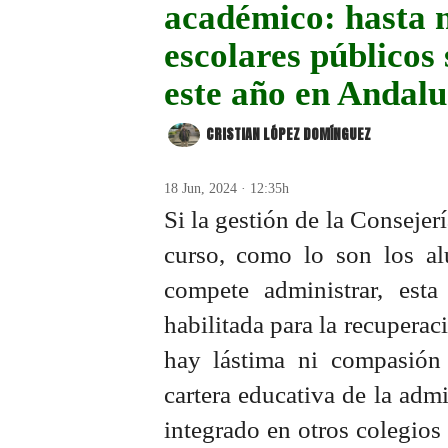
académico: hasta n
escolares públicos
este año en Andalu
CRISTIAN LÓPEZ DOMÍNGUEZ
18 Jun, 2024 · 12:35h
Si la gestión de la Consejer
curso, como lo son los a
compete administrar, esta
habilitada para la recuperac
hay lástima ni compasión 
cartera educativa de la adm
integrado en otros colegios 