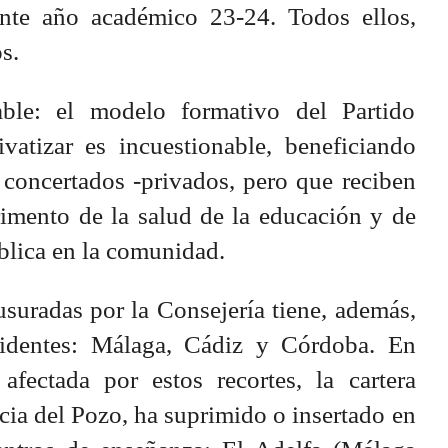
ente año académico 23-24. Todos ellos,
s.
able: el modelo formativo del Partido
vatizar es incuestionable, beneficiando
 concertados -privados, pero que reciben
rimento de la salud de la educación y de
ública en la comunidad.
usuradas por la Consejería tiene, además,
evidentes: Málaga, Cádiz y Córdoba. En
fectada por estos recortes, la cartera
icia del Pozo, ha suprimido o insertado en