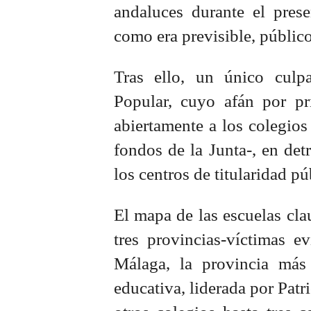
andaluces durante el pres
como era previsible, público
Tras ello, un único culp
Popular, cuyo afán por pri
abiertamente a los colegios
fondos de la Junta-, en det
los centros de titularidad p
El mapa de las escuelas cla
tres provincias-víctimas 
Málaga, la provincia más a
educativa, liderada por Patr