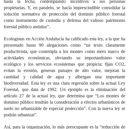
hasta la fecha, contemplando incentivos a sus personas
propietarias. Y, en paralelo, se hacía imprescindible consolidar la
solución normativa de protección del dominio público forestal
como instrumento de custodia y defensa del valioso patrimonio
forestal público andaluz”.
Ecologistas en Acción Andalucía ha calificado esta ley, a la que ha
presentado hasta 90 alegaciones como “un texto claramente
productivista, que contempla a los montes como mero marco de
actividades económicas, obviando su importantísimo valor
ecológico y los servicios ecosistemas que propicia: fijan CO2,
evitan la erosión, generan paisajes de alto valor, mejoran la
cantidad y calidad de agua y albergan una importante
biodiversidad. Esta ley es una clara regresión sobre la actual Ley
Forestal, que data de 1992. Un ejemplo es la eliminación del
artículo 27 de la actual ley, que determina que “Los montes de
dominio público tendrán la consideración a efectos urbanísticos de
suelo no urbanizable de especial protección”. Con la nueva ley se
podrán urbanizar”.
Así, para la organización, lo más preocupante es la “reducción de