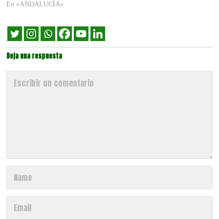
En «ANDALUCÍA»
Deja una respuesta