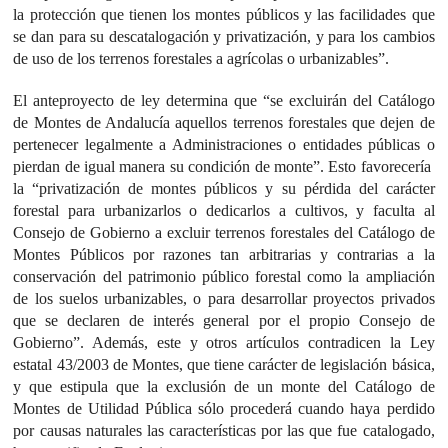
la protección que tienen los montes públicos y las facilidades que
se dan para su descatalogación y privatización, y para los cambios
de uso de los terrenos forestales a agrícolas o urbanizables”.
El anteproyecto de ley determina que “se excluirán del Catálogo
de Montes de Andalucía aquellos terrenos forestales que dejen de
pertenecer legalmente a Administraciones o entidades públicas o
pierdan de igual manera su condición de monte”. Esto favorecería
la “privatización de montes públicos y su pérdida del carácter
forestal para urbanizarlos o dedicarlos a cultivos, y faculta al
Consejo de Gobierno a excluir terrenos forestales del Catálogo de
Montes Públicos por razones tan arbitrarias y contrarias a la
conservación del patrimonio público forestal como la ampliación
de los suelos urbanizables, o para desarrollar proyectos privados
que se declaren de interés general por el propio Consejo de
Gobierno”. Además, este y otros artículos contradicen la Ley
estatal 43/2003 de Montes, que tiene carácter de legislación básica,
y que estipula que la exclusión de un monte del Catálogo de
Montes de Utilidad Pública sólo procederá cuando haya perdido
por causas naturales las características por las que fue catalogado,