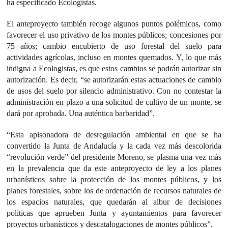
ha especificado Ecologistas.
El anteproyecto también recoge algunos puntos polémicos, como
favorecer el uso privativo de los montes públicos; concesiones por
75 años; cambio encubierto de uso forestal del suelo para
actividades agrícolas, incluso en montes quemados. Y, lo que más
indigna a Ecologistas, es que estos cambios se podrán autorizar sin
autorización. Es decir, “se autorizarán estas actuaciones de cambio
de usos del suelo por silencio administrativo. Con no contestar la
administración en plazo a una solicitud de cultivo de un monte, se
dará por aprobada. Una auténtica barbaridad”.
“Esta apisonadora de desregulación ambiental en que se ha
convertido la Junta de Andalucía y la cada vez más descolorida
“revolución verde” del presidente Moreno, se plasma una vez más
en la prevalencia que da este anteproyecto de ley a los planes
urbanísticos sobre la protección de los montes públicos, y los
planes forestales, sobre los de ordenación de recursos naturales de
los espacios naturales, que quedarán al albur de decisiones
políticas que aprueben Junta y ayuntamientos para favorecer
proyectos urbanísticos y descatalogaciones de montes públicos”.