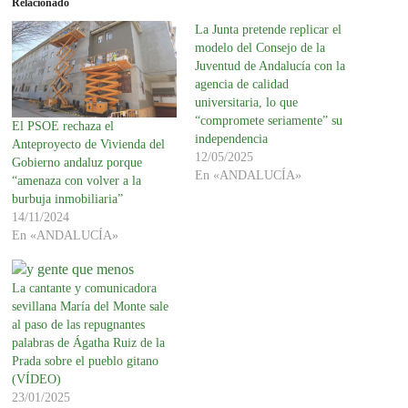
Relacionado
La Junta pretende replicar el
modelo del Consejo de la
Juventud de Andalucía con la
agencia de calidad
universitaria, lo que
“compromete seriamente” su
El PSOE rechaza el
independencia
Anteproyecto de Vivienda del
12/05/2025
Gobierno andaluz porque
En «ANDALUCÍA»
“amenaza con volver a la
burbuja inmobiliaria”
14/11/2024
En «ANDALUCÍA»
La cantante y comunicadora
sevillana María del Monte sale
al paso de las repugnantes
palabras de Ágatha Ruiz de la
Prada sobre el pueblo gitano
(VÍDEO)
23/01/2025