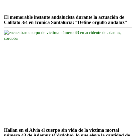
El memorable instante andalucista durante la actuación de
Califato 3/4 en Icónica Santalucía: “Define orgullo andaluz”
Hallan en el Alvia el cuerpo sin vida de la víctima mortal
número 43 de Adamuz (Córdoba), lo que eleva la cantidad de