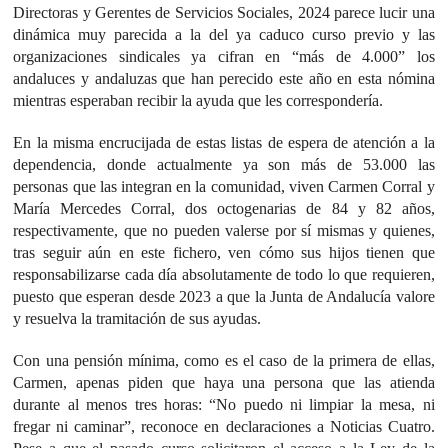
Directoras y Gerentes de Servicios Sociales, 2024 parece lucir una
dinámica muy parecida a la del ya caduco curso previo y las
organizaciones sindicales ya cifran en “más de 4.000” los
andaluces y andaluzas que han perecido este año en esta nómina
mientras esperaban recibir la ayuda que les correspondería.
En la misma encrucijada de estas listas de espera de atención a la
dependencia, donde actualmente ya son más de 53.000 las
personas que las integran en la comunidad, viven Carmen Corral y
María Mercedes Corral, dos octogenarias de 84 y 82 años,
respectivamente, que no pueden valerse por sí mismas y quienes,
tras seguir aún en este fichero, ven cómo sus hijos tienen que
responsabilizarse cada día absolutamente de todo lo que requieren,
puesto que esperan desde 2023 a que la Junta de Andalucía valore
y resuelva la tramitación de sus ayudas.
Con una pensión mínima, como es el caso de la primera de ellas,
Carmen, apenas piden que haya una persona que las atienda
durante al menos tres horas: “No puedo ni limpiar la mesa, ni
fregar ni caminar”, reconoce en declaraciones a Noticias Cuatro.