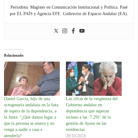
Periodista. Magíster en Comunicación Institucional y Política. Pasé
por EL PAÍS y Agencia EFE. Codirector de Espacio Andaluz (EA).
Relacionado
Daniel García, hijo de una
Las cifras de la vergüenza del
octogenaria andaluza en la lista
Gobierno andaluz en
de espera de la dependencia, a
dependencia que superan
la Junta: “¿Qué damos lugar a
incluso a las ‘7.291’ de la
que la persona se muera y no
gestión de Ayuso en las
venga a nadie a casa a
residencias
atenderla?
20/10/2024