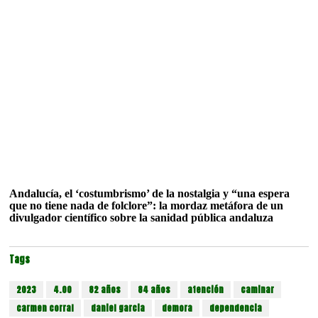
Andalucía, el ‘costumbrismo’ de la nostalgia y “una espera
que no tiene nada de folclore”: la mordaz metáfora de un
divulgador científico sobre la sanidad pública andaluza
Tags
2023
4.00
82 años
84 años
atención
caminar
carmen corral
daniel garcia
demora
dependencia