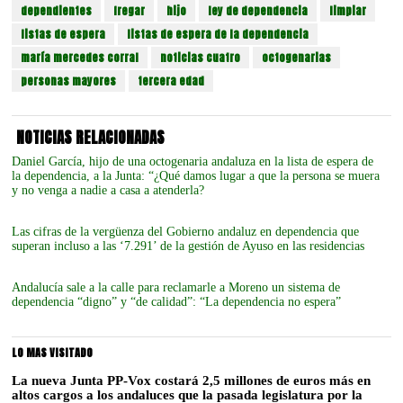
dependientes
fregar
hijo
ley de dependencia
limpiar
listas de espera
listas de espera de la dependencia
maría mercedes corral
noticias cuatro
octogenarias
personas mayores
tercera edad
NOTICIAS RELACIONADAS
Daniel García, hijo de una octogenaria andaluza en la lista de espera de
la dependencia, a la Junta: “¿Qué damos lugar a que la persona se muera
y no venga a nadie a casa a atenderla?
Las cifras de la vergüenza del Gobierno andaluz en dependencia que
superan incluso a las ‘7.291’ de la gestión de Ayuso en las residencias
Andalucía sale a la calle para reclamarle a Moreno un sistema de
dependencia “digno” y “de calidad”: “La dependencia no espera”
LO MAS VISITADO
La nueva Junta PP-Vox costará 2,5 millones de euros más en
altos cargos a los andaluces que la pasada legislatura por la