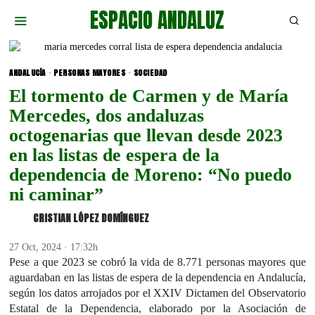
ESPACIO ANDALUZ
ANDALUCÍA
·
PERSONAS MAYORES
·
SOCIEDAD
El tormento de Carmen y de María
Mercedes, dos andaluzas
octogenarias que llevan desde 2023
en las listas de espera de la
dependencia de Moreno: “No puedo
ni caminar”
CRISTIAN LÓPEZ DOMÍNGUEZ
27 Oct, 2024 · 17:32h
Pese a que 2023 se cobró la vida de 8.771 personas mayores que
aguardaban en las listas de espera de la dependencia en Andalucía,
según los datos arrojados por el XXIV Dictamen del Observatorio
Estatal de la Dependencia, elaborado por la Asociación de